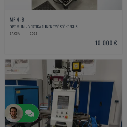
MF 4-B
OPTIMUM - VERTIKAALINEN TYÖSTÖKESKUS
SAKSA
2018
10 000 €