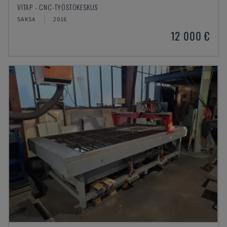
VITAP - CNC-TYÖSTÖKESKUS
SAKSA
2016
12 000 €