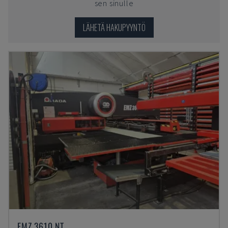
sen sinulle
LÄHETÄ HAKUPYYNTÖ
EMZ 3610 NT