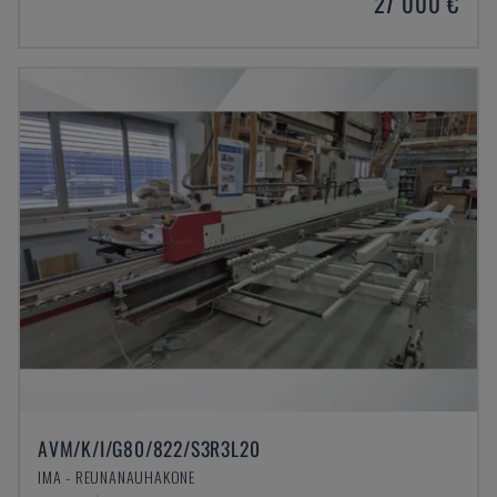
27 000 €
AVM/K/I/G80/822/S3R3L20
IMA - REUNANAUHAKONE