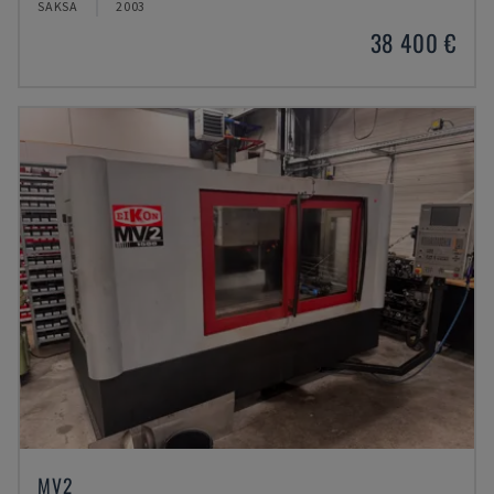
SAKSA
2003
38 400 €
MV2