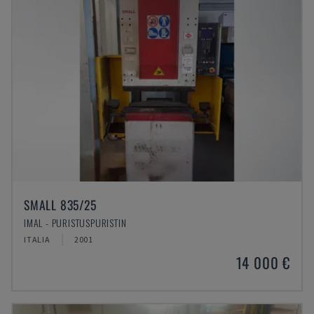
SMALL 835/25
IMAL - PURISTUSPURISTIN
ITALIA
2001
14 000 €