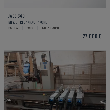
JADE 340
BIESSE - REUNANAUHAKONE
PUOLA
2018
4.832 TUNNIT
27 000 €