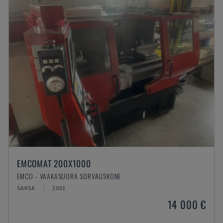
EMCOMAT 200X1000
EMCO - VAAKASUORA SORVAUSKONE
SAKSA
2001
14 000 €