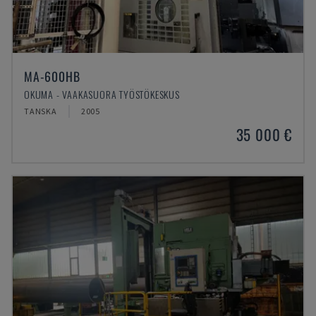
MA-600HB
OKUMA - VAAKASUORA TYÖSTÖKESKUS
TANSKA
2005
35 000 €