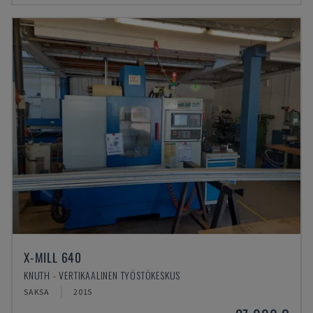
X-MILL 640
KNUTH - VERTIKAALINEN TYÖSTÖKESKUS
SAKSA
2015