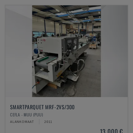
SMARTPARQUET MRF-2VS/300
CEFLA - MUU (PUU)
ALANKOMAAT
2011
13 000 €