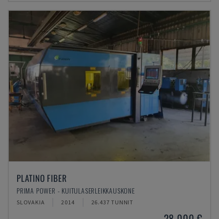
PLATINO FIBER
PRIMA POWER - KUITULASERLEIKKAUSKONE
SLOVAKIA
2014
26.437 TUNNIT
28 000 €