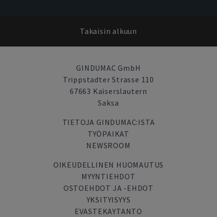
Takaisin alkuun
GINDUMAC GmbH
Trippstadter Strasse 110
67663 Kaiserslautern
Saksa
TIETOJA GINDUMAC:ISTA
TYÖPAIKAT
NEWSROOM
OIKEUDELLINEN HUOMAUTUS
MYYNTIEHDOT
OSTOEHDOT JA -EHDOT
YKSITYISYYS
EVASTEKAYTANTO