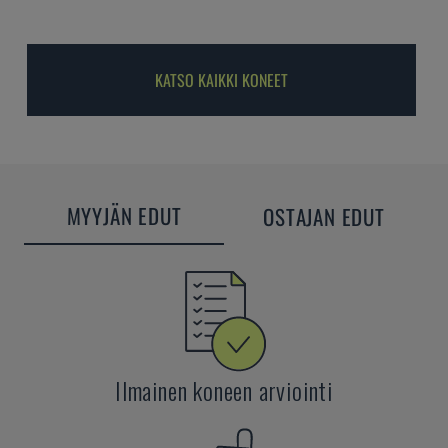
KATSO KAIKKI KONEET
MYYJÄN EDUT
OSTAJAN EDUT
Ilmainen koneen arviointi