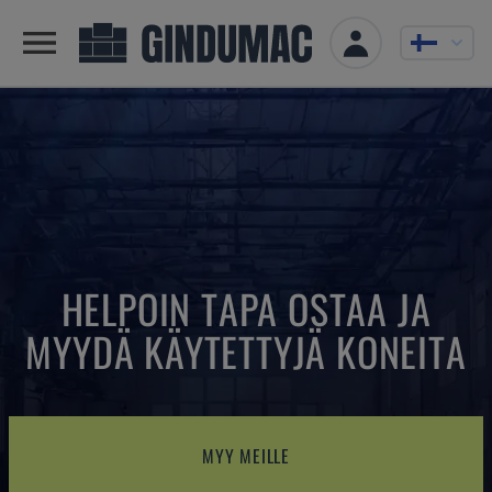
HELPOIN TAPA OSTAA JA
MYYDÄ KÄYTETTYJÄ KONEITA
MYY MEILLE