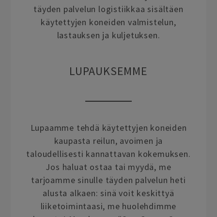
täyden palvelun logistiikkaa sisältäen
käytettyjen koneiden valmistelun,
lastauksen ja kuljetuksen.
LUPAUKSEMME
Lupaamme tehdä käytettyjen koneiden
kaupasta reilun, avoimen ja
taloudellisesti kannattavan kokemuksen.
Jos haluat ostaa tai myydä, me
tarjoamme sinulle täyden palvelun heti
alusta alkaen: sinä voit keskittyä
liiketoimintaasi, me huolehdimme