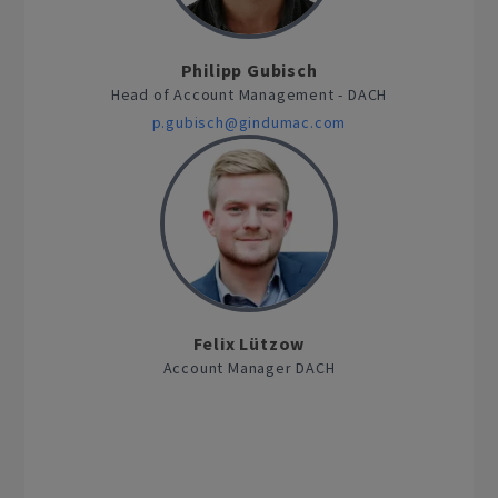
Philipp Gubisch
Head of Account Management - DACH
p.gubisch@gindumac.com
Felix Lützow
Account Manager DACH