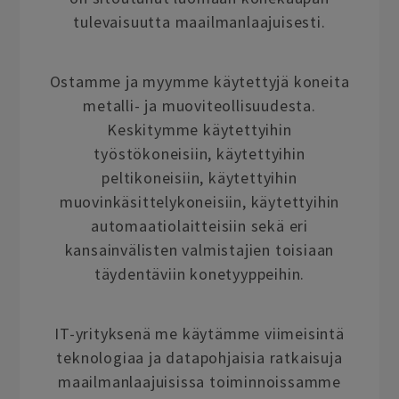
tulevaisuutta maailmanlaajuisesti.
Ostamme ja myymme käytettyjä koneita
metalli- ja muoviteollisuudesta.
Keskitymme käytettyihin
työstökoneisiin, käytettyihin
peltikoneisiin, käytettyihin
muovinkäsittelykoneisiin, käytettyihin
automaatiolaitteisiin sekä eri
kansainvälisten valmistajien toisiaan
täydentäviin konetyyppeihin.
IT-yrityksenä me käytämme viimeisintä
teknologiaa ja datapohjaisia ratkaisuja
maailmanlaajuisissa toiminnoissamme