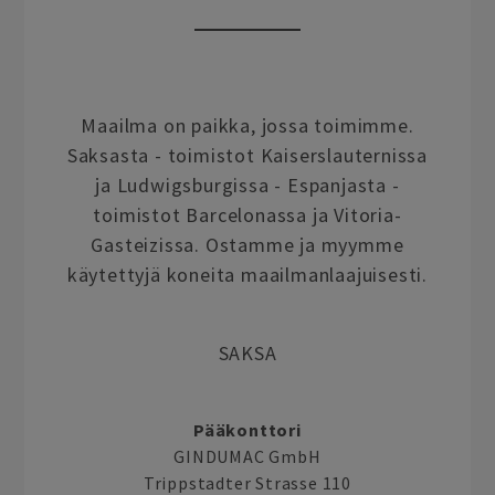
Maailma on paikka, jossa toimimme.
Saksasta - toimistot Kaiserslauternissa
ja Ludwigsburgissa - Espanjasta -
toimistot Barcelonassa ja Vitoria-
Gasteizissa. Ostamme ja myymme
käytettyjä koneita maailmanlaajuisesti.
SAKSA
Pääkonttori
GINDUMAC GmbH
Trippstadter Strasse 110