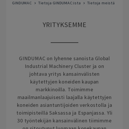
GINDUMAC
Tietoja GINDUMAC:ista
Tietoja meistä
YRITYKSEMME
GINDUMAC on lyhenne sanoista Global
Industrial Machinery Cluster ja on
johtava yritys kansainvälisten
käytettyjen koneiden kaupan
markkinoilla. Toimimme
maailmanlaajuisesti laajalla käytettyjen
koneiden asiantuntijoiden verkostolla ja
toimipisteillä Saksassa ja Espanjassa. Yli
30 työntekijän kansainvälinen tiimimme
on sitoutunut luomaan konekaupan