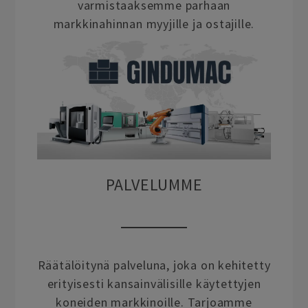
varmistaaksemme parhaan
markkinahinnan myyjille ja ostajille.
PALVELUMME
Räätälöitynä palveluna, joka on kehitetty
erityisesti kansainvälisille käytettyjen
koneiden markkinoille. Tarjoamme