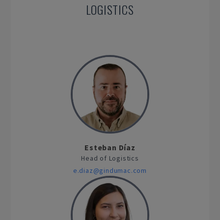
LOGISTICS
Esteban Díaz
Head of Logistics
e.diaz@gindumac.com