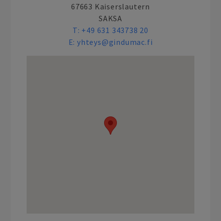
67663 Kaiserslautern
SAKSA
T:
+49 631 343738 20
E:
yhteys@gindumac.fi