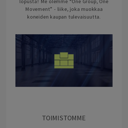
lopusta! Me olemme “One Group, One
Movement” - liike, joka muokkaa
koneiden kaupan tulevaisuutta.
TOIMISTOMME