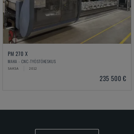
PM 270 X
MAKA - CNC-TYÖSTÖKESKUS
SAKSA
2012
235 500 €