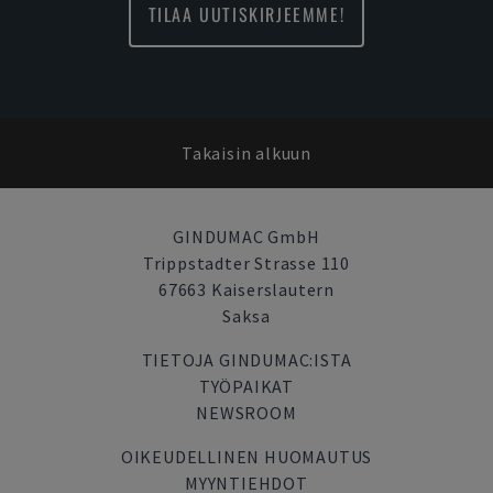
TILAA UUTISKIRJEEMME!
Takaisin alkuun
GINDUMAC GmbH
Trippstadter Strasse 110
67663 Kaiserslautern
Saksa
TIETOJA GINDUMAC:ISTA
TYÖPAIKAT
NEWSROOM
OIKEUDELLINEN HUOMAUTUS
MYYNTIEHDOT