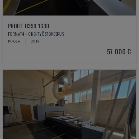
PROFIT H350 1630
FORMAT4 - CNC-TYÖSTÖKESKUS
PUOLA
2018
57 000 €