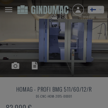
HOMAG
-
PROFI BMG 511/60/12/R
DE-CNC-HOM-2015-00001
82 000 €