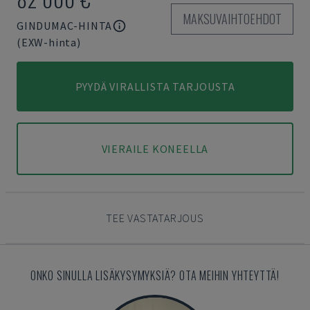
MAKSUVAIHTOEHDOT
GINDUMAC-HINTA
(EXW-hinta)
PYYDÄ VIRALLISTA TARJOUSTA
VIERAILE KONEELLA
TEE VASTATARJOUS
ONKO SINULLA LISÄKYSYMYKSIÄ? OTA MEIHIN YHTEYTTÄ!