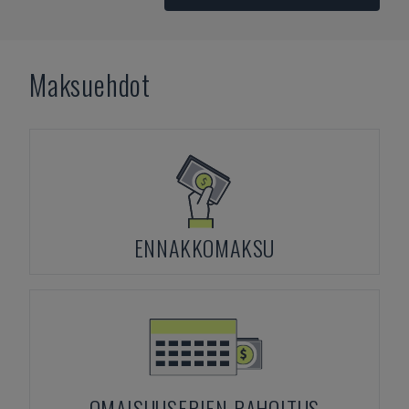
Maksuehdot
ENNAKKOMAKSU
OMAISUUSERIEN RAHOITUS