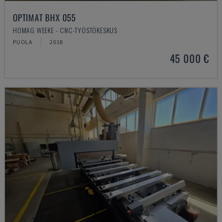
OPTIMAT BHX 055
HOMAG WEEKE - CNC-TYÖSTÖKESKUS
PUOLA
2018
45 000 €