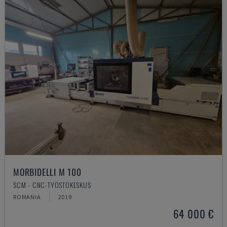
MORBIDELLI M 100
SCM - CNC-TYÖSTÖKESKUS
ROMANIA
2019
64 000 €