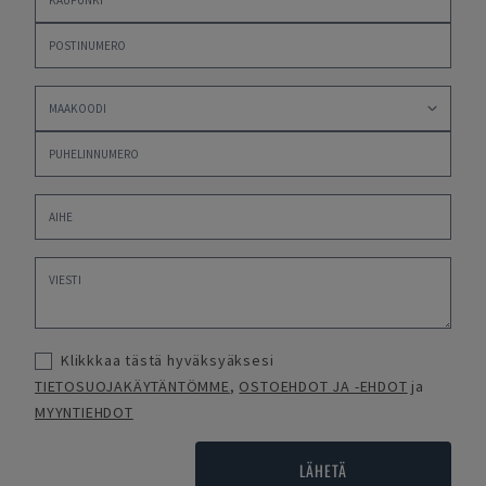
Klikkkaa tästä hyväksyäksesi
TIETOSUOJAKÄYTÄNTÖMME
,
OSTOEHDOT JA -EHDOT
ja
MYYNTIEHDOT
LÄHETÄ