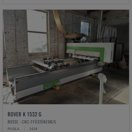
ROVER K 1532 G
BIESSE - CNC-TYÖSTÖKESKUS
PUOLA
2014