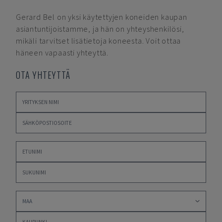
Gerard Bel
on yksi käytettyjen koneiden kaupan
asiantuntijoistamme, ja hän on yhteyshenkilösi,
mikäli tarvitset lisätietoja koneesta. Voit ottaa
häneen vapaasti yhteyttä.
OTA YHTEYTTÄ