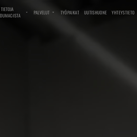
TIETOJA
PALVELUT
TYÖPAIKAT
UUTISHUONE
YHTEYSTIETO
DUMAC:ISTA