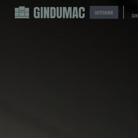
UUTISKIRJE
GIN