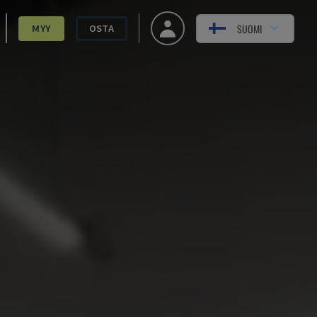
SUOMI
MYY
OSTA