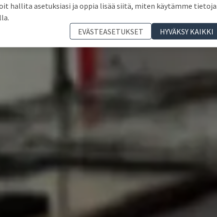
oit hallita asetuksiasi ja oppia lisää siitä, miten käytämme tietoja
lla.
EVÄSTEASETUKSET
HYVÄKSY KAIKKI