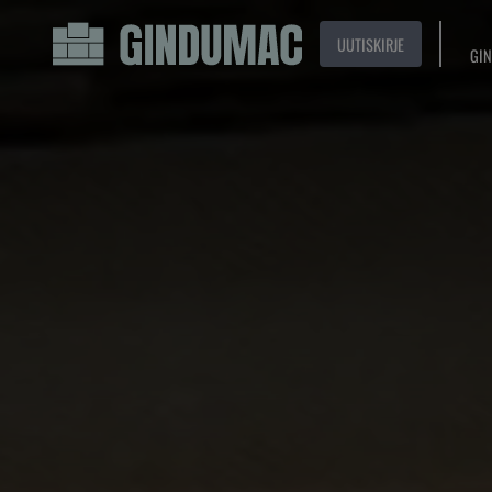
UUTISKIRJE
GIN