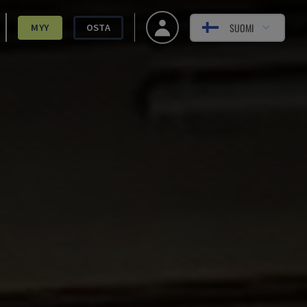
SUOMI
MYY
OSTA