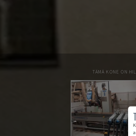
TÄMÄ KONE ON HIL
K
a