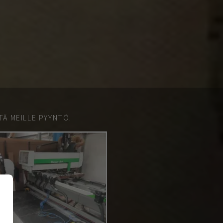
TÄ MEILLE PYYNTÖ.