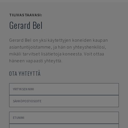
TILIVASTAAVASI:
Gerard Bel
Gerard Bel
on yksi käytettyjen koneiden kaupan
asiantuntijoistamme, ja hän on yhteyshenkilösi,
mikäli tarvitset lisätietoja koneesta. Voit ottaa
häneen vapaasti yhteyttä.
OTA YHTEYTTÄ