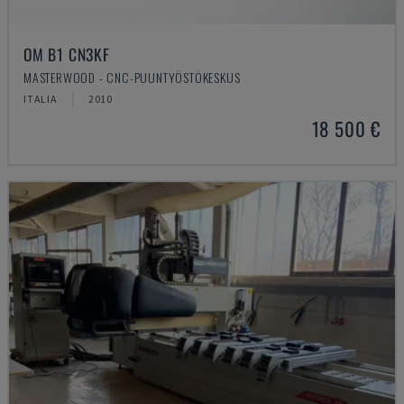
OM B1 CN3KF
MASTERWOOD - CNC-PUUNTYÖSTÖKESKUS
ITALIA
2010
18 500 €