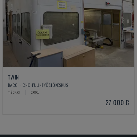
TWIN
BACCI - CNC-PUUNTYÖSTÖKESKUS
TŠEKKI
2001
27 000 €