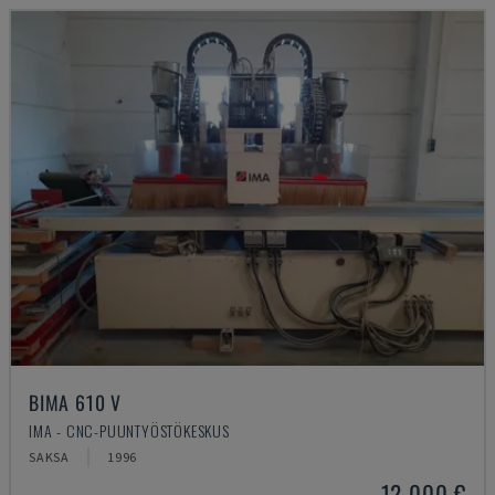
BIMA 610 V
IMA - CNC-PUUNTYÖSTÖKESKUS
SAKSA
1996
12 000 €