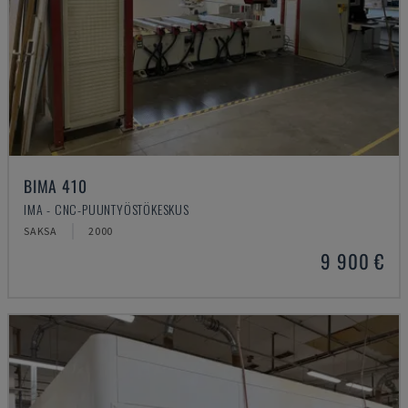
BIMA 410
IMA - CNC-PUUNTYÖSTÖKESKUS
SAKSA
2000
9 900 €