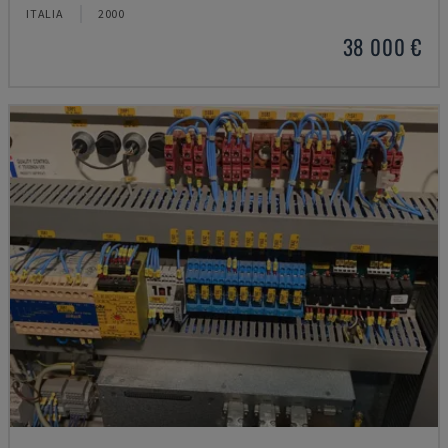
ITALIA
2000
38 000 €