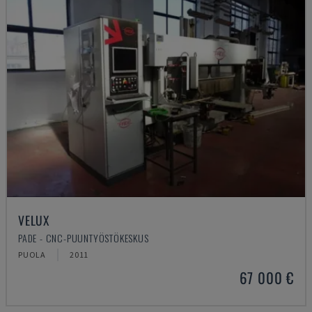
VELUX
PADE - CNC-PUUNTYÖSTÖKESKUS
PUOLA
2011
67 000 €