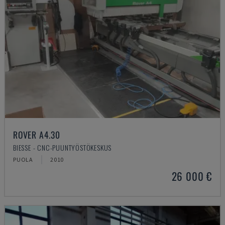
ROVER A4.30
BIESSE - CNC-PUUNTYÖSTÖKESKUS
PUOLA
2010
26 000 €