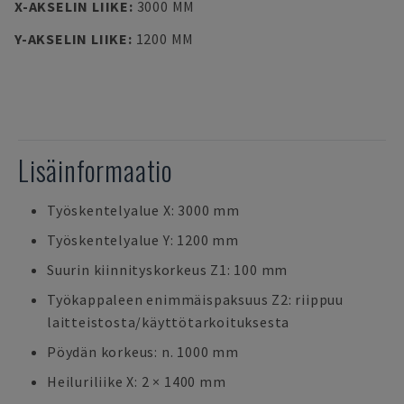
X-AKSELIN LIIKE
:
3000 MM
Y-AKSELIN LIIKE
:
1200 MM
Lisäinformaatio
Työskentelyalue X: 3000 mm
Työskentelyalue Y: 1200 mm
Suurin kiinnityskorkeus Z1: 100 mm
Työkappaleen enimmäispaksuus Z2: riippuu
laitteistosta/käyttötarkoituksesta
Pöydän korkeus: n. 1000 mm
Heiluriliike X: 2 × 1400 mm