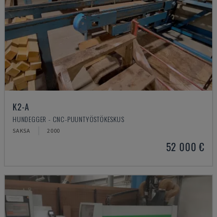
K2-A
HUNDEGGER - CNC-PUUNTYÖSTÖKESKUS
SAKSA
2000
52 000 €