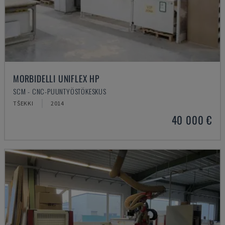
MORBIDELLI UNIFLEX HP
SCM - CNC-PUUNTYÖSTÖKESKUS
TŠEKKI
2014
40 000 €