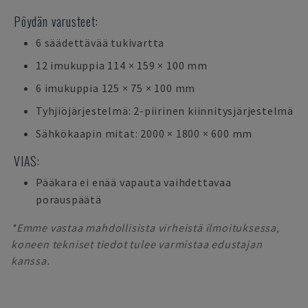
Pöydän varusteet:
6 säädettävää tukivartta
12 imukuppia 114 × 159 × 100 mm
6 imukuppia 125 × 75 × 100 mm
Tyhjiöjärjestelmä: 2-piirinen kiinnitysjärjestelmä
Sähkökaapin mitat: 2000 × 1800 × 600 mm
VIAS:
Pääkara ei enää vapauta vaihdettavaa
porauspäätä
*Emme vastaa mahdollisista virheistä ilmoituksessa,
koneen tekniset tiedot tulee varmistaa edustajan
kanssa.