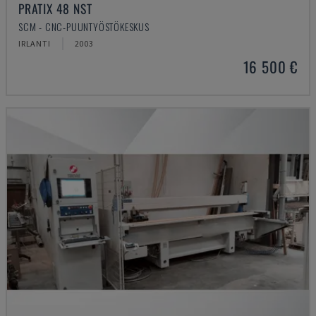
PRATIX 48 NST
SCM - CNC-PUUNTYÖSTÖKESKUS
IRLANTI
2003
16 500 €