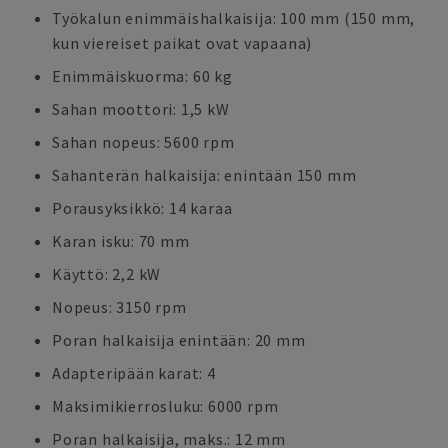
Työkalun enimmäishalkaisija: 100 mm (150 mm,
kun viereiset paikat ovat vapaana)
Enimmäiskuorma: 60 kg
Sahan moottori: 1,5 kW
Sahan nopeus: 5600 rpm
Sahanterän halkaisija: enintään 150 mm
Porausyksikkö: 14 karaa
Karan isku: 70 mm
Käyttö: 2,2 kW
Nopeus: 3150 rpm
Poran halkaisija enintään: 20 mm
Adapteripään karat: 4
Maksimikierrosluku: 6000 rpm
Poran halkaisija, maks.: 12 mm