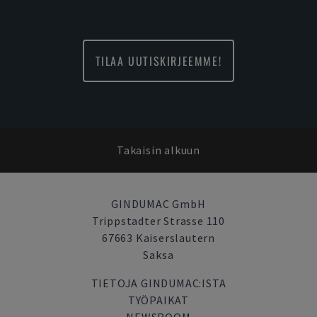
TILAA UUTISKIRJEEMME!
Takaisin alkuun
GINDUMAC GmbH
Trippstadter Strasse 110
67663 Kaiserslautern
Saksa
TIETOJA GINDUMAC:ISTA
TYÖPAIKAT