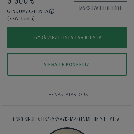
MAKSUVAIHTOEHDOT
GINDUMAC-HINTA
(EXW-hinta)
PYYDÄ VIRALLISTA TARJOUSTA
VIERAILE KONEELLA
TEE VASTATARJOUS
ONKO SINULLA LISÄKYSYMYKSIÄ? OTA MEIHIN YHTEYTTÄ!