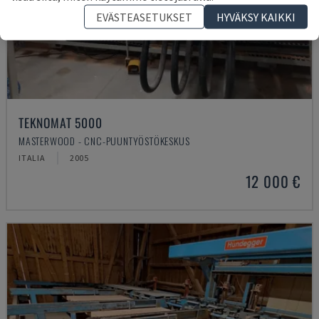
EVÄSTEASETUKSET
HYVÄKSY KAIKKI
TEKNOMAT 5000
MASTERWOOD - CNC-PUUNTYÖSTÖKESKUS
ITALIA
2005
12 000 €