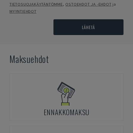
TIETOSUOJAKÄYTÄNTÖMME
,
OSTOEHDOT JA -EHDOT
ja
MYYNTIEHDOT
LÄHETÄ
Maksuehdot
ENNAKKOMAKSU