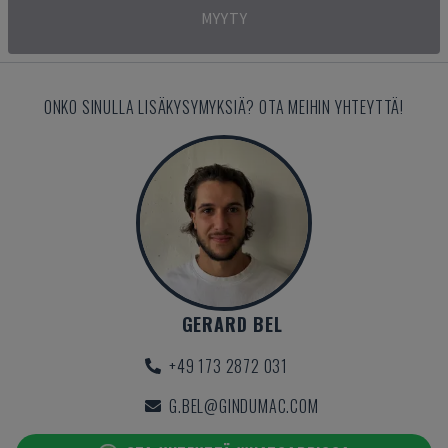
MYYTY
ONKO SINULLA LISÄKYSYMYKSIÄ? OTA MEIHIN YHTEYTTÄ!
GERARD BEL
+49 173 2872 031
G.BEL@GINDUMAC.COM