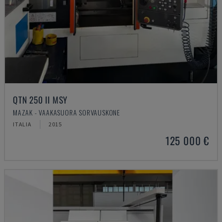
QTN 250 II MSY
MAZAK - VAAKASUORA SORVAUSKONE
ITALIA
2015
125 000 €