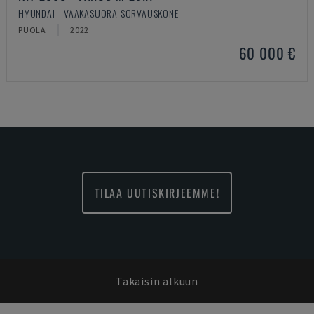
HYUNDAI - VAAKASUORA SORVAUSKONE
PUOLA
2022
60 000 €
TILAA UUTISKIRJEEMME!
Takaisin alkuun