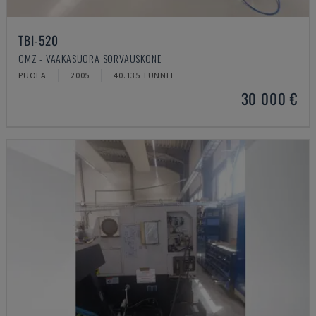
TBI-520
CMZ - VAAKASUORA SORVAUSKONE
PUOLA
2005
40.135 TUNNIT
30 000 €