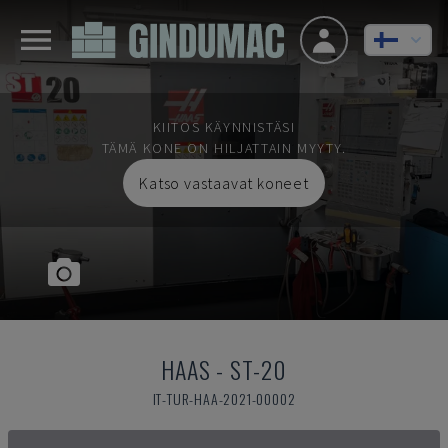
KIITOS KÄYNNISTÄSI
TÄMÄ KONE ON HILJATTAIN MYYTY.
Katso vastaavat koneet
HAAS
-
ST-20
IT-TUR-HAA-2021-00002