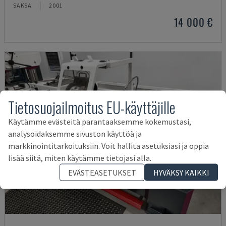
SAKSA
2001
14 000 €
Tietosuojailmoitus EU-käyttäjille
Käytämme evästeitä parantaaksemme kokemustasi,
analysoidaksemme sivuston käyttöä ja
markkinointitarkoituksiin. Voit hallita asetuksiasi ja oppia
lisää siitä, miten käytämme tietojasi alla.
EVÄSTEASETUKSET
HYVÄKSY KAIKKI