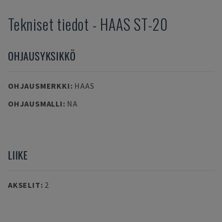
Tekniset tiedot
-
HAAS
ST-20
OHJAUSYKSIKKÖ
OHJAUSMERKKI
:
HAAS
OHJAUSMALLI
:
NA
LIIKE
AKSELIT
:
2