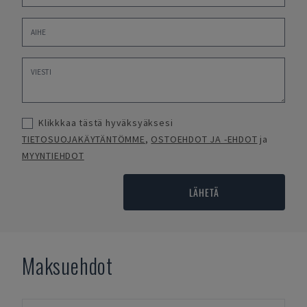
Klikkkaa tästä hyväksyäksesi
TIETOSUOJAKÄYTÄNTÖMME
,
OSTOEHDOT JA -EHDOT
ja
MYYNTIEHDOT
LÄHETÄ
Maksuehdot