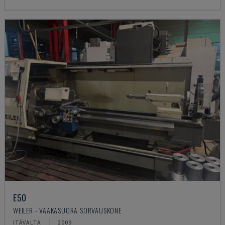
E50
WEILER - VAAKASUORA SORVAUSKONE
ITÄVALTA
2009