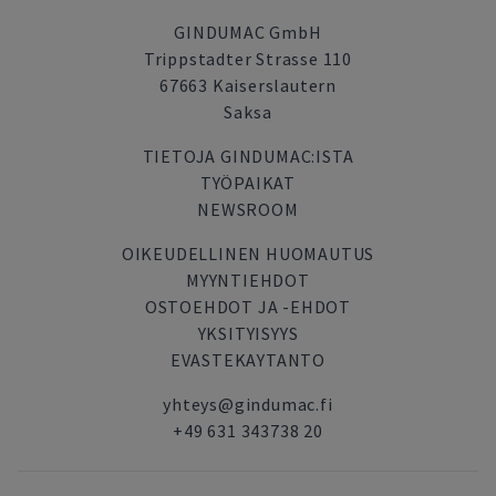
GINDUMAC GmbH
Trippstadter Strasse 110
67663 Kaiserslautern
Saksa
TIETOJA GINDUMAC:ISTA
TYÖPAIKAT
NEWSROOM
OIKEUDELLINEN HUOMAUTUS
MYYNTIEHDOT
OSTOEHDOT JA -EHDOT
YKSITYISYYS
EVASTEKAYTANTO
yhteys@gindumac.fi
+49 631 343738 20