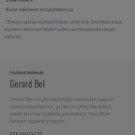
Kone edelleen virtalähteessä
*Emme vastaa mahdollisista virheistä ilmoituksessa,
koneen tekniset tiedot tulee varmistaa edustajan
kanssa.
TILIVASTAAVASI:
Gerard Bel
Gerard Bel
on yksi käytettyjen koneiden kaupan
asiantuntijoistamme, ja hän on yhteyshenkilösi,
mikäli tarvitset lisätietoja koneesta. Voit ottaa
häneen vapaasti yhteyttä.
OTA YHTEYTTÄ