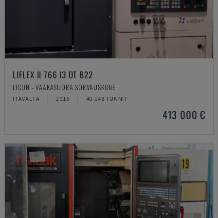
LIFLEX II 766 I3 DT B22
LICON - VAAKASUORA SORVAUSKONE
ITÄVALTA
2016
40.148 TUNNIT
413 000 €