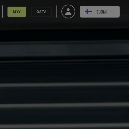
SUOMI
MYY
OSTA