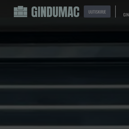
UUTISKIRJE
GIN