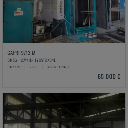
CAPRI 9/13 M
OMSG - LEVYJEN TYÖSTÖKONE
UNKARI
2008
3.575 TUNNIT
65 000 €