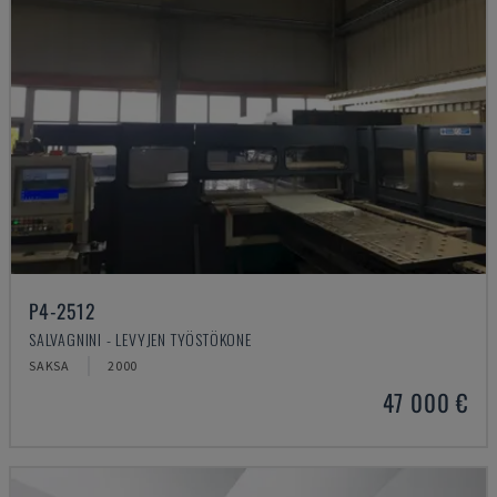
P4-2512
SALVAGNINI - LEVYJEN TYÖSTÖKONE
SAKSA
2000
47 000 €