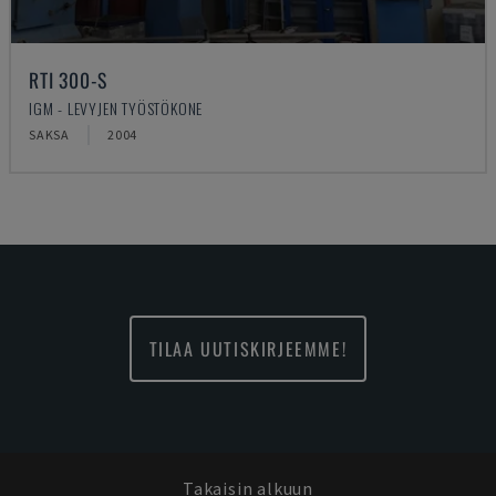
RTI 300-S
IGM - LEVYJEN TYÖSTÖKONE
SAKSA
2004
TILAA UUTISKIRJEEMME!
Takaisin alkuun