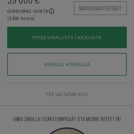
MAKSUVAIHTOEHDOT
GINDUMAC-HINTA
(EXW-hinta)
PYYDÄ VIRALLISTA TARJOUSTA
VIERAILE KONEELLA
TEE VASTATARJOUS
ONKO SINULLA LISÄKYSYMYKSIÄ? OTA MEIHIN YHTEYTTÄ!