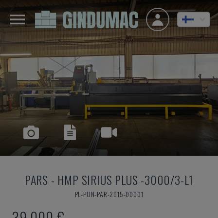
PARS
-
HMP SIRIUS PLUS -3000/3-L1
PL-PUN-PAR-2015-00001
39 000 €