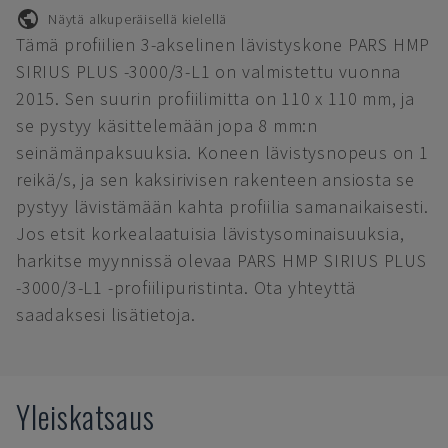
Näytä alkuperäisellä kielellä
Tämä profiilien 3-akselinen lävistyskone PARS HMP
SIRIUS PLUS -3000/3-L1 on valmistettu vuonna
2015. Sen suurin profiilimitta on 110 x 110 mm, ja
se pystyy käsittelemään jopa 8 mm:n
seinämänpaksuuksia. Koneen lävistysnopeus on 1
reikä/s, ja sen kaksirivisen rakenteen ansiosta se
pystyy lävistämään kahta profiilia samanaikaisesti.
Jos etsit korkealaatuisia lävistysominaisuuksia,
harkitse myynnissä olevaa PARS HMP SIRIUS PLUS
-3000/3-L1 -profiilipuristinta. Ota yhteyttä
saadaksesi lisätietoja.
Yleiskatsaus