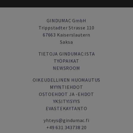
GINDUMAC GmbH
Trippstadter Strasse 110
67663 Kaiserslautern
Saksa
TIETOJA GINDUMAC:ISTA
TYÖPAIKAT
NEWSROOM
OIKEUDELLINEN HUOMAUTUS
MYYNTIEHDOT
OSTOEHDOT JA -EHDOT
YKSITYISYYS
EVASTEKAYTANTO
yhteys@gindumac.fi
+49 631 343738 20