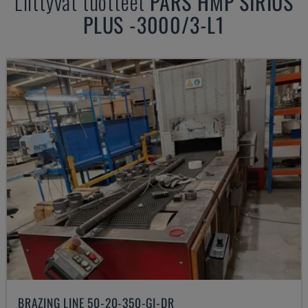
Liittyvät tuotteet
PARS
HMP SIRIUS
PLUS -3000/3-L1
BRAZING LINE 50-20-350-GI-DR