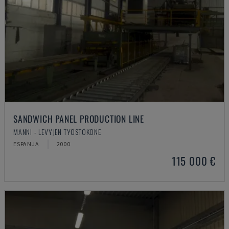
SANDWICH PANEL PRODUCTION LINE
MANNI - LEVYJEN TYÖSTÖKONE
ESPANJA
2000
115 000 €