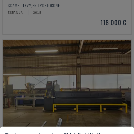
SCAME - LEVYJEN TYÖSTÖKONE
ESPANJA
2018
118 000 €