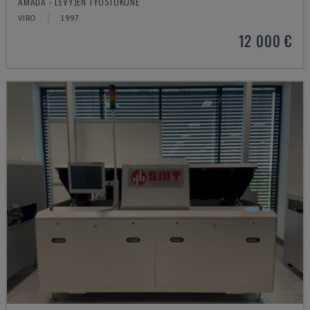
AMADA - LEVYJEN TYÖSTÖKONE
VIRO
1997
12 000 €