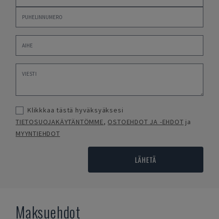
Klikkkaa tästä hyväksyäksesi
TIETOSUOJAKÄYTÄNTÖMME
,
OSTOEHDOT JA -EHDOT
ja
MYYNTIEHDOT
LÄHETÄ
Maksuehdot