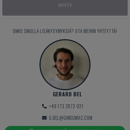
MYYTY
ONKO SINULLA LISÄKYSYMYKSIÄ? OTA MEIHIN YHTEYTTÄ!
GERARD BEL
+49 173 2872 031
G.BEL@GINDUMAC.COM