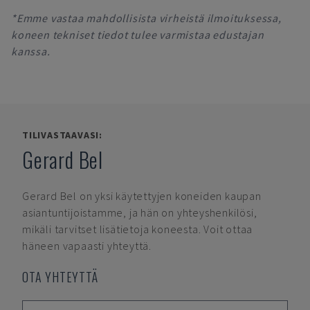
*Emme vastaa mahdollisista virheistä ilmoituksessa,
koneen tekniset tiedot tulee varmistaa edustajan
kanssa.
TILIVASTAAVASI:
Gerard Bel
Gerard Bel
on yksi käytettyjen koneiden kaupan
asiantuntijoistamme, ja hän on yhteyshenkilösi,
mikäli tarvitset lisätietoja koneesta. Voit ottaa
häneen vapaasti yhteyttä.
OTA YHTEYTTÄ