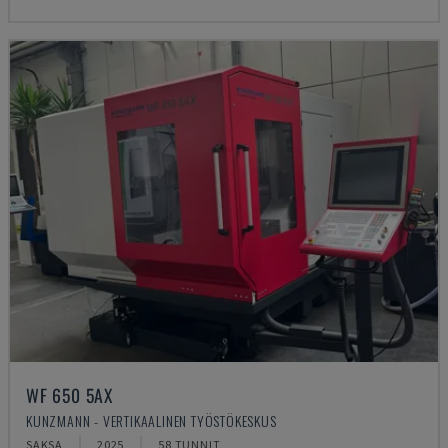
WF 650 5AX
KUNZMANN - VERTIKAALINEN TYÖSTÖKESKUS
SAKSA
2025
58 TUNNIT