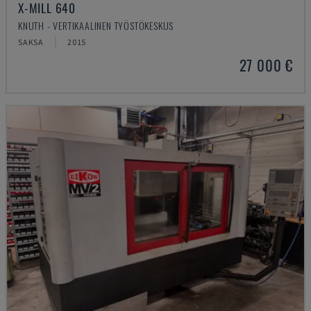
X-MILL 640
KNUTH - VERTIKAALINEN TYÖSTÖKESKUS
SAKSA
2015
27 000 €