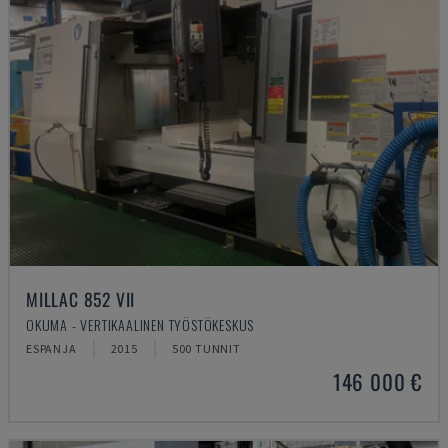
MILLAC 852 VII
OKUMA - VERTIKAALINEN TYÖSTÖKESKUS
ESPANJA
2015
500 TUNNIT
146 000 €