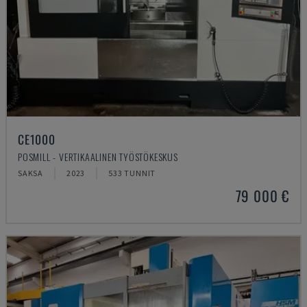
CE1000
POSMILL - VERTIKAALINEN TYÖSTÖKESKUS
SAKSA
2023
533 TUNNIT
79 000 €