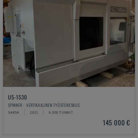
U5-1530
SPINNER - VERTIKAALINEN TYÖSTÖKESKUS
SAKSA
2021
6.000 TUNNIT
145 000 €