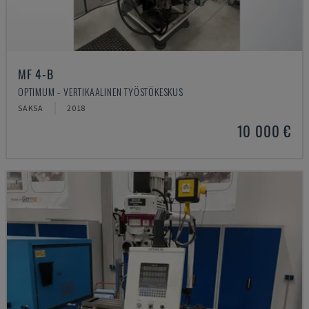
MF 4-B
OPTIMUM - VERTIKAALINEN TYÖSTÖKESKUS
SAKSA
2018
10 000 €