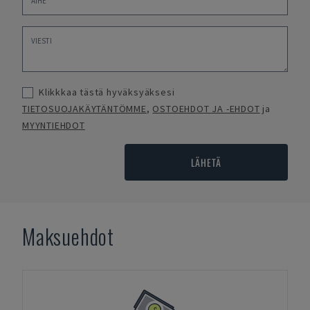
Klikkkaa tästä hyväksyäksesi
TIETOSUOJAKÄYTÄNTÖMME
,
OSTOEHDOT JA -EHDOT
ja
MYYNTIEHDOT
LÄHETÄ
Maksuehdot