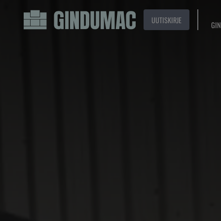
UUTISKIRJE
GIN