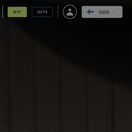
SUOMI
MYY
OSTA