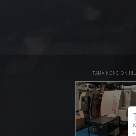
TÄMÄ KONE ON HIL
K
a