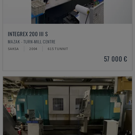
INTEGREX 200 III S
MAZAK - TURN-MILL CENTRE
SAKSA
2004
615 TUNNIT
57 000 €