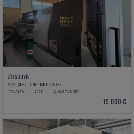
ZT1500YB
MORI SEIKI - TURN-MILL CENTRE
ITÄVALTA
2005
11.026 TUNNIT
15 000 €