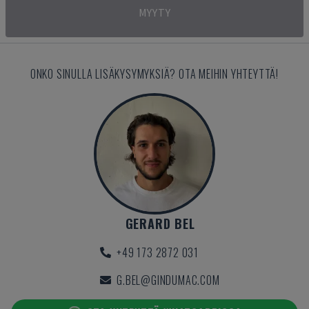
MYYTY
ONKO SINULLA LISÄKYSYMYKSIÄ? OTA MEIHIN YHTEYTTÄ!
GERARD BEL
+49 173 2872 031
G.BEL@GINDUMAC.COM