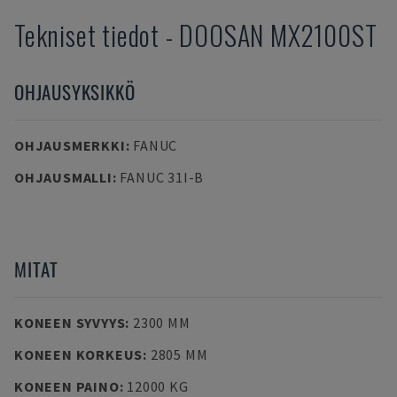
Tekniset tiedot
-
DOOSAN
MX2100ST
OHJAUSYKSIKKÖ
OHJAUSMERKKI
:
FANUC
OHJAUSMALLI
:
FANUC 31I-B
MITAT
KONEEN SYVYYS
:
2300 MM
KONEEN KORKEUS
:
2805 MM
KONEEN PAINO
:
12000 KG