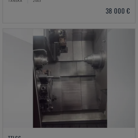
TANSKA
2003
38 000 €