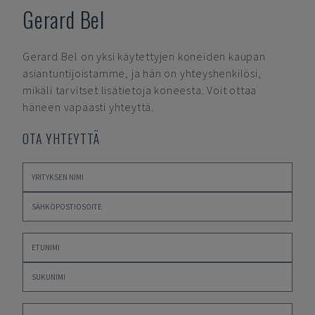
Gerard Bel
Gerard Bel
on yksi käytettyjen koneiden kaupan
asiantuntijoistamme, ja hän on yhteyshenkilösi,
mikäli tarvitset lisätietoja koneesta. Voit ottaa
häneen vapaasti yhteyttä.
OTA YHTEYTTÄ