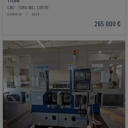
TTL66
CMZ - TURN-MILL CENTRE
ESPANJA
2025
265 000 €