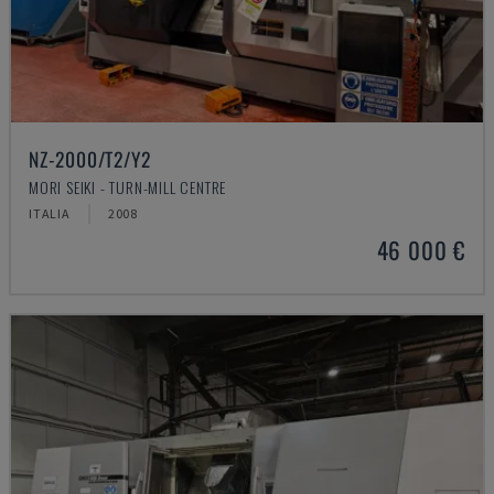
NZ-2000/T2/Y2
MORI SEIKI - TURN-MILL CENTRE
ITALIA
2008
46 000 €