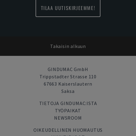
TILAA UUTISKIRJEEMME!
Takaisin alkuun
GINDUMAC GmbH
Trippstadter Strasse 110
67663 Kaiserslautern
Saksa
TIETOJA GINDUMAC:ISTA
TYÖPAIKAT
NEWSROOM
OIKEUDELLINEN HUOMAUTUS