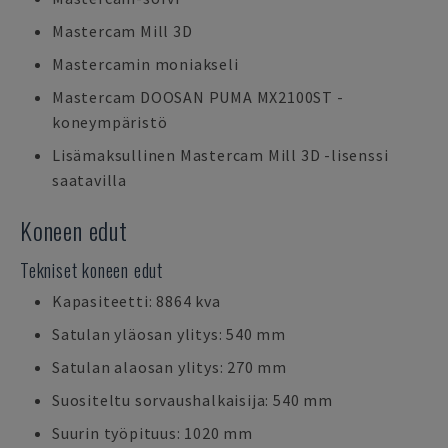
Mastercam Mill 3D
Mastercamin moniakseli
Mastercam DOOSAN PUMA MX2100ST -
koneympäristö
Lisämaksullinen Mastercam Mill 3D -lisenssi
saatavilla
Koneen edut
Tekniset koneen edut
Kapasiteetti: 8864 kva
Satulan yläosan ylitys: 540 mm
Satulan alaosan ylitys: 270 mm
Suositeltu sorvaushalkaisija: 540 mm
Suurin työpituus: 1020 mm