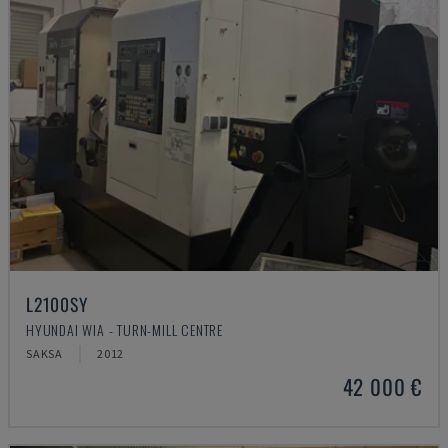
L2100SY
HYUNDAI WIA - TURN-MILL CENTRE
SAKSA
2012
42 000 €