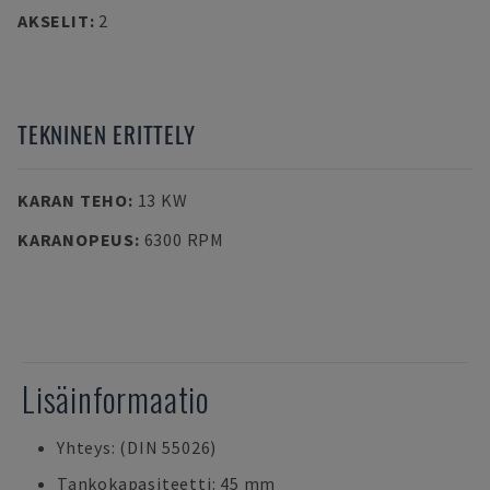
AKSELIT
:
2
TEKNINEN ERITTELY
KARAN TEHO
:
13 KW
KARANOPEUS
:
6300 RPM
Lisäinformaatio
Yhteys: (DIN 55026)
Tankokapasiteetti: 45 mm