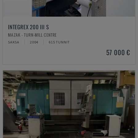
INTEGREX 200 III S
MAZAK - TURN-MILL CENTRE
SAKSA
2004
615 TUNNIT
57 000 €