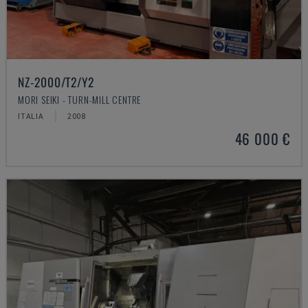
NZ-2000/T2/Y2
MORI SEIKI - TURN-MILL CENTRE
ITALIA
2008
46 000 €