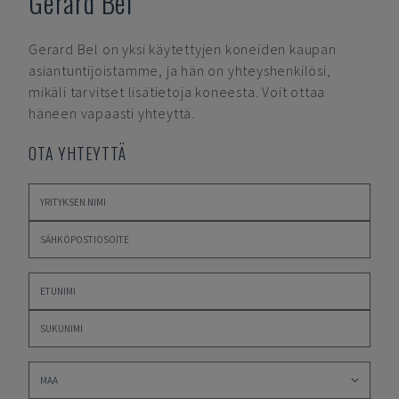
Gerard Bel
Gerard Bel
on yksi käytettyjen koneiden kaupan
asiantuntijoistamme, ja hän on yhteyshenkilösi,
mikäli tarvitset lisätietoja koneesta. Voit ottaa
häneen vapaasti yhteyttä.
OTA YHTEYTTÄ