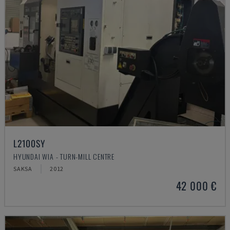
L2100SY
HYUNDAI WIA - TURN-MILL CENTRE
SAKSA
2012
42 000 €