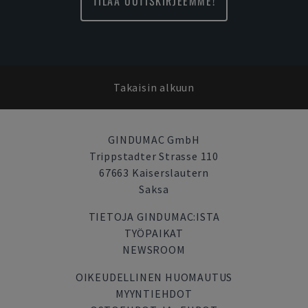
TILAA UUTISKIRJEEMME!
Takaisin alkuun
GINDUMAC GmbH
Trippstadter Strasse 110
67663 Kaiserslautern
Saksa
TIETOJA GINDUMAC:ISTA
TYÖPAIKAT
NEWSROOM
OIKEUDELLINEN HUOMAUTUS
MYYNTIEHDOT