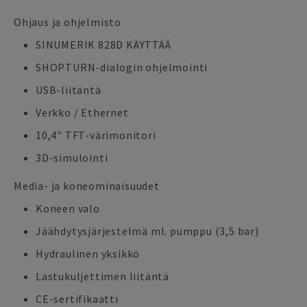
Ohjaus ja ohjelmisto
SINUMERIK 828D KÄYTTÄÄ
SHOPTURN-dialogin ohjelmointi
USB-liitäntä
Verkko / Ethernet
10,4" TFT-värimonitori
3D-simulointi
Media- ja koneominaisuudet
Koneen valo
Jäähdytysjärjestelmä ml. pumppu (3,5 bar)
Hydraulinen yksikkö
Lastukuljettimen liitäntä
CE-sertifikaatti