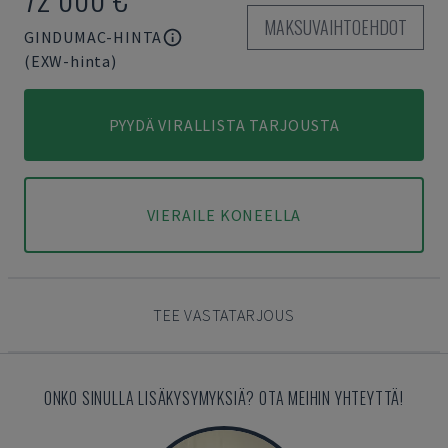
MAKSUVAIHTOEHDOT
GINDUMAC-HINTA
(EXW-hinta)
PYYDÄ VIRALLISTA TARJOUSTA
VIERAILE KONEELLA
TEE VASTATARJOUS
ONKO SINULLA LISÄKYSYMYKSIÄ? OTA MEIHIN YHTEYTTÄ!