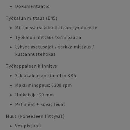
Dokumentaatio
Työkalun mittaus (E45)
Mittausvarsi kiinnitetään työalueelle
Työkalun mittaus torni päällä
Lyhyet asetusajat / tarkka mittaus /
kustannustehokas
Työkappaleen kiinnitys
3-leukaleukan kiinnitin KK5
Maksiminopeus: 6300 rpm
Halkaisija: 20 mm
Pehmeät + kovat leuat
Muut (koneeseen liittyvät)
Vesipistooli