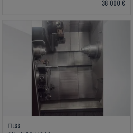
38 000 €
TTL66