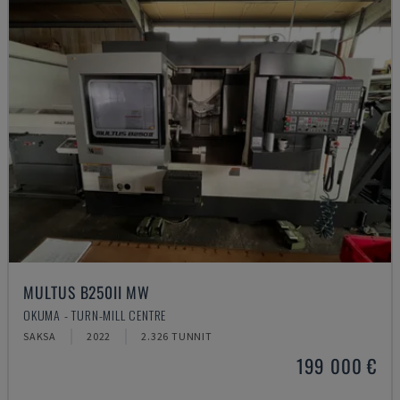
MULTUS B250II MW
OKUMA - TURN-MILL CENTRE
SAKSA
2022
2.326 TUNNIT
199 000 €