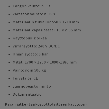
Tangon vaihto: n. 3 s
Varaston vaihto: n. 15 s
Materiaalin tukialue: 550 × 1210 mm
Materiaalikapasiteetti: 10 × Ø 55 mm
Käyttöpuoli: oikea
Virransyöttö: 240 V DC/DC
Ilman syöttö: 6 bar
Mitat: 1700 × 1250 × 1090-1380 mm.
Paino: noin 500 kg
Turvalaite: CE
Suurnopeustoiminto
Dokumentaatio
Karan jatke (tankosyöttölaitteen käyttöön)