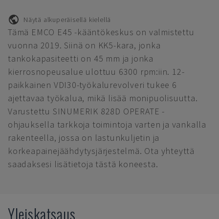
Näytä alkuperäisellä kielellä
Tämä EMCO E45 -kääntökeskus on valmistettu
vuonna 2019. Siinä on KK5-kara, jonka
tankokapasiteetti on 45 mm ja jonka
kierrosnopeusalue ulottuu 6300 rpm:iin. 12-
paikkainen VDI30-työkalurevolveri tukee 6
ajettavaa työkalua, mikä lisää monipuolisuutta.
Varustettu SINUMERIK 828D OPERATE -
ohjauksella tarkkoja toimintoja varten ja vankalla
rakenteella, jossa on lastunkuljetin ja
korkeapainejäähdytysjärjestelmä. Ota yhteyttä
saadaksesi lisätietoja tästä koneesta.
Yleiskatsaus