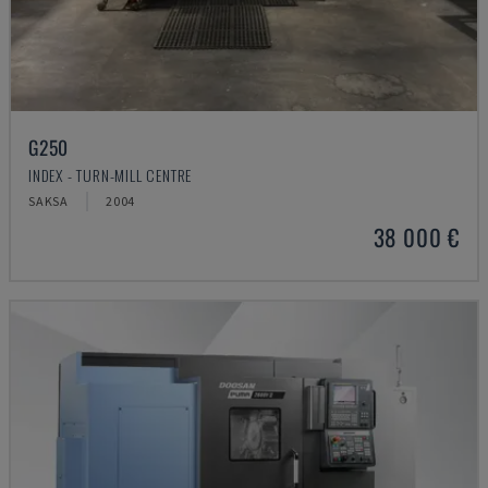
G250
INDEX - TURN-MILL CENTRE
SAKSA
2004
38 000 €