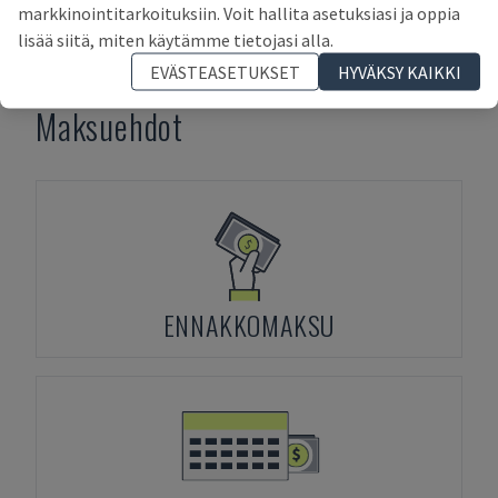
LÄHETÄ
markkinointitarkoituksiin. Voit hallita asetuksiasi ja oppia
lisää siitä, miten käytämme tietojasi alla.
EVÄSTEASETUKSET
HYVÄKSY KAIKKI
Maksuehdot
ENNAKKOMAKSU