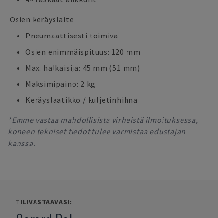
Osien keräyslaite
Pneumaattisesti toimiva
Osien enimmäispituus: 120 mm
Max. halkaisija: 45 mm (51 mm)
Maksimipaino: 2 kg
Keräyslaatikko / kuljetinhihna
*Emme vastaa mahdollisista virheistä ilmoituksessa,
koneen tekniset tiedot tulee varmistaa edustajan
kanssa.
TILIVASTAAVASI: