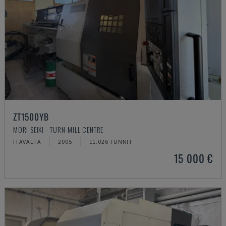
ZT1500YB
MORI SEIKI - TURN-MILL CENTRE
ITÄVALTA
2005
11.026 TUNNIT
15 000 €