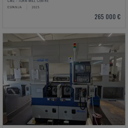
CMZ - TURN-MILL CENTRE
ESPANJA
2025
265 000 €