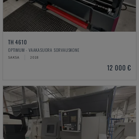
TH 4610
OPTIMUM - VAAKASUORA SORVAUSKONE
SAKSA
2018
12 000 €