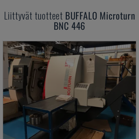
Liittyvät tuotteet
BUFFALO
Microturn
BNC 446