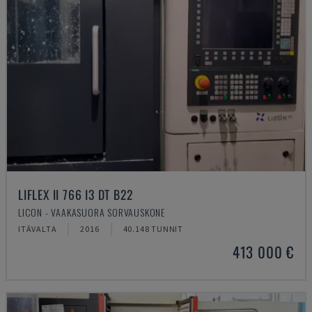
LIFLEX II 766 I3 DT B22
LICON - VAAKASUORA SORVAUSKONE
ITÄVALTA
2016
40.148 TUNNIT
413 000 €