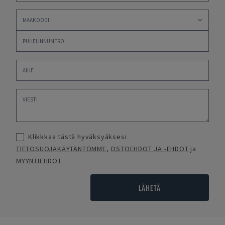
Klikkkaa tästä hyväksyäksesi
TIETOSUOJAKÄYTÄNTÖMME
,
OSTOEHDOT JA -EHDOT
ja
MYYNTIEHDOT
LÄHETÄ