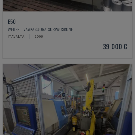
E50
WEILER - VAAKASUORA SORVAUSKONE
ITÄVALTA
2009
39 000 €