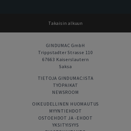
Takaisin alkuun
GINDUMAC GmbH
Trippstadter Strasse 110
67663 Kaiserslautern
Saksa
TIETOJA GINDUMAC:ISTA
TYÖPAIKAT
NEWSROOM
OIKEUDELLINEN HUOMAUTUS
MYYNTIEHDOT
OSTOEHDOT JA -EHDOT
YKSITYISYYS