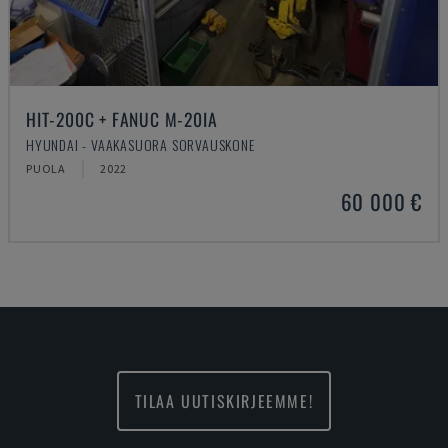
HIT-200C + FANUC M-20IA
HYUNDAI - VAAKASUORA SORVAUSKONE
PUOLA
2022
60 000 €
TILAA UUTISKIRJEEMME!