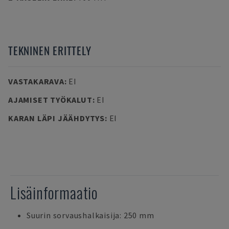
TEKNINEN ERITTELY
VASTAKARAVA
:
EI
AJAMISET TYÖKALUT
:
EI
KARAN LÄPI JÄÄHDYTYS
:
EI
Lisäinformaatio
Suurin sorvaushalkaisija: 250 mm