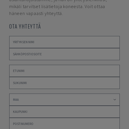
mikäli tarvitset lisätietoja koneesta. Voit ottaa
häneen vapaasti yhteyttä.
OTA YHTEYTTÄ