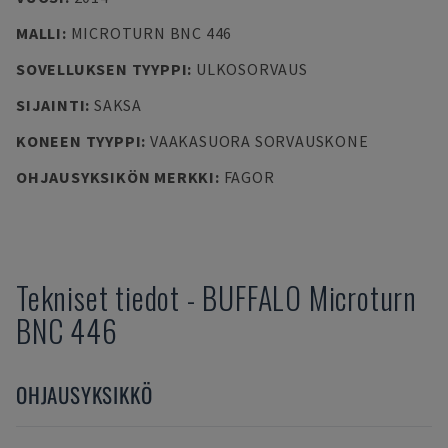
MALLI
:
MICROTURN BNC 446
SOVELLUKSEN TYYPPI
:
ULKOSORVAUS
SIJAINTI
:
SAKSA
KONEEN TYYPPI
:
VAAKASUORA SORVAUSKONE
OHJAUSYKSIKÖN MERKKI
:
FAGOR
Tekniset tiedot
-
BUFFALO
Microturn
BNC 446
OHJAUSYKSIKKÖ