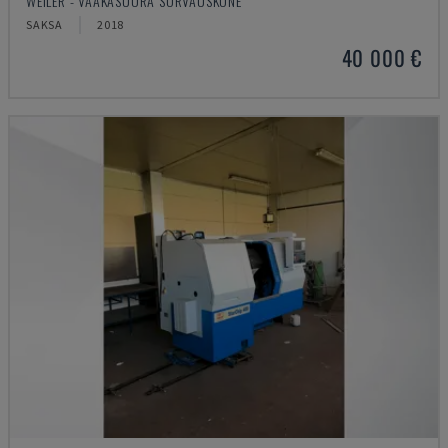
WEILER - VAAKASUORA SORVAUSKONE
SAKSA
2018
40 000 €