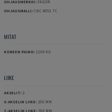
OHJAUSMERKKI
:
FAGOR
OHJAUSMALLI
:
CNC 8055 TC
MITAT
KONEEN PAINO
:
2100 KG
LIIKE
AKSELIT
:
2
X-AKSELIN LIIKE
:
250 MM
Z-AKSELIN LIIKE
:
760 MM