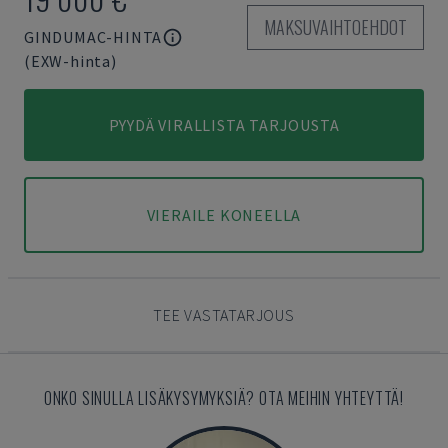
MAKSUVAIHTOEHDOT
GINDUMAC-HINTA
(EXW-hinta)
PYYDÄ VIRALLISTA TARJOUSTA
VIERAILE KONEELLA
TEE VASTATARJOUS
ONKO SINULLA LISÄKYSYMYKSIÄ? OTA MEIHIN YHTEYTTÄ!