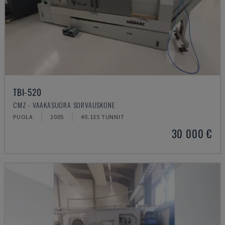
TBI-520
CMZ - VAAKASUORA SORVAUSKONE
PUOLA
2005
40.135 TUNNIT
30 000 €