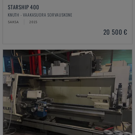
STARSHIP 400
KNUTH - VAAKASUORA SORVAUSKONE
SAKSA
2015
20 500 €