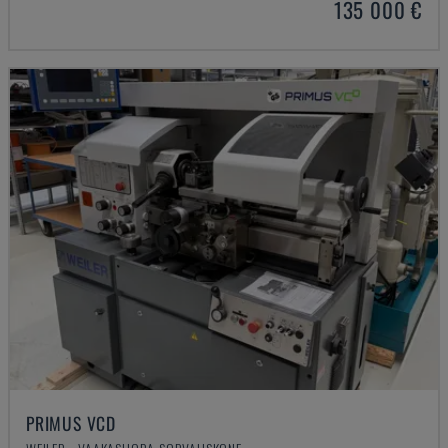
135 000 €
PRIMUS VCD