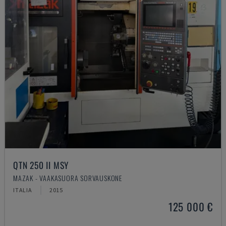
QTN 250 II MSY
MAZAK - VAAKASUORA SORVAUSKONE
ITALIA
2015
125 000 €