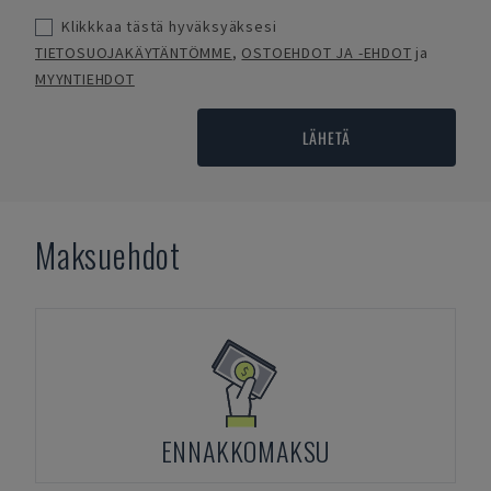
Klikkkaa tästä hyväksyäksesi
TIETOSUOJAKÄYTÄNTÖMME
,
OSTOEHDOT JA -EHDOT
ja
MYYNTIEHDOT
LÄHETÄ
Maksuehdot
ENNAKKOMAKSU