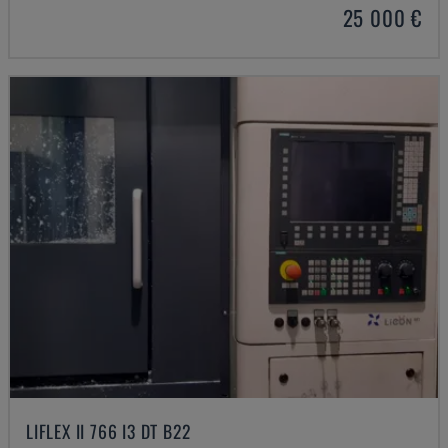
25 000 €
LIFLEX II 766 I3 DT B22