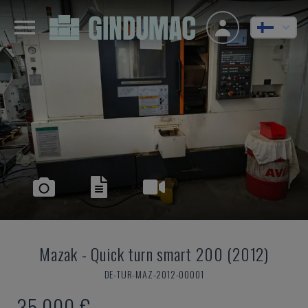
Mazak
-
Quick turn smart 200 (2012)
DE-TUR-MAZ-2012-00001
35 000 €