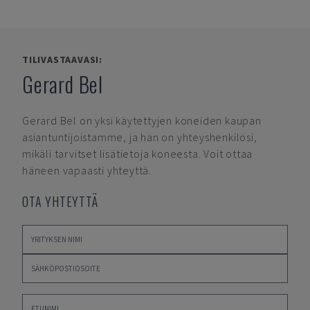
TILIVASTAAVASI:
Gerard Bel
Gerard Bel
on yksi käytettyjen koneiden kaupan
asiantuntijoistamme, ja hän on yhteyshenkilösi,
mikäli tarvitset lisätietoja koneesta. Voit ottaa
häneen vapaasti yhteyttä.
OTA YHTEYTTÄ