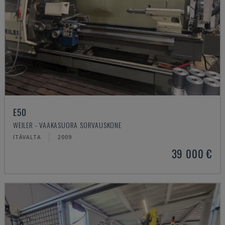
E50
WEILER - VAAKASUORA SORVAUSKONE
ITÄVALTA
2009
39 000 €