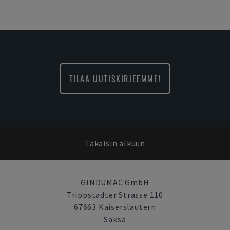
TILAA UUTISKIRJEEMME!
Takaisin alkuun
GINDUMAC GmbH
Trippstadter Strasse 110
67663 Kaiserslautern
Saksa