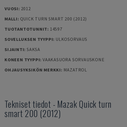
VUOSI
:
2012
MALLI
:
QUICK TURN SMART 200 (2012)
TUOTANTOTUNNIT
:
14597
SOVELLUKSEN TYYPPI
:
ULKOSORVAUS
SIJAINTI
:
SAKSA
KONEEN TYYPPI
:
VAAKASUORA SORVAUSKONE
OHJAUSYKSIKÖN MERKKI
:
MAZATROL
Tekniset tiedot
-
Mazak
Quick turn
smart 200 (2012)