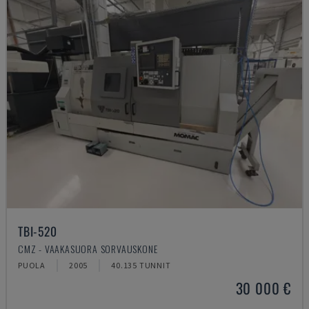
TBI-520
CMZ - VAAKASUORA SORVAUSKONE
PUOLA
2005
40.135 TUNNIT
30 000 €