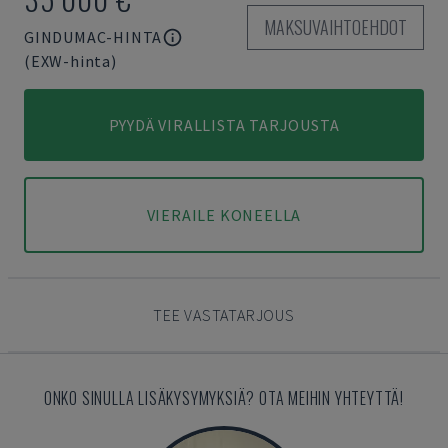
MAKSUVAIHTOEHDOT
GINDUMAC-HINTA
(EXW-hinta)
PYYDÄ VIRALLISTA TARJOUSTA
VIERAILE KONEELLA
TEE VASTATARJOUS
ONKO SINULLA LISÄKYSYMYKSIÄ? OTA MEIHIN YHTEYTTÄ!