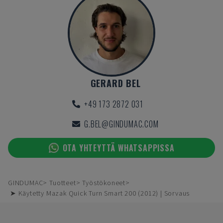
GERARD BEL
+49 173 2872 031
G.BEL@GINDUMAC.COM
OTA YHTEYTTÄ WHATSAPPISSA
GINDUMAC
Tuotteet
Työstökoneet
➤ Käytetty Mazak Quick Turn Smart 200 (2012) | Sorvaus