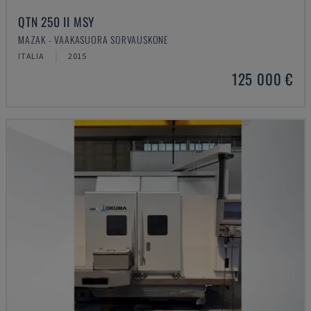
QTN 250 II MSY
MAZAK - VAAKASUORA SORVAUSKONE
ITALIA
2015
125 000 €