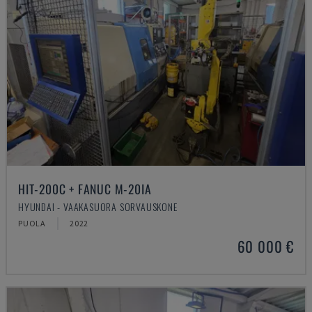
HIT-200C + FANUC M-20IA
HYUNDAI - VAAKASUORA SORVAUSKONE
PUOLA
2022
60 000 €