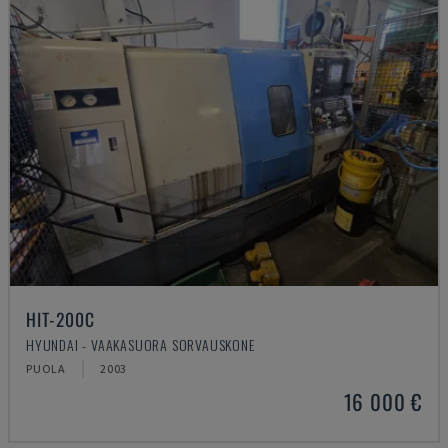
HIT-200C
HYUNDAI - VAAKASUORA SORVAUSKONE
PUOLA
2003
16 000 €