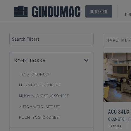
UUTISKIRJE
GIN
HAKU: MER
KONELUOKKA
TYÖSTÖKONEET
LEVYMETALLIKONEEET
MUOVINJALOSTUSKONEET
AUTOMAATIOLAITTEET
ACC 84DX
PUUNTYÖSTÖKONEET
OKAMOTO - P
TANSKA