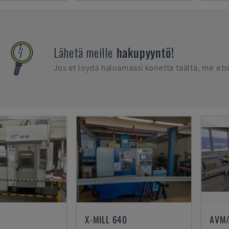
Lähetä meille
hakupyyntö!
Jos et löydä haluamaasi konetta täältä, me ets
X-MILL 640