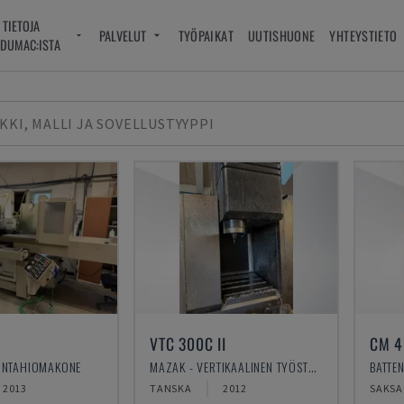
TIETOJA
PALVELUT
TYÖPAIKAT
UUTISHUONE
YHTEYSTIETO
DUMAC:ISTA
KKI, MALLI JA SOVELLUSTYYPPI
VTC 300C II
CM 4
INTAHIOMAKONE
MAZAK - VERTIKAALINEN TYÖSTÖKESKUS
2013
TANSKA
2012
SAKSA