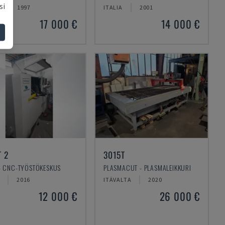
si
1997
ITALIA
2001
17 000 €
14 000 €
T 2
3015T
 - CNC-TYÖSTÖKESKUS
PLASMACUT - PLASMALEIKKURI
2016
ITÄVALTA
2020
12 000 €
26 000 €