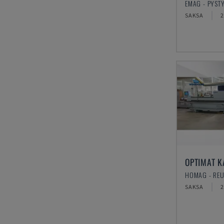
SAKSA
2
HOMAG - RE
SAKSA
2