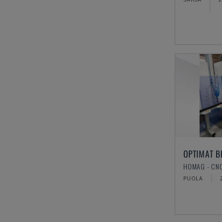
OPTIMAT B
HOMAG - CN
PUOLA