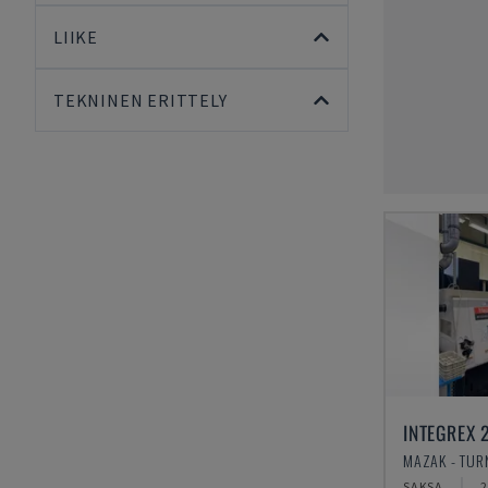
LIIKE
TEKNINEN ERITTELY
INTEGREX 2
MAZAK - TUR
SAKSA
2