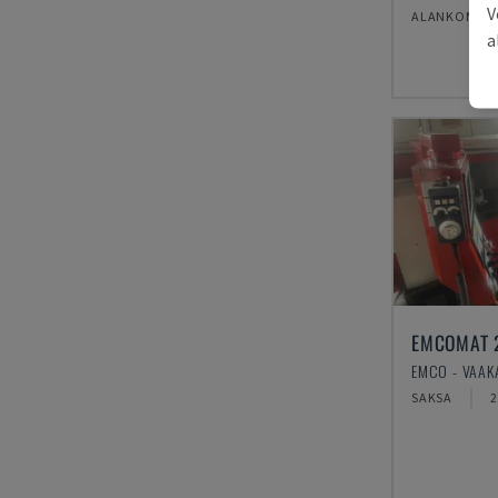
V
ALANKOMAA
a
EMCOMAT 
SAKSA
2