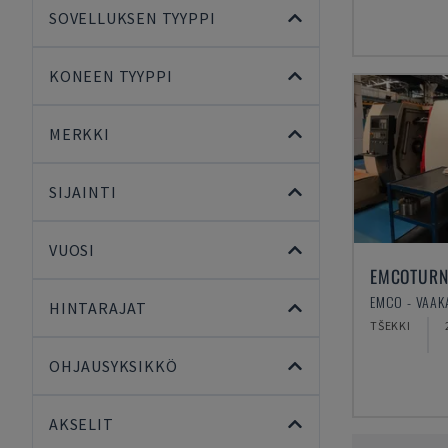
SOVELLUKSEN TYYPPI
KONEEN TYYPPI
MERKKI
SIJAINTI
VUOSI
EMCOTURN
HINTARAJAT
TŠEKKI
OHJAUSYKSIKKÖ
AKSELIT