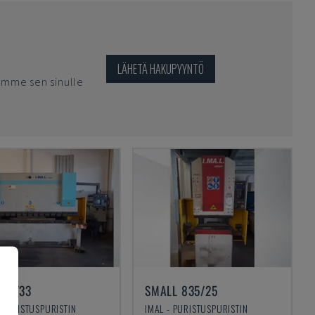
LÄHETÄ HAKUPYYNTÖ
imme sen sinulle
100/33
SMALL 835/25
- PURISTUSPURISTIN
IMAL - PURISTUSPURISTIN