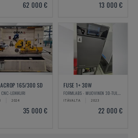
62 000 €
13 000 €
ACROP 165/300 SD
FUSE 1+ 30W
- CNC-LEIKKURI
FORMLABS - MUOVINEN 3D-TULOSTIN
I
2024
ITÄVALTA
2023
35 000 €
22 000 €