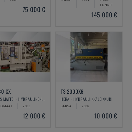
TUNNIT
75 000 €
145 000 €
80 CX
TS 2000X6
KRAUSS MAFFEI - HYDRAULINEN RUISKUVALUKONE
HERA - HYDRAULIIKKALEIKKURI
KOMAAT
2013
SAKSA
2002
12 000 €
10 000 €