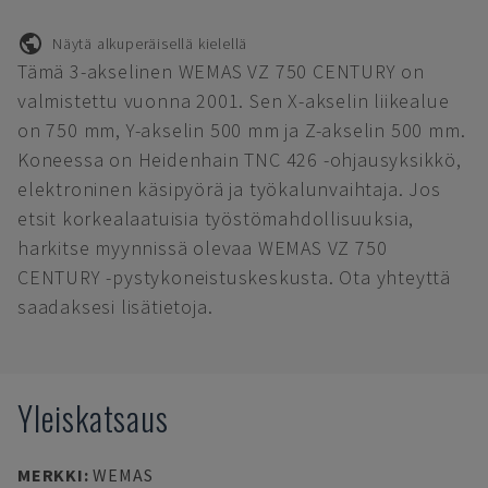
Näytä alkuperäisellä kielellä
Tämä 3-akselinen WEMAS VZ 750 CENTURY on
valmistettu vuonna 2001. Sen X-akselin liikealue
on 750 mm, Y-akselin 500 mm ja Z-akselin 500 mm.
Koneessa on Heidenhain TNC 426 -ohjausyksikkö,
elektroninen käsipyörä ja työkalunvaihtaja. Jos
etsit korkealaatuisia työstömahdollisuuksia,
harkitse myynnissä olevaa WEMAS VZ 750
CENTURY -pystykoneistuskeskusta. Ota yhteyttä
saadaksesi lisätietoja.
Yleiskatsaus
MERKKI
:
WEMAS