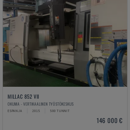
MILLAC 852 VII
OKUMA - VERTIKAALINEN TYÖSTÖKESKUS
ESPANJA
2015
500 TUNNIT
146 000 €