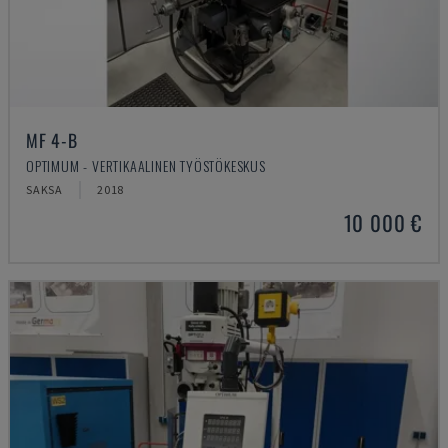
MF 4-B
OPTIMUM - VERTIKAALINEN TYÖSTÖKESKUS
SAKSA
2018
10 000 €