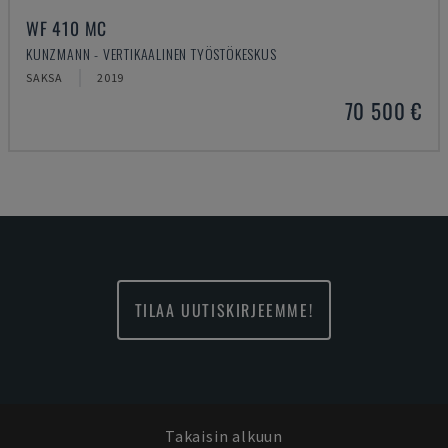
WF 410 MC
KUNZMANN - VERTIKAALINEN TYÖSTÖKESKUS
SAKSA
2019
70 500 €
TILAA UUTISKIRJEEMME!
Takaisin alkuun