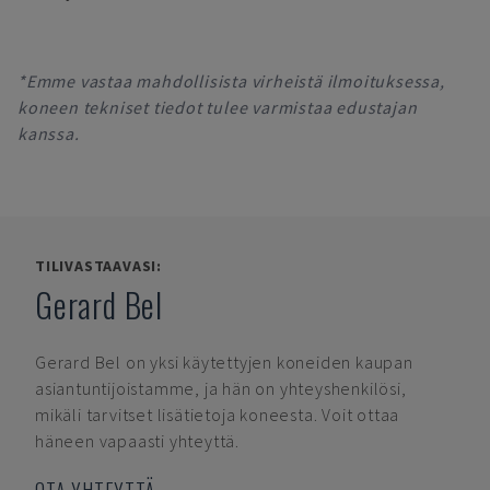
*Emme vastaa mahdollisista virheistä ilmoituksessa,
koneen tekniset tiedot tulee varmistaa edustajan
kanssa.
TILIVASTAAVASI:
Gerard Bel
Gerard Bel
on yksi käytettyjen koneiden kaupan
asiantuntijoistamme, ja hän on yhteyshenkilösi,
mikäli tarvitset lisätietoja koneesta. Voit ottaa
häneen vapaasti yhteyttä.