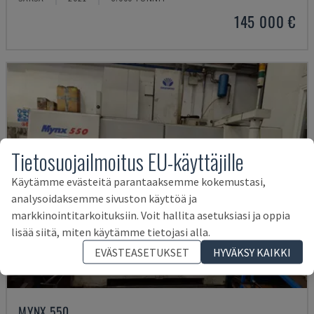
145 000 €
Tietosuojailmoitus EU-käyttäjille
Käytämme evästeitä parantaaksemme kokemustasi,
analysoidaksemme sivuston käyttöä ja
markkinointitarkoituksiin. Voit hallita asetuksiasi ja oppia
lisää siitä, miten käytämme tietojasi alla.
EVÄSTEASETUKSET
HYVÄKSY KAIKKI
MYNX 550