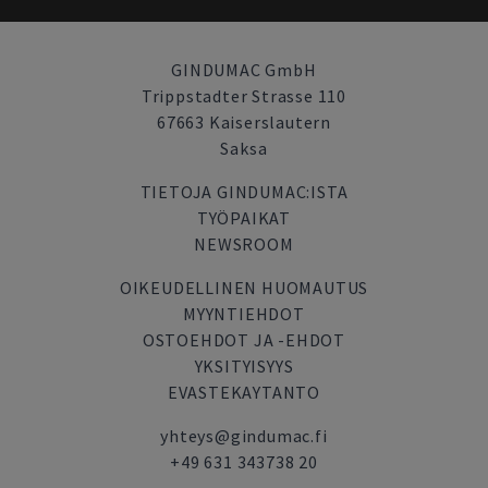
GINDUMAC GmbH
Trippstadter Strasse 110
67663 Kaiserslautern
Saksa
TIETOJA GINDUMAC:ISTA
TYÖPAIKAT
NEWSROOM
OIKEUDELLINEN HUOMAUTUS
MYYNTIEHDOT
OSTOEHDOT JA -EHDOT
YKSITYISYYS
EVASTEKAYTANTO
yhteys@gindumac.fi
+49 631 343738 20