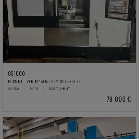
CE1000
POSMILL - VERTIKAALINEN TYÖSTÖKESKUS
SAKSA
2023
533 TUNNIT
79 000 €