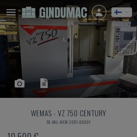
WEMAS
-
VZ 750 CENTURY
DE-MIL-WEM-2001-00001
10 500 €