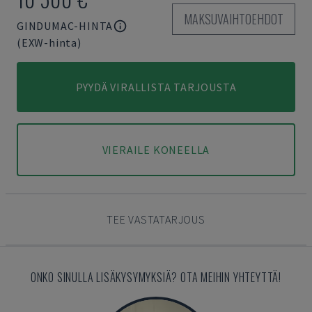
MAKSUVAIHTOEHDOT
GINDUMAC-HINTA
(EXW-hinta)
PYYDÄ VIRALLISTA TARJOUSTA
VIERAILE KONEELLA
TEE VASTATARJOUS
ONKO SINULLA LISÄKYSYMYKSIÄ? OTA MEIHIN YHTEYTTÄ!