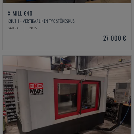
X-MILL 640
KNUTH - VERTIKAALINEN TYÖSTÖKESKUS
SAKSA
2015
27 000 €