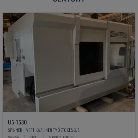
U5-1530
SPINNER - VERTIKAALINEN TYÖSTÖKESKUS
SAKSA
2021
6.000 TUNNIT