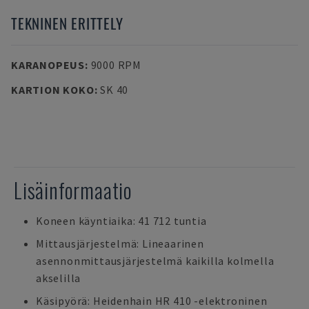
TEKNINEN ERITTELY
KARANOPEUS
:
9000 RPM
KARTION KOKO
:
SK 40
Lisäinformaatio
Koneen käyntiaika: 41 712 tuntia
Mittausjärjestelmä: Lineaarinen
asennonmittausjärjestelmä kaikilla kolmella
akselilla
Käsipyörä: Heidenhain HR 410 -elektroninen