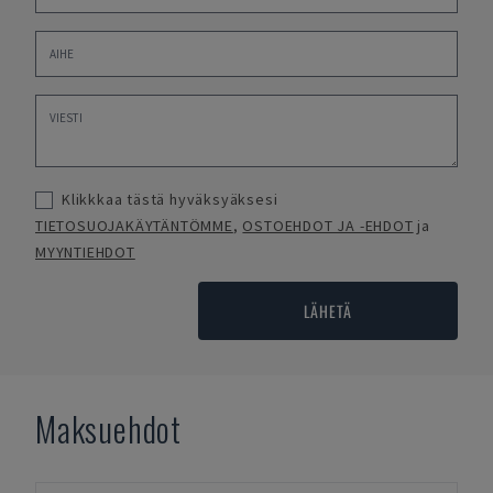
Klikkkaa tästä hyväksyäksesi
TIETOSUOJAKÄYTÄNTÖMME
,
OSTOEHDOT JA -EHDOT
ja
MYYNTIEHDOT
LÄHETÄ
Maksuehdot