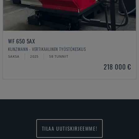
WF 650 5AX
KUNZMANN - VERTIKAALINEN TYÖSTÖKESKUS
SAKSA
2025
58 TUNNIT
218 000 €
TILAA UUTISKIRJEEMME!