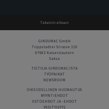
Takaisin alkuun
GINDUMAC GmbH
Trippstadter Strasse 110
67663 Kaiserslautern
Saksa
TIETOJA GINDUMAC:ISTA
TYÖPAIKAT
NEWSROOM
OIKEUDELLINEN HUOMAUTUS
MYYNTIEHDOT
OSTOEHDOT JA -EHDOT
YKSITYISYYS