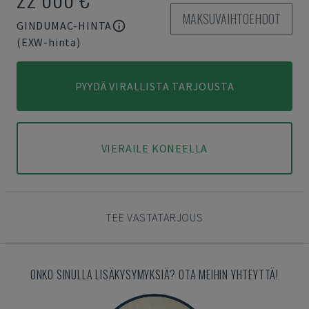
MAKSUVAIHTOEHDOT
GINDUMAC-HINTA
(EXW-hinta)
PYYDÄ VIRALLISTA TARJOUSTA
VIERAILE KONEELLA
TEE VASTATARJOUS
ONKO SINULLA LISÄKYSYMYKSIÄ? OTA MEIHIN YHTEYTTÄ!