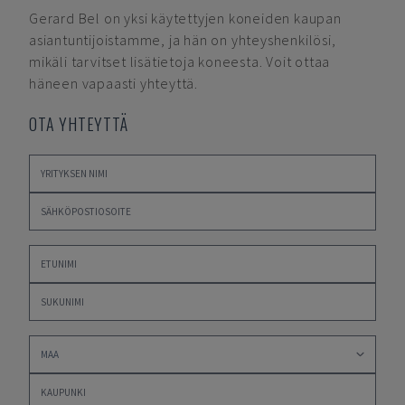
Gerard Bel
on yksi käytettyjen koneiden kaupan
asiantuntijoistamme, ja hän on yhteyshenkilösi,
mikäli tarvitset lisätietoja koneesta. Voit ottaa
häneen vapaasti yhteyttä.
OTA YHTEYTTÄ