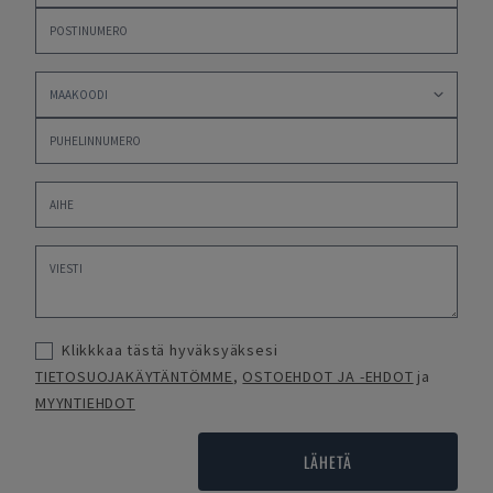
Klikkkaa tästä hyväksyäksesi
TIETOSUOJAKÄYTÄNTÖMME
,
OSTOEHDOT JA -EHDOT
ja
MYYNTIEHDOT
LÄHETÄ