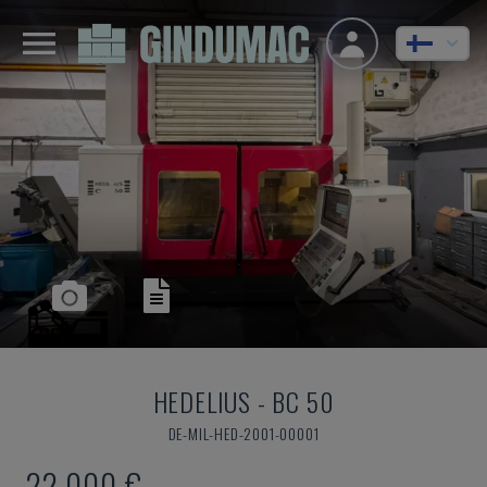
HEDELIUS
-
BC 50
DE-MIL-HED-2001-00001
22 000 €