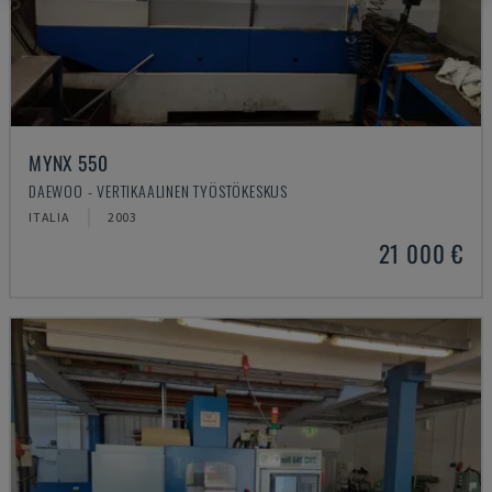
MYNX 550
DAEWOO - VERTIKAALINEN TYÖSTÖKESKUS
ITALIA
2003
21 000 €