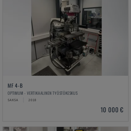
MF 4-B
OPTIMUM - VERTIKAALINEN TYÖSTÖKESKUS
SAKSA
2018
10 000 €