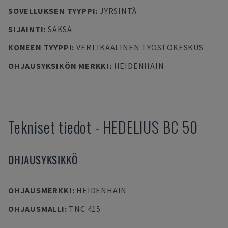
SOVELLUKSEN TYYPPI
:
JYRSINTÄ
SIJAINTI
:
SAKSA
KONEEN TYYPPI
:
VERTIKAALINEN TYÖSTÖKESKUS
OHJAUSYKSIKÖN MERKKI
:
HEIDENHAIN
Tekniset tiedot
-
HEDELIUS
BC 50
OHJAUSYKSIKKÖ
OHJAUSMERKKI
:
HEIDENHAIN
OHJAUSMALLI
:
TNC 415