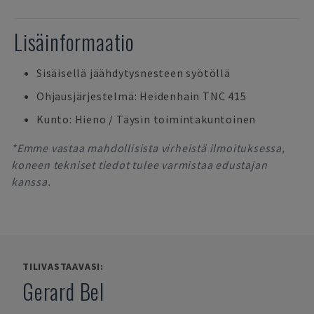
Lisäinformaatio
Sisäisellä jäähdytysnesteen syötöllä
Ohjausjärjestelmä: Heidenhain TNC 415
Kunto: Hieno / Täysin toimintakuntoinen
*Emme vastaa mahdollisista virheistä ilmoituksessa,
koneen tekniset tiedot tulee varmistaa edustajan
kanssa.
TILIVASTAAVASI:
Gerard Bel