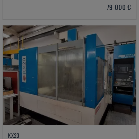
79 000 €
KX20