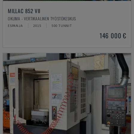
MILLAC 852 VII
OKUMA - VERTIKAALINEN TYÖSTÖKESKUS
ESPANJA
2015
500 TUNNIT
146 000 €