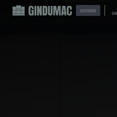
UUTISKIRJE
GIN