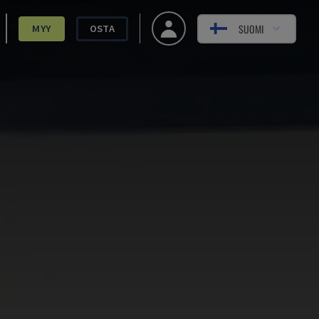
SUOMI
MYY
OSTA