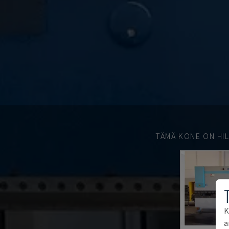
TÄMÄ KONE ON HIL
K
a