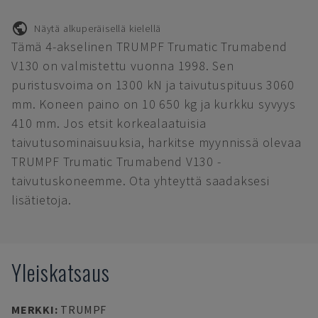
Näytä alkuperäisellä kielellä
Tämä 4-akselinen TRUMPF Trumatic Trumabend
V130 on valmistettu vuonna 1998. Sen
puristusvoima on 1300 kN ja taivutuspituus 3060
mm. Koneen paino on 10 650 kg ja kurkku syvyys
410 mm. Jos etsit korkealaatuisia
taivutusominaisuuksia, harkitse myynnissä olevaa
TRUMPF Trumatic Trumabend V130 -
taivutuskoneemme. Ota yhteyttä saadaksesi
lisätietoja.
Yleiskatsaus
MERKKI
:
TRUMPF