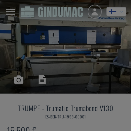
TRUMPF
-
Trumatic Trumabend V130
ES-BEN-TRU-1998-00001
15 500 €