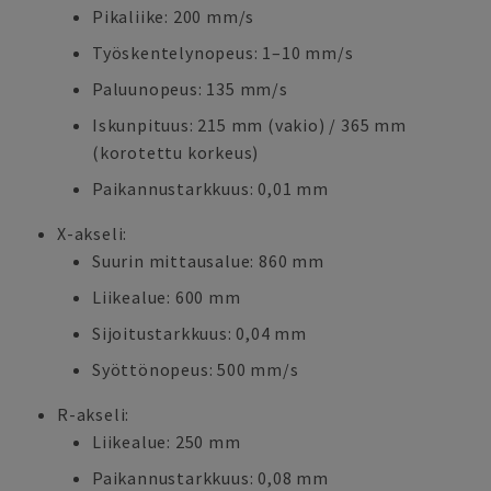
Pikaliike: 200 mm/s
Työskentelynopeus: 1–10 mm/s
Paluunopeus: 135 mm/s
Iskunpituus: 215 mm (vakio) / 365 mm
(korotettu korkeus)
Paikannustarkkuus: 0,01 mm
X-akseli:
Suurin mittausalue: 860 mm
Liikealue: 600 mm
Sijoitustarkkuus: 0,04 mm
Syöttönopeus: 500 mm/s
R-akseli:
Liikealue: 250 mm
Paikannustarkkuus: 0,08 mm