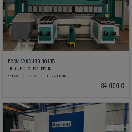
PRCN SYNCHRO 30135
RICO - PURISTUSPURISTIN
SAKSA
2013
1.127 TUNNIT
84 000 €