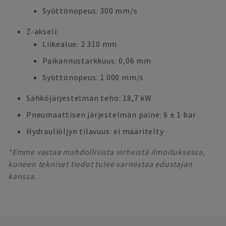
Syöttönopeus: 300 mm/s
Z-akseli:
Liikealue: 2 310 mm
Paikannustarkkuus: 0,06 mm
Syöttönopeus: 1 000 mm/s
Sähköjärjestelmän teho: 18,7 kW
Pneumaattisen järjestelmän paine: 6 ± 1 bar
Hydrauliöljyn tilavuus: ei määritelty
*Emme vastaa mahdollisista virheistä ilmoituksessa,
koneen tekniset tiedot tulee varmistaa edustajan
kanssa.