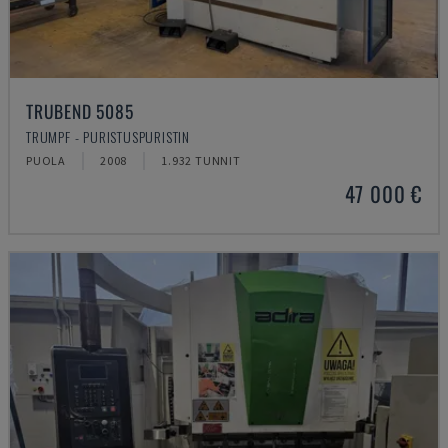
TRUBEND 5085
TRUMPF - PURISTUSPURISTIN
PUOLA
2008
1.932 TUNNIT
47 000 €