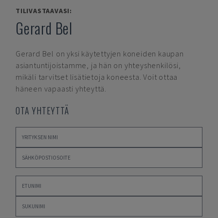
TILIVASTAAVASI:
Gerard Bel
Gerard Bel
on yksi käytettyjen koneiden kaupan
asiantuntijoistamme, ja hän on yhteyshenkilösi,
mikäli tarvitset lisätietoja koneesta. Voit ottaa
häneen vapaasti yhteyttä.
OTA YHTEYTTÄ