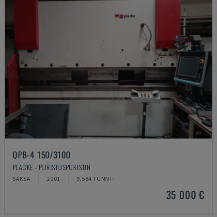
QPB-4 150/3100
PLACKE - PURISTUSPURISTIN
SAKSA
2001
9.584 TUNNIT
35 000 €