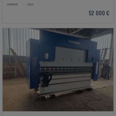
UNKARI
2023
52 000 €