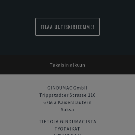
TILAA UUTISKIRJEEMME!
Takaisin alkuun
GINDUMAC GmbH
Trippstadter Strasse 110
67663 Kaiserslautern
Saksa
TIETOJA GINDUMAC:ISTA
TYÖPAIKAT