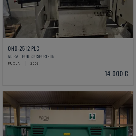
QHD-2512 PLC
ADIRA - PURISTUSPURISTIN
PUOLA
2009
14 000 €