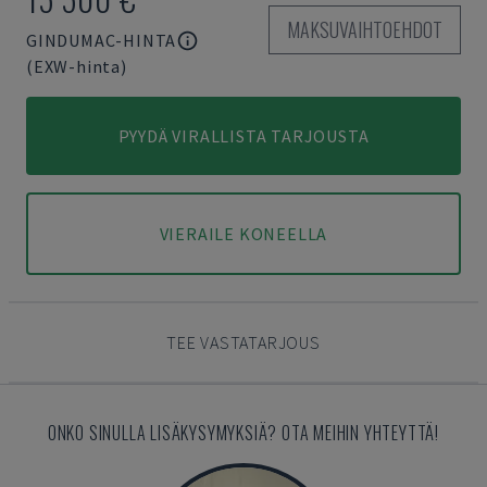
MAKSUVAIHTOEHDOT
GINDUMAC-HINTA
(EXW-hinta)
PYYDÄ VIRALLISTA TARJOUSTA
VIERAILE KONEELLA
TEE VASTATARJOUS
ONKO SINULLA LISÄKYSYMYKSIÄ? OTA MEIHIN YHTEYTTÄ!