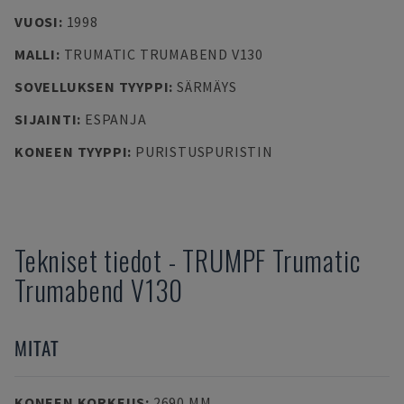
VUOSI
:
1998
MALLI
:
TRUMATIC TRUMABEND V130
SOVELLUKSEN TYYPPI
:
SÄRMÄYS
SIJAINTI
:
ESPANJA
KONEEN TYYPPI
:
PURISTUSPURISTIN
Tekniset tiedot
-
TRUMPF
Trumatic
Trumabend V130
MITAT
KONEEN KORKEUS
:
2690 MM