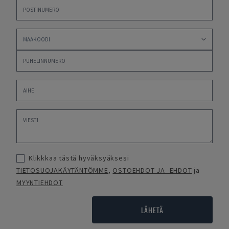
Klikkkaa tästä hyväksyäksesi
TIETOSUOJAKÄYTÄNTÖMME
,
OSTOEHDOT JA -EHDOT
ja
MYYNTIEHDOT
LÄHETÄ