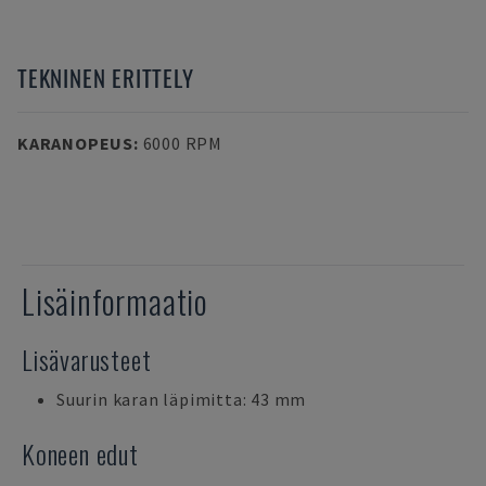
TEKNINEN ERITTELY
KARANOPEUS
:
6000 RPM
Lisäinformaatio
Lisävarusteet
Suurin karan läpimitta: 43 mm
Koneen edut