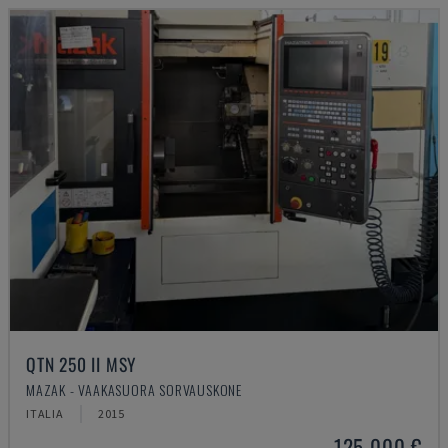
QTN 250 II MSY
MAZAK - VAAKASUORA SORVAUSKONE
ITALIA
2015
125 000 €