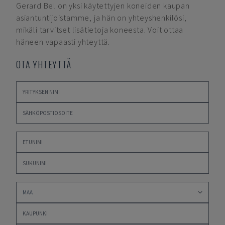
Gerard Bel
on yksi käytettyjen koneiden kaupan
asiantuntijoistamme, ja hän on yhteyshenkilösi,
mikäli tarvitset lisätietoja koneesta. Voit ottaa
häneen vapaasti yhteyttä.
OTA YHTEYTTÄ