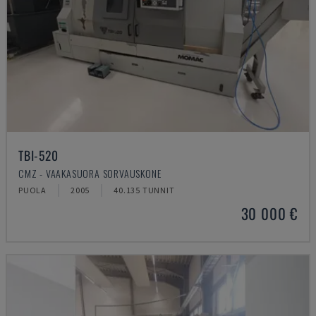
TBI-520
CMZ - VAAKASUORA SORVAUSKONE
PUOLA
2005
40.135 TUNNIT
30 000 €