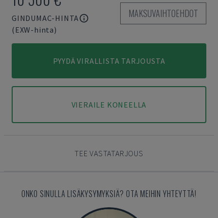
MAKSUVAIHTOEHDOT
GINDUMAC-HINTA
(EXW-hinta)
PYYDÄ VIRALLISTA TARJOUSTA
VIERAILE KONEELLA
TEE VASTATARJOUS
ONKO SINULLA LISÄKYSYMYKSIÄ? OTA MEIHIN YHTEYTTÄ!