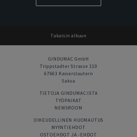
Takaisin alkuun
GINDUMAC GmbH
Trippstadter Strasse 110
67663 Kaiserslautern
Saksa
TIETOJA GINDUMAC:ISTA
TYÖPAIKAT
NEWSROOM
OIKEUDELLINEN HUOMAUTUS
MYYNTIEHDOT
OSTOEHDOT JA -EHDOT