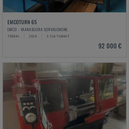
EMCOTURN 65
EMCO - VAAKASUORA SORVAUSKONE
TŠEKKI
2019
3.716 TUNNIT
92 000 €