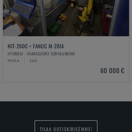
HIT-200C + FANUC M-20IA
HYUNDAI - VAAKASUORA SORVAUSKONE
PUOLA
2022
60 000 €
TILAA UUTISKIRJEEMME!