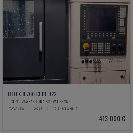
LIFLEX II 766 I3 DT B22
LICON - VAAKASUORA SORVAUSKONE
ITÄVALTA
2016
40.148 TUNNIT
413 000 €