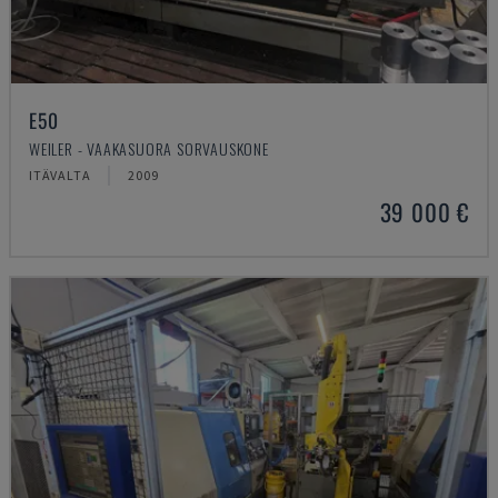
E50
WEILER - VAAKASUORA SORVAUSKONE
ITÄVALTA
2009
39 000 €