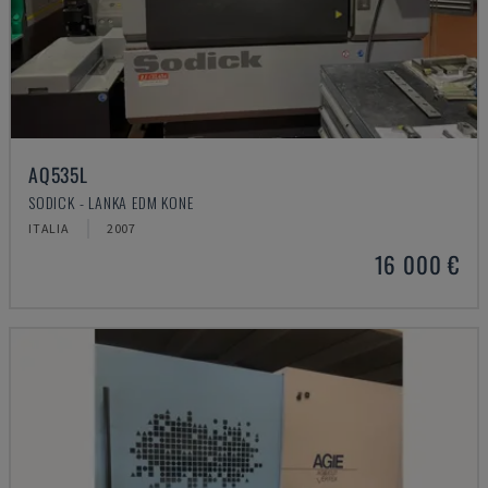
AQ535L
SODICK - LANKA EDM KONE
ITALIA
2007
16 000 €