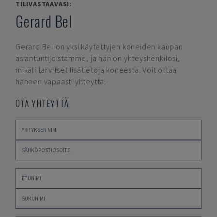
TILIVASTAAVASI:
Gerard Bel
Gerard Bel
on yksi käytettyjen koneiden kaupan
asiantuntijoistamme, ja hän on yhteyshenkilösi,
mikäli tarvitset lisätietoja koneesta. Voit ottaa
häneen vapaasti yhteyttä.
OTA YHTEYTTÄ