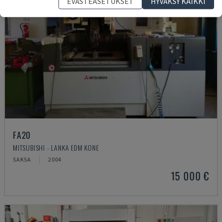
EVÄSTEASETUKSET
HYVÄKSY KAIKKI
FA20
MITSUBISHI - LANKA EDM KONE
SAKSA
2004
15 000 €