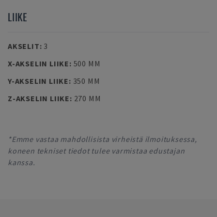
LIIKE
AKSELIT
:
3
X-AKSELIN LIIKE
:
500 MM
Y-AKSELIN LIIKE
:
350 MM
Z-AKSELIN LIIKE
:
270 MM
*Emme vastaa mahdollisista virheistä ilmoituksessa,
koneen tekniset tiedot tulee varmistaa edustajan
kanssa.