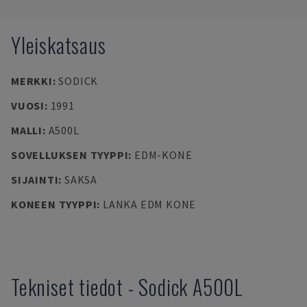
Yleiskatsaus
MERKKI
:
SODICK
VUOSI
:
1991
MALLI
:
A500L
SOVELLUKSEN TYYPPI
:
EDM-KONE
SIJAINTI
:
SAKSA
KONEEN TYYPPI
:
LANKA EDM KONE
Tekniset tiedot
-
Sodick
A500L