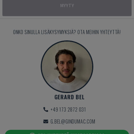
MYYTY
ONKO SINULLA LISÄKYSYMYKSIÄ? OTA MEIHIN YHTEYTTÄ!
GERARD BEL
+49 173 2872 031
G.BEL@GINDUMAC.COM