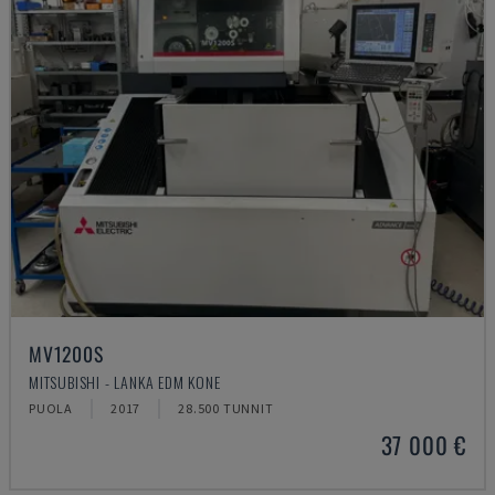
MV1200S
MITSUBISHI - LANKA EDM KONE
PUOLA
2017
28.500 TUNNIT
37 000 €