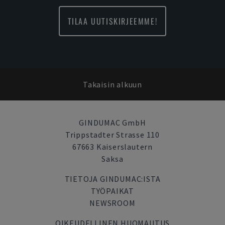
TILAA UUTISKIRJEEMME!
Takaisin alkuun
GINDUMAC GmbH
Trippstadter Strasse 110
67663 Kaiserslautern
Saksa
TIETOJA GINDUMAC:ISTA
TYÖPAIKAT
NEWSROOM
OIKEUDELLINEN HUOMAUTUS