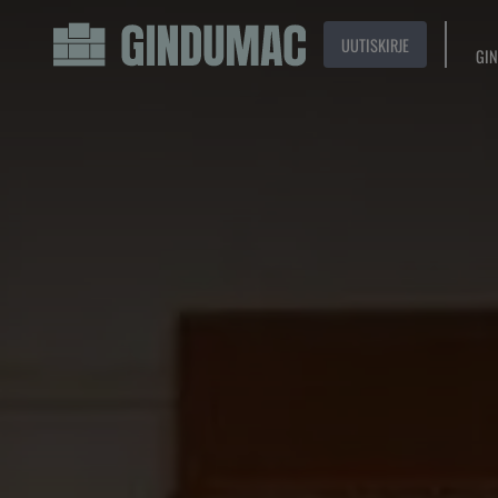
UUTISKIRJE
GIN