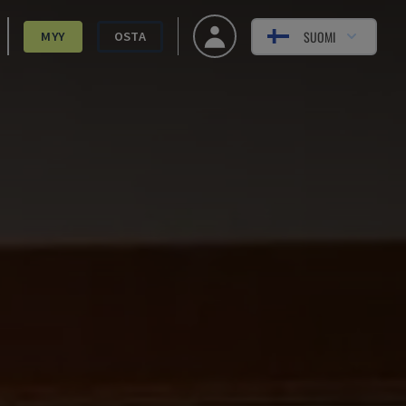
SUOMI
MYY
OSTA