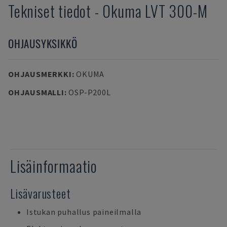
Tekniset tiedot
-
Okuma
LVT 300-M
OHJAUSYKSIKKÖ
OHJAUSMERKKI
:
OKUMA
OHJAUSMALLI
:
OSP-P200L
Lisäinformaatio
Lisävarusteet
Istukan puhallus paineilmalla