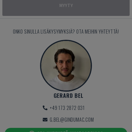
MYYTY
ONKO SINULLA LISÄKYSYMYKSIÄ? OTA MEIHIN YHTEYTTÄ!
GERARD BEL
+49 173 2872 031
G.BEL@GINDUMAC.COM