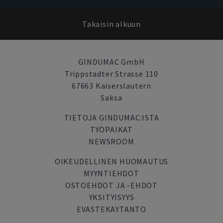
Takaisin alkuun
GINDUMAC GmbH
Trippstadter Strasse 110
67663 Kaiserslautern
Saksa
TIETOJA GINDUMAC:ISTA
TYÖPAIKAT
NEWSROOM
OIKEUDELLINEN HUOMAUTUS
MYYNTIEHDOT
OSTOEHDOT JA -EHDOT
YKSITYISYYS
EVASTEKAYTANTO