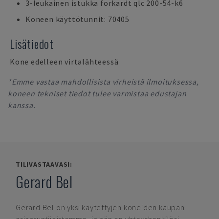
3-leukainen istukka forkardt qlc 200-54-k6
Koneen käyttötunnit: 70405
Lisätiedot
Kone edelleen virtalähteessä
*Emme vastaa mahdollisista virheistä ilmoituksessa,
koneen tekniset tiedot tulee varmistaa edustajan
kanssa.
TILIVASTAAVASI:
Gerard Bel
Gerard Bel
on yksi käytettyjen koneiden kaupan