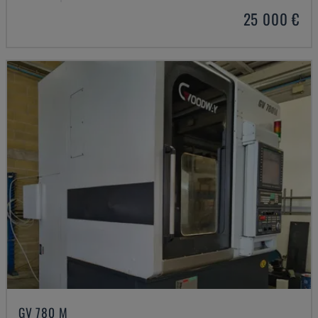
25 000 €
GV 780 M