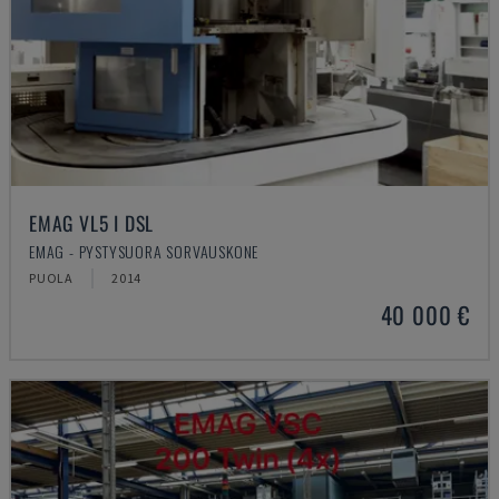
EMAG VL5 I DSL
EMAG - PYSTYSUORA SORVAUSKONE
PUOLA
2014
40 000 €