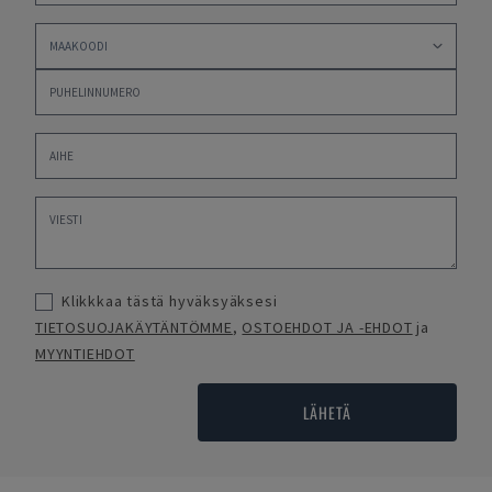
Klikkkaa tästä hyväksyäksesi
TIETOSUOJAKÄYTÄNTÖMME
,
OSTOEHDOT JA -EHDOT
ja
MYYNTIEHDOT
LÄHETÄ