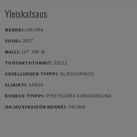
Yleiskatsaus
MERKKI
:
OKUMA
VUOSI
:
2007
MALLI
:
LVT 300-M
TUOTANTOTUNNIT
:
29152
SOVELLUKSEN TYYPPI
:
ULKOSORVAUS
SIJAINTI
:
SAKSA
KONEEN TYYPPI
:
PYSTYSUORA SORVAUSKONE
OHJAUSYKSIKÖN MERKKI
:
OKUMA