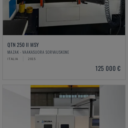
QTN 250 II MSY
MAZAK - VAAKASUORA SORVAUSKONE
ITALIA
2015
125 000 €