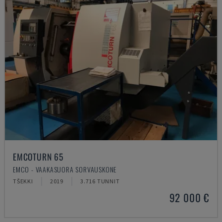
EMCOTURN 65
EMCO - VAAKASUORA SORVAUSKONE
TŠEKKI
2019
3.716 TUNNIT
92 000 €