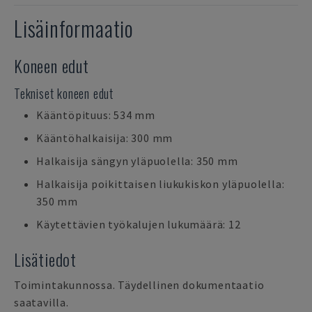
Lisäinformaatio
Koneen edut
Tekniset koneen edut
Kääntöpituus: 534 mm
Kääntöhalkaisija: 300 mm
Halkaisija sängyn yläpuolella: 350 mm
Halkaisija poikittaisen liukukiskon yläpuolella:
350 mm
Käytettävien työkalujen lukumäärä: 12
Lisätiedot
Toimintakunnossa. Täydellinen dokumentaatio
saatavilla.