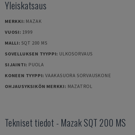
Yleiskatsaus
MERKKI
:
MAZAK
VUOSI
:
1999
MALLI
:
SQT 200 MS
SOVELLUKSEN TYYPPI
:
ULKOSORVAUS
SIJAINTI
:
PUOLA
KONEEN TYYPPI
:
VAAKASUORA SORVAUSKONE
OHJAUSYKSIKÖN MERKKI
:
MAZATROL
Tekniset tiedot
-
Mazak
SQT 200 MS