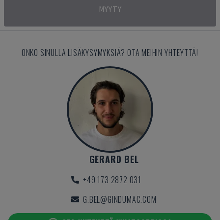
MYYTY
ONKO SINULLA LISÄKYSYMYKSIÄ? OTA MEIHIN YHTEYTTÄ!
GERARD BEL
+49 173 2872 031
G.BEL@GINDUMAC.COM