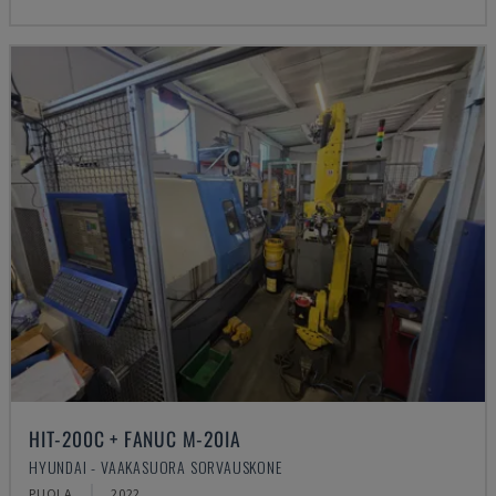
HIT-200C + FANUC M-20IA
HYUNDAI - VAAKASUORA SORVAUSKONE
PUOLA
2022