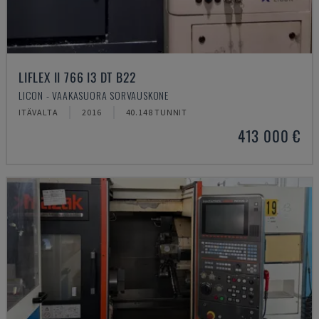
LIFLEX II 766 I3 DT B22
LICON - VAAKASUORA SORVAUSKONE
ITÄVALTA
2016
40.148 TUNNIT
413 000 €