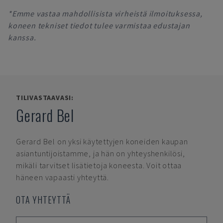
*Emme vastaa mahdollisista virheistä ilmoituksessa,
koneen tekniset tiedot tulee varmistaa edustajan
kanssa.
TILIVASTAAVASI:
Gerard Bel
Gerard Bel
on yksi käytettyjen koneiden kaupan
asiantuntijoistamme, ja hän on yhteyshenkilösi,
mikäli tarvitset lisätietoja koneesta. Voit ottaa
häneen vapaasti yhteyttä.
OTA YHTEYTTÄ