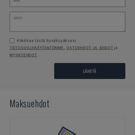
Klikkkaa tästä hyväksyäksesi
TIETOSUOJAKÄYTÄNTÖMME
,
OSTOEHDOT JA -EHDOT
ja
MYYNTIEHDOT
LÄHETÄ
Maksuehdot