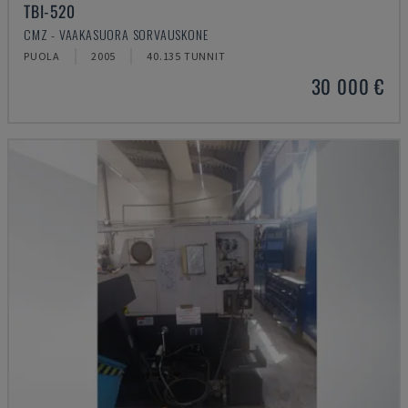
TBI-520
CMZ - VAAKASUORA SORVAUSKONE
PUOLA
2005
40.135 TUNNIT
30 000 €