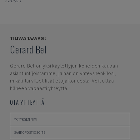
kanssa.
TILIVASTAAVASI:
Gerard Bel
Gerard Bel
on yksi käytettyjen koneiden kaupan
asiantuntijoistamme, ja hän on yhteyshenkilösi,
mikäli tarvitset lisätietoja koneesta. Voit ottaa
häneen vapaasti yhteyttä.
OTA YHTEYTTÄ