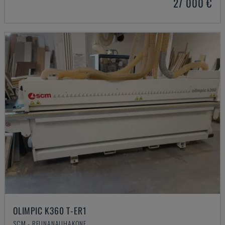
27 000 €
OLIMPIC K360 T-ER1
SCM - REUNANAUHAKONE