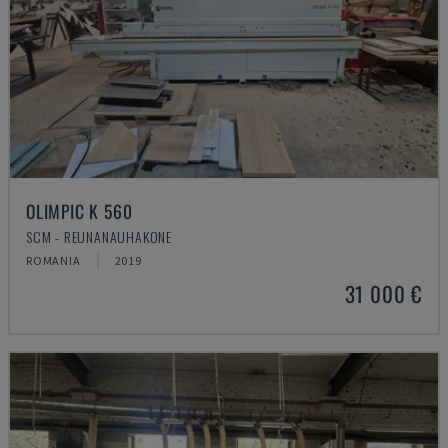
OLIMPIC K 560
SCM - REUNANAUHAKONE
ROMANIA
2019
31 000 €