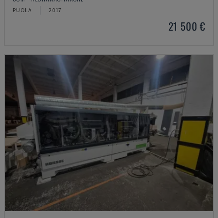
PUOLA
2017
21 500 €