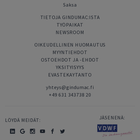
Saksa
TIETOJA GINDUMAC:ISTA
TYÖPAIKAT
NEWSROOM
OIKEUDELLINEN HUOMAUTUS
MYYNTIEHDOT
OSTOEHDOT JA -EHDOT
YKSITYISYYS
EVASTEKAYTANTO
yhteys@gindumac.fi
+49 631 343738 20
JÄSENENÄ:
LÖYDÄ MEIDÄT: