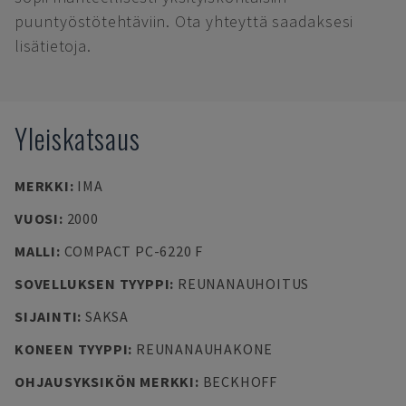
puuntyöstötehtäviin. Ota yhteyttä saadaksesi
lisätietoja.
Yleiskatsaus
MERKKI
:
IMA
VUOSI
:
2000
MALLI
:
COMPACT PC-6220 F
SOVELLUKSEN TYYPPI
:
REUNANAUHOITUS
SIJAINTI
:
SAKSA
KONEEN TYYPPI
:
REUNANAUHAKONE
OHJAUSYKSIKÖN MERKKI
:
BECKHOFF