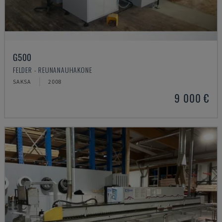
G500
FELDER - REUNANAUHAKONE
SAKSA
2008
9 000 €