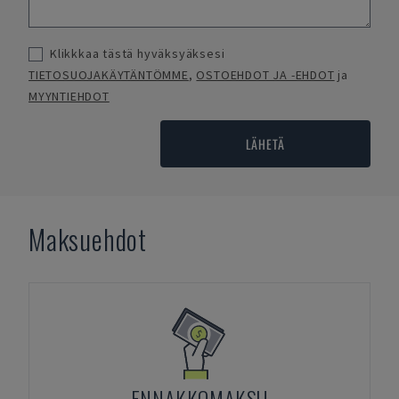
Klikkkaa tästä hyväksyäksesi
TIETOSUOJAKÄYTÄNTÖMME
,
OSTOEHDOT JA -EHDOT
ja
MYYNTIEHDOT
LÄHETÄ
Maksuehdot
ENNAKKOMAKSU