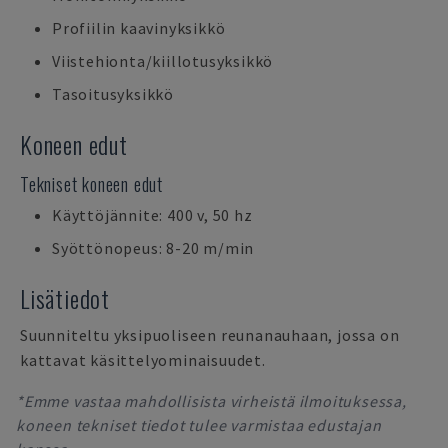
Profiilin kaavinyksikkö
Viistehionta/kiillotusyksikkö
Tasoitusyksikkö
Koneen edut
Tekniset koneen edut
Käyttöjännite: 400 v, 50 hz
Syöttönopeus: 8-20 m/min
Lisätiedot
Suunniteltu yksipuoliseen reunanauhaan, jossa on
kattavat käsittelyominaisuudet.
*Emme vastaa mahdollisista virheistä ilmoituksessa,
koneen tekniset tiedot tulee varmistaa edustajan