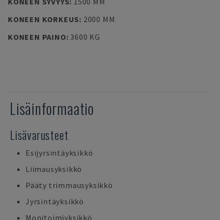
KONEEN SYVYYS
:
1500 MM
KONEEN KORKEUS
:
2000 MM
KONEEN PAINO
:
3600 KG
Lisäinformaatio
Lisävarusteet
Esijyrsintäyksikkö
Liimausyksikkö
Pääty trimmausyksikkö
Jyrsintäyksikkö
Monitoimiyksikkö