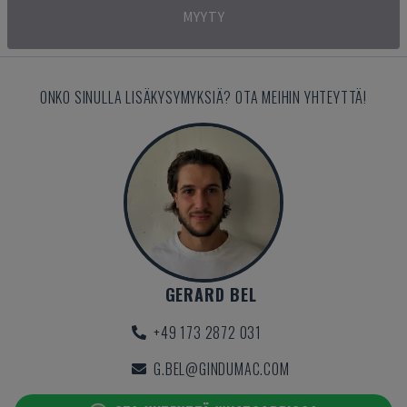
MYYTY
ONKO SINULLA LISÄKYSYMYKSIÄ? OTA MEIHIN YHTEYTTÄ!
GERARD BEL
+49 173 2872 031
G.BEL@GINDUMAC.COM