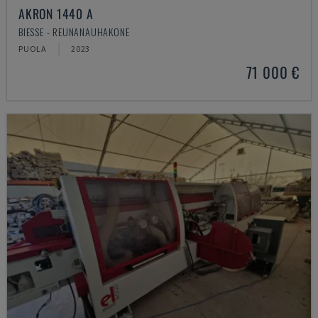
AKRON 1440 A
BIESSE - REUNANAUHAKONE
PUOLA
2023
71 000 €