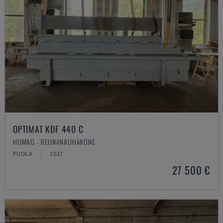
OPTIMAT KDF 440 C
HOMAG - REUNANAUHAKONE
PUOLA
2017
27 500 €