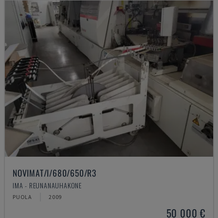
NOVIMAT/I/680/650/R3
IMA - REUNANAUHAKONE
PUOLA
2009
50 000 €