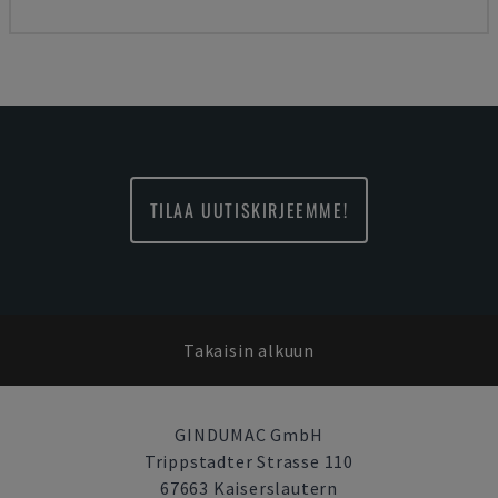
TILAA UUTISKIRJEEMME!
Takaisin alkuun
GINDUMAC GmbH
Trippstadter Strasse 110
67663 Kaiserslautern