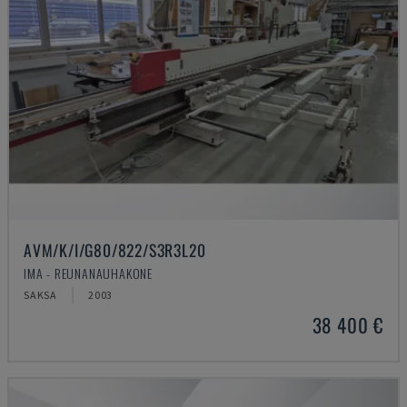
AVM/K/I/G80/822/S3R3L20
IMA - REUNANAUHAKONE
SAKSA
2003
38 400 €