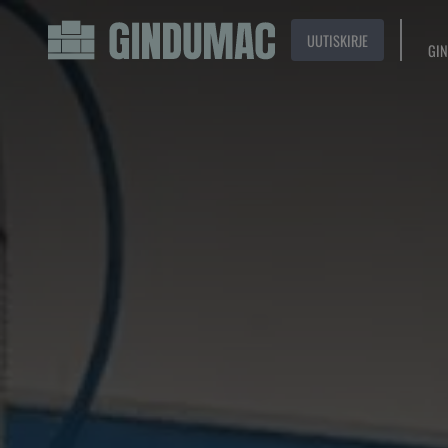
UUTISKIRJE
GIN