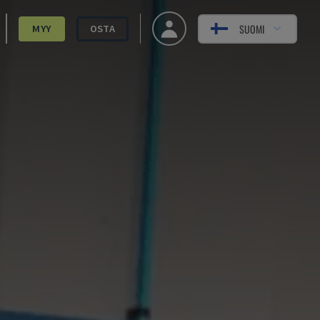
SUOMI
MYY
OSTA