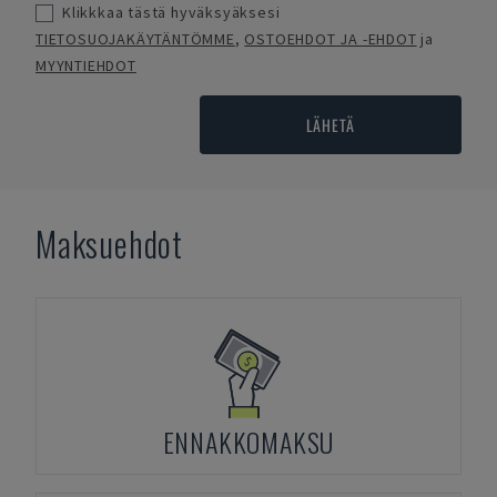
Klikkkaa tästä hyväksyäksesi
TIETOSUOJAKÄYTÄNTÖMME
,
OSTOEHDOT JA -EHDOT
ja
MYYNTIEHDOT
LÄHETÄ
Maksuehdot
ENNAKKOMAKSU