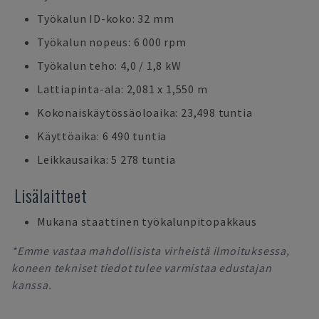
Työkalun ID-koko: 32 mm
Työkalun nopeus: 6 000 rpm
Työkalun teho: 4,0 / 1,8 kW
Lattiapinta-ala: 2,081 x 1,550 m
Kokonaiskäytössäoloaika: 23,498 tuntia
Käyttöaika: 6 490 tuntia
Leikkausaika: 5 278 tuntia
Lisälaitteet
Mukana staattinen työkalunpitopakkaus
*Emme vastaa mahdollisista virheistä ilmoituksessa,
koneen tekniset tiedot tulee varmistaa edustajan
kanssa.