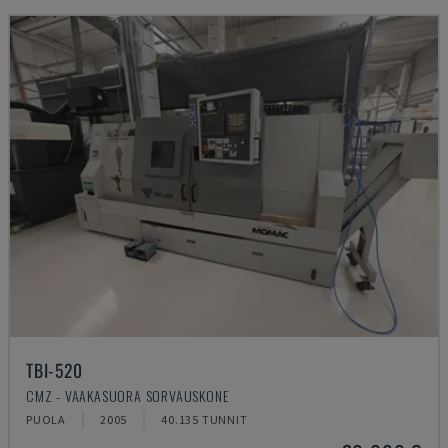
TBI-520
CMZ - VAAKASUORA SORVAUSKONE
PUOLA
2005
40.135 TUNNIT