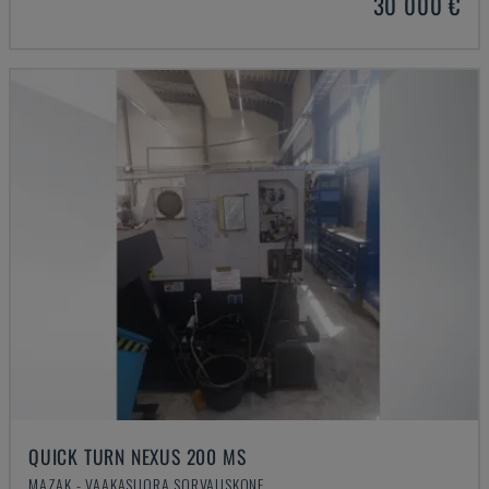
30 000 €
QUICK TURN NEXUS 200 MS
MAZAK - VAAKASUORA SORVAUSKONE