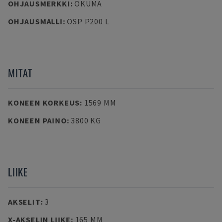
OHJAUSMERKKI
:
OKUMA
OHJAUSMALLI
:
OSP P200 L
MITAT
KONEEN KORKEUS
:
1569 MM
KONEEN PAINO
:
3800 KG
LIIKE
AKSELIT
:
3
X-AKSELIN LIIKE
:
165 MM