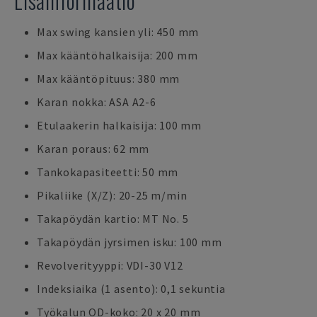
Lisäinformaatio
Max swing kansien yli: 450 mm
Max kääntöhalkaisija: 200 mm
Max kääntöpituus: 380 mm
Karan nokka: ASA A2-6
Etulaakerin halkaisija: 100 mm
Karan poraus: 62 mm
Tankokapasiteetti: 50 mm
Pikaliike (X/Z): 20-25 m/min
Takapöydän kartio: MT No. 5
Takapöydän jyrsimen isku: 100 mm
Revolverityyppi: VDI-30 V12
Indeksiaika (1 asento): 0,1 sekuntia
Työkalun OD-koko: 20 x 20 mm