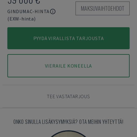
MAKSUVAIHTOEHDOT
GINDUMAC-HINTA
(EXW-hinta)
PYYDÄ VIRALLISTA TARJOUSTA
VIERAILE KONEELLA
TEE VASTATARJOUS
ONKO SINULLA LISÄKYSYMYKSIÄ? OTA MEIHIN YHTEYTTÄ!