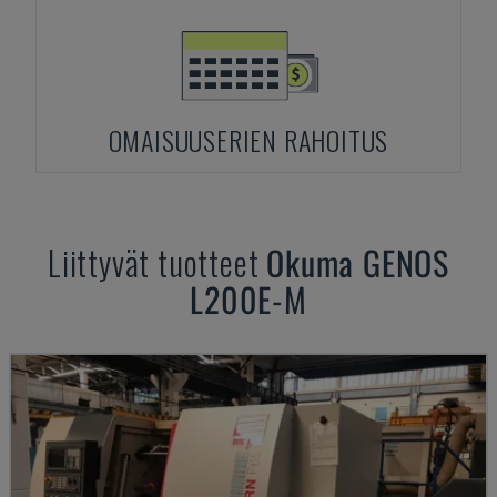
OMAISUUSERIEN RAHOITUS
Liittyvät tuotteet
Okuma
GENOS
L200E-M