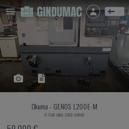
Okuma
-
GENOS L200E-M
IT-TUR-OKU-2010-00001
59 000 €