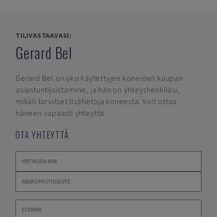
TILIVASTAAVASI:
Gerard Bel
Gerard Bel
on yksi käytettyjen koneiden kaupan
asiantuntijoistamme, ja hän on yhteyshenkilösi,
mikäli tarvitset lisätietoja koneesta. Voit ottaa
häneen vapaasti yhteyttä.
OTA YHTEYTTÄ