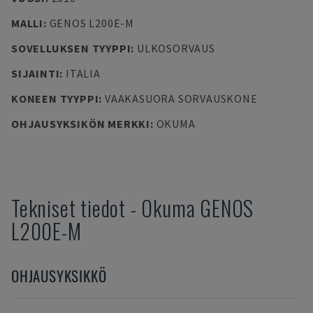
MALLI
:
GENOS L200E-M
SOVELLUKSEN TYYPPI
:
ULKOSORVAUS
SIJAINTI
:
ITALIA
KONEEN TYYPPI
:
VAAKASUORA SORVAUSKONE
OHJAUSYKSIKÖN MERKKI
:
OKUMA
Tekniset tiedot
-
Okuma
GENOS
L200E-M
OHJAUSYKSIKKÖ