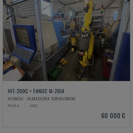
HIT-200C + FANUC M-20IA
HYUNDAI - VAAKASUORA SORVAUSKONE
PUOLA
2022
60 000 €