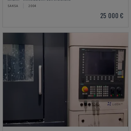
SAKSA
2004
25 000 €