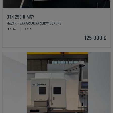
QTN 250 II MSY
MAZAK - VAAKASUORA SORVAUSKONE
ITALIA
2015
125 000 €