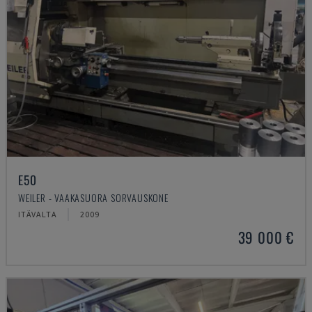
E50
WEILER - VAAKASUORA SORVAUSKONE
ITÄVALTA
2009
39 000 €