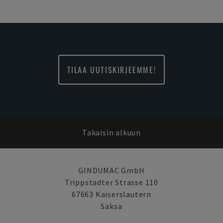
TILAA UUTISKIRJEEMME!
Takaisin alkuun
GINDUMAC GmbH
Trippstadter Strasse 110
67663 Kaiserslautern
Saksa