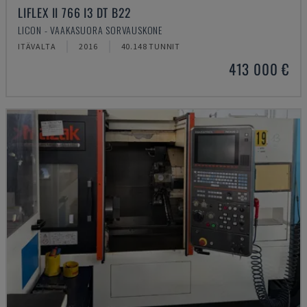
LIFLEX II 766 I3 DT B22
LICON - VAAKASUORA SORVAUSKONE
ITÄVALTA
2016
40.148 TUNNIT
413 000 €