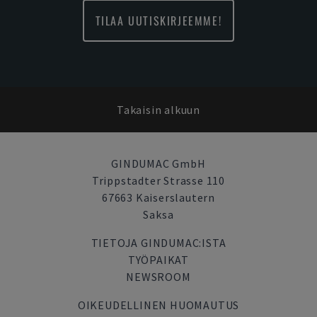
TILAA UUTISKIRJEEMME!
Takaisin alkuun
GINDUMAC GmbH
Trippstadter Strasse 110
67663 Kaiserslautern
Saksa
TIETOJA GINDUMAC:ISTA
TYÖPAIKAT
NEWSROOM
OIKEUDELLINEN HUOMAUTUS