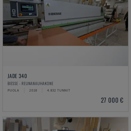
JADE 340
BIESSE - REUNANAUHAKONE
PUOLA
2018
4.832 TUNNIT
27 000 €