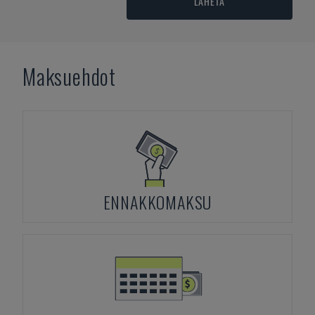
LÄHETÄ
Maksuehdot
ENNAKKOMAKSU