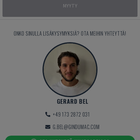
MYYTY
ONKO SINULLA LISÄKYSYMYKSIÄ? OTA MEIHIN YHTEYTTÄ!
GERARD BEL
+49 173 2872 031
G.BEL@GINDUMAC.COM