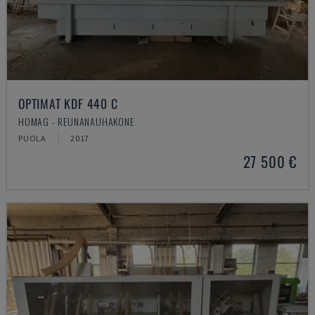
OPTIMAT KDF 440 C
HOMAG - REUNANAUHAKONE
PUOLA
2017
27 500 €