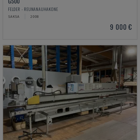
G500
FELDER - REUNANAUHAKONE
SAKSA
2008
9 000 €