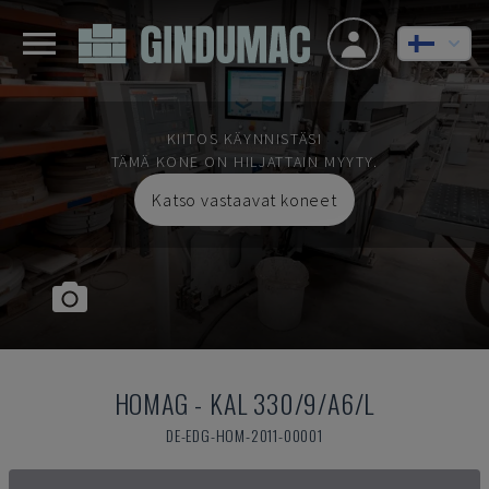
KIITOS KÄYNNISTÄSI
TÄMÄ KONE ON HILJATTAIN MYYTY.
Katso vastaavat koneet
HOMAG
-
KAL 330/9/A6/L
DE-EDG-HOM-2011-00001