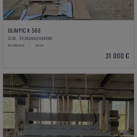
OLIMPIC K 560
SCM - REUNANAUHAKONE
ROMANIA
2019
31 000 €