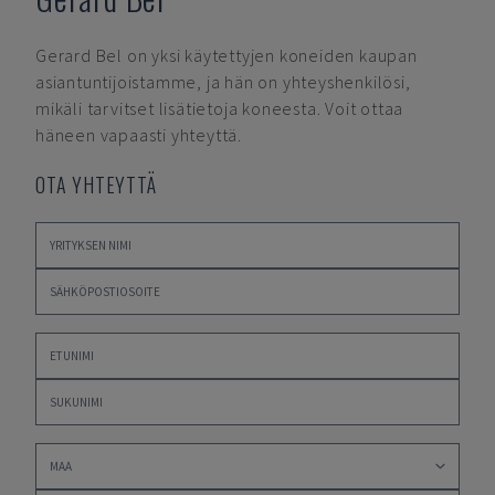
Gerard Bel
on yksi käytettyjen koneiden kaupan
asiantuntijoistamme, ja hän on yhteyshenkilösi,
mikäli tarvitset lisätietoja koneesta. Voit ottaa
häneen vapaasti yhteyttä.
OTA YHTEYTTÄ