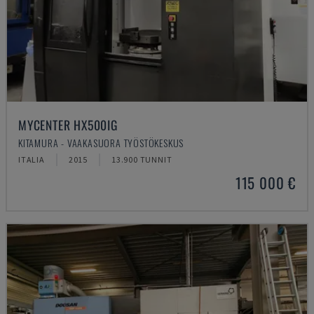
MYCENTER HX500IG
KITAMURA - VAAKASUORA TYÖSTÖKESKUS
ITALIA
2015
13.900 TUNNIT
115 000 €