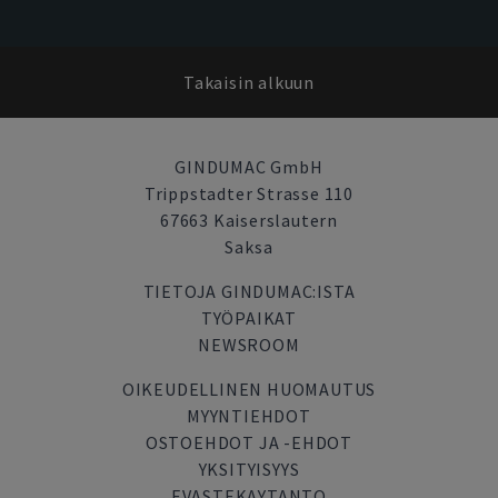
Takaisin alkuun
GINDUMAC GmbH
Trippstadter Strasse 110
67663 Kaiserslautern
Saksa
TIETOJA GINDUMAC:ISTA
TYÖPAIKAT
NEWSROOM
OIKEUDELLINEN HUOMAUTUS
MYYNTIEHDOT
OSTOEHDOT JA -EHDOT
YKSITYISYYS
EVASTEKAYTANTO