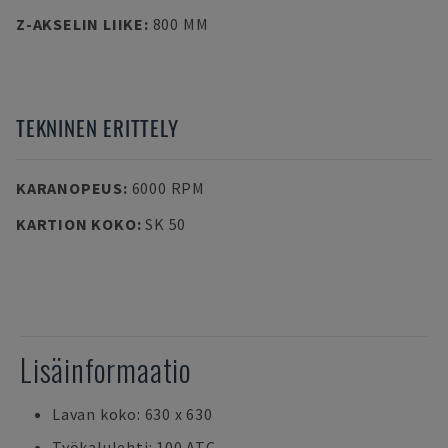
Z-AKSELIN LIIKE
:
800 MM
TEKNINEN ERITTELY
KARANOPEUS
:
6000 RPM
KARTION KOKO
:
SK 50
Lisäinformaatio
Lavan koko: 630 x 630
Työkalulehti: 100 ATC