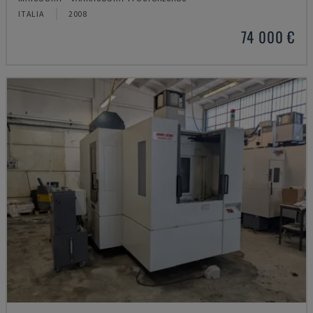
ITALIA
2008
74 000 €