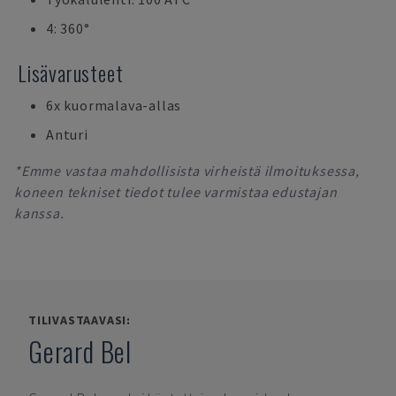
4: 360°
Lisävarusteet
6x kuormalava-allas
Anturi
*Emme vastaa mahdollisista virheistä ilmoituksessa,
koneen tekniset tiedot tulee varmistaa edustajan
kanssa.
TILIVASTAAVASI:
Gerard Bel