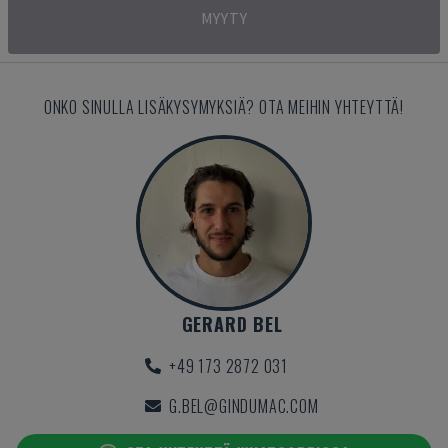
MYYTY
ONKO SINULLA LISÄKYSYMYKSIÄ? OTA MEIHIN YHTEYTTÄ!
GERARD BEL
+49 173 2872 031
G.BEL@GINDUMAC.COM