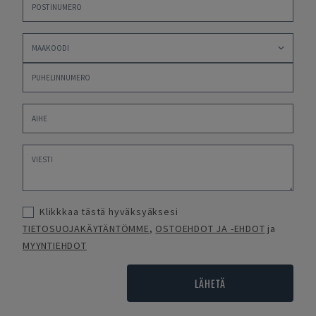
Klikkkaa tästä hyväksyäksesi
TIETOSUOJAKÄYTÄNTÖMME
,
OSTOEHDOT JA -EHDOT
ja
MYYNTIEHDOT
LÄHETÄ