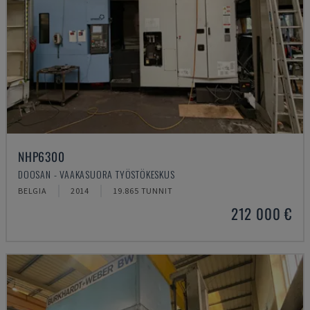
NHP6300
DOOSAN - VAAKASUORA TYÖSTÖKESKUS
BELGIA
2014
19.865 TUNNIT
212 000 €