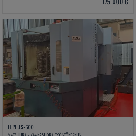
175 000 €
H.PLUS-500
MATSUURA - VAAKASUORA TYÖSTÖKESKUS