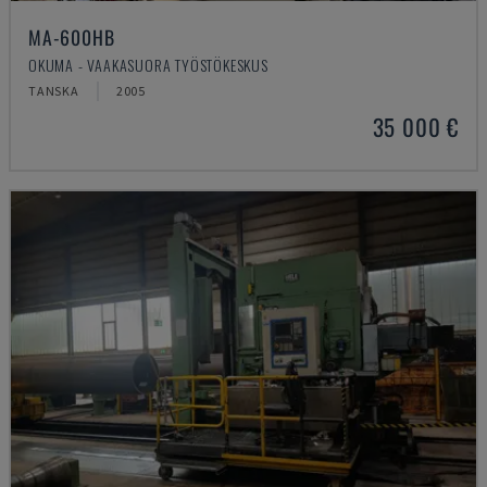
MA-600HB
OKUMA - VAAKASUORA TYÖSTÖKESKUS
TANSKA
2005
35 000 €