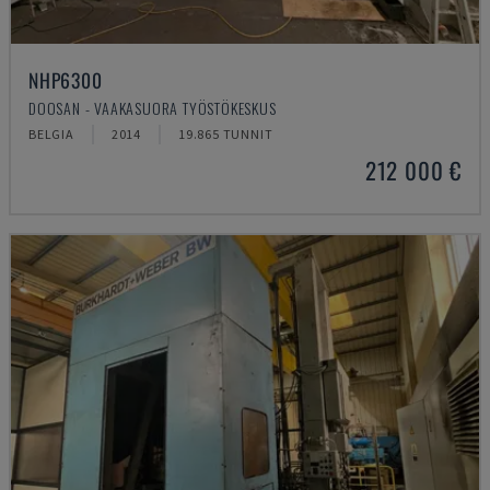
NHP6300
DOOSAN - VAAKASUORA TYÖSTÖKESKUS
BELGIA
2014
19.865 TUNNIT
212 000 €