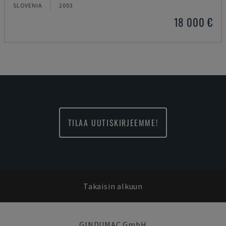
SLOVENIA
2003
18 000 €
TILAA UUTISKIRJEEMME!
Takaisin alkuun
GINDUMAC GmbH