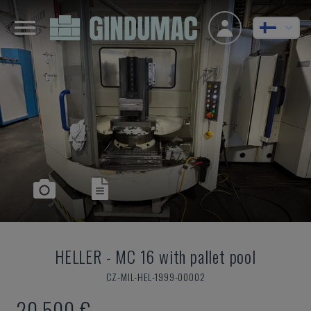
HELLER
-
MC 16 with pallet pool
CZ-MIL-HEL-1999-00002
20 500 €