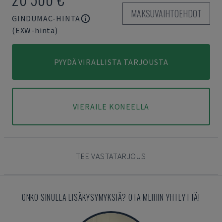
MAKSUVAIHTOEHDOT
GINDUMAC-HINTA
(EXW-hinta)
PYYDÄ VIRALLISTA TARJOUSTA
VIERAILE KONEELLA
TEE VASTATARJOUS
ONKO SINULLA LISÄKYSYMYKSIÄ? OTA MEIHIN YHTEYTTÄ!