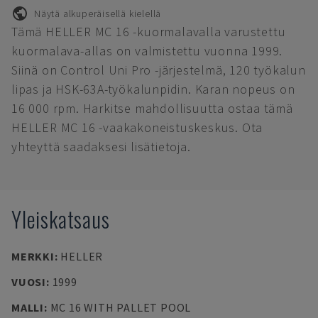
Näytä alkuperäisellä kielellä
Tämä HELLER MC 16 -kuormalavalla varustettu
kuormalava-allas on valmistettu vuonna 1999.
Siinä on Control Uni Pro -järjestelmä, 120 työkalun
lipas ja HSK-63A-työkalunpidin. Karan nopeus on
16 000 rpm. Harkitse mahdollisuutta ostaa tämä
HELLER MC 16 -vaakakoneistuskeskus. Ota
yhteyttä saadaksesi lisätietoja.
Yleiskatsaus
MERKKI
:
HELLER
VUOSI
:
1999
MALLI
:
MC 16 WITH PALLET POOL