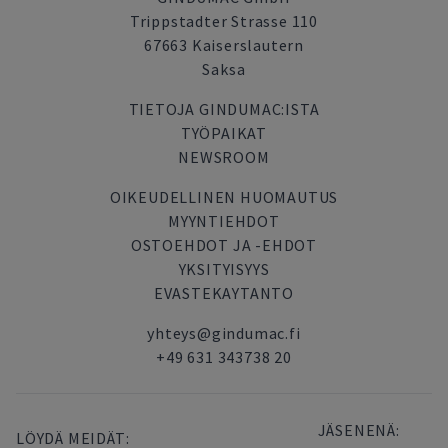
Trippstadter Strasse 110
67663 Kaiserslautern
Saksa
TIETOJA GINDUMAC:ISTA
TYÖPAIKAT
NEWSROOM
OIKEUDELLINEN HUOMAUTUS
MYYNTIEHDOT
OSTOEHDOT JA -EHDOT
YKSITYISYYS
EVASTEKAYTANTO
yhteys@gindumac.fi
+49 631 343738 20
JÄSENENÄ:
LÖYDÄ MEIDÄT: