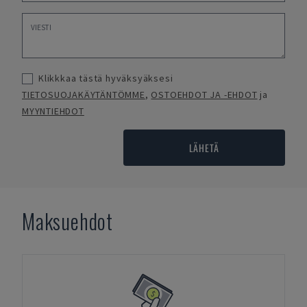
Klikkkaa tästä hyväksyäksesi
TIETOSUOJAKÄYTÄNTÖMME
,
OSTOEHDOT JA -EHDOT
ja
MYYNTIEHDOT
LÄHETÄ
Maksuehdot