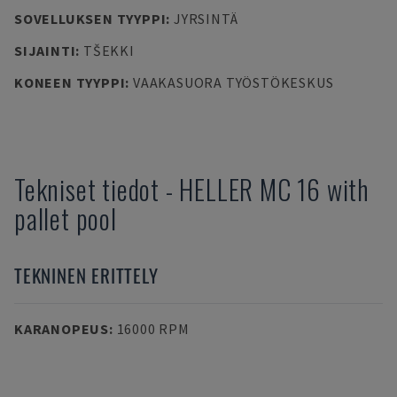
SOVELLUKSEN TYYPPI
:
JYRSINTÄ
SIJAINTI
:
TŠEKKI
KONEEN TYYPPI
:
VAAKASUORA TYÖSTÖKESKUS
Tekniset tiedot
-
HELLER
MC 16 with
pallet pool
TEKNINEN ERITTELY
KARANOPEUS
:
16000 RPM