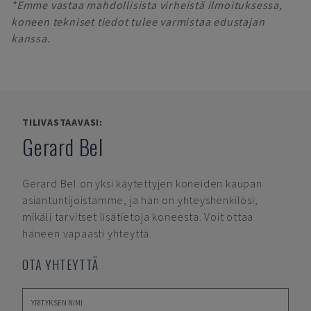
*Emme vastaa mahdollisista virheistä ilmoituksessa,
koneen tekniset tiedot tulee varmistaa edustajan
kanssa.
TILIVASTAAVASI:
Gerard Bel
Gerard Bel
on yksi käytettyjen koneiden kaupan
asiantuntijoistamme, ja hän on yhteyshenkilösi,
mikäli tarvitset lisätietoja koneesta. Voit ottaa
häneen vapaasti yhteyttä.
OTA YHTEYTTÄ