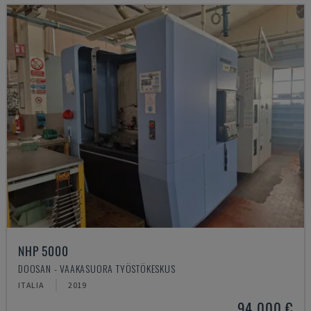
NHP 5000
DOOSAN - VAAKASUORA TYÖSTÖKESKUS
ITALIA
2019
94 000 €