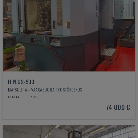
H.PLUS-500
MATSUURA - VAAKASUORA TYÖSTÖKESKUS
ITALIA
2008
74 000 €