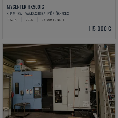
MYCENTER HX500IG
KITAMURA - VAAKASUORA TYÖSTÖKESKUS
ITALIA
2015
13.900 TUNNIT
115 000 €