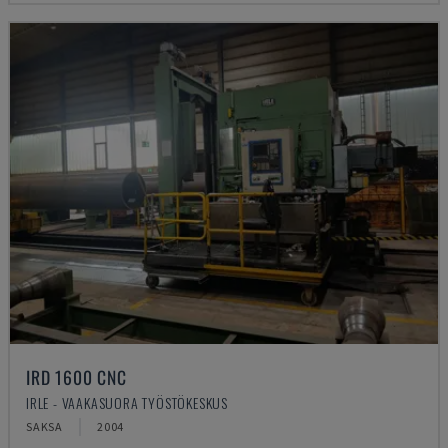
IRD 1600 CNC
IRLE - VAAKASUORA TYÖSTÖKESKUS
SAKSA
2004