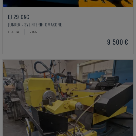
EJ 29 CNC
JUNKER - SYLINTERIHIOMAKONE
ITALIA
2002
9 500 €