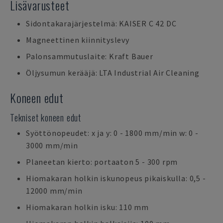
Lisävarusteet
Sidontakarajärjestelmä: KAISER C 42 DC
Magneettinen kiinnityslevy
Palonsammutuslaite: Kraft Bauer
Öljysumun kerääjä: LTA Industrial Air Cleaning
Koneen edut
Tekniset koneen edut
Syöttönopeudet: x ja y: 0 - 1800 mm/min w: 0 -
3000 mm/min
Planeetan kierto: portaaton 5 - 300 rpm
Hiomakaran holkin iskunopeus pikaiskulla: 0,5 -
12000 mm/min
Hiomakaran holkin isku: 110 mm