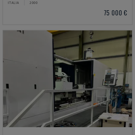
ITALIA
2000
75 000 €