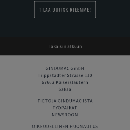
TILAA UUTISKIRJEEMME!
Takaisin alkuun
GINDUMAC GmbH
Trippstadter Strasse 110
67663 Kaiserslautern
Saksa
TIETOJA GINDUMAC:ISTA
TYÖPAIKAT
NEWSROOM
OIKEUDELLINEN HUOMAUTUS