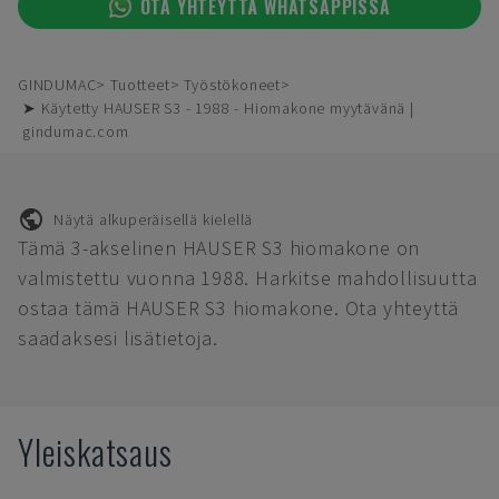
OTA YHTEYTTÄ WHATSAPPISSA
GINDUMAC
Tuotteet
Työstökoneet
➤ Käytetty HAUSER S3 - 1988 - Hiomakone myytävänä |
gindumac.com
Näytä alkuperäisellä kielellä
Tämä 3-akselinen HAUSER S3 hiomakone on
valmistettu vuonna 1988. Harkitse mahdollisuutta
ostaa tämä HAUSER S3 hiomakone. Ota yhteyttä
saadaksesi lisätietoja.
Yleiskatsaus