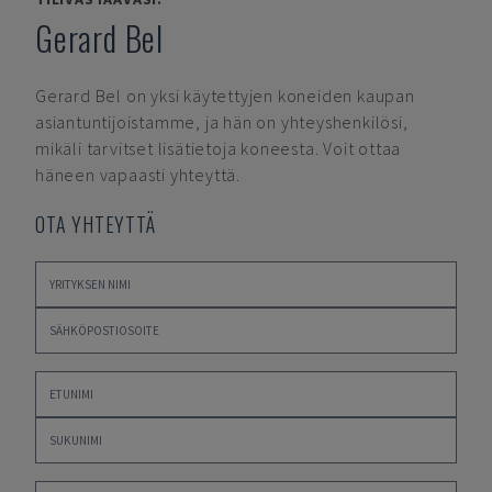
Gerard Bel
Gerard Bel
on yksi käytettyjen koneiden kaupan
asiantuntijoistamme, ja hän on yhteyshenkilösi,
mikäli tarvitset lisätietoja koneesta. Voit ottaa
häneen vapaasti yhteyttä.
OTA YHTEYTTÄ