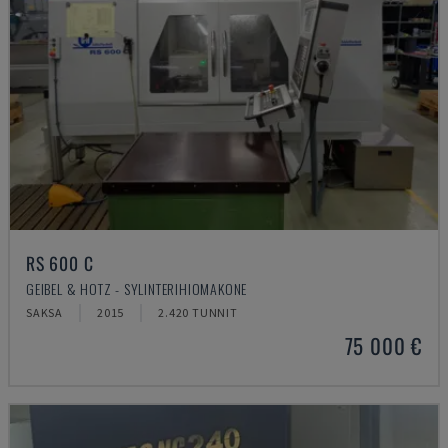
RS 600 C
GEIBEL & HOTZ - SYLINTERIHIOMAKONE
SAKSA
2015
2.420 TUNNIT
75 000 €