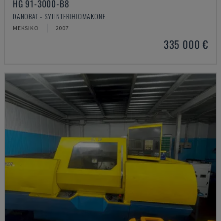
HG 91-3000-B8
DANOBAT - SYLINTERIHIOMAKONE
MEKSIKO
2007
335 000 €