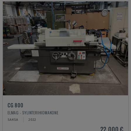
CG 800
ELMAG - SYLINTERIHIOMAKONE
SAKSA
2022
22 000 €