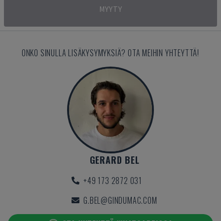
MYYTY
ONKO SINULLA LISÄKYSYMYKSIÄ? OTA MEIHIN YHTEYTTÄ!
GERARD BEL
+49 173 2872 031
G.BEL@GINDUMAC.COM