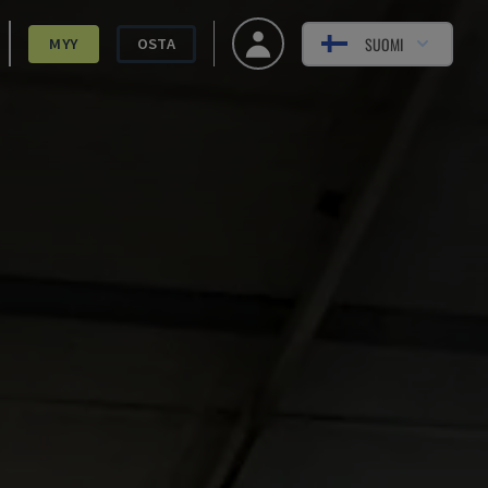
SUOMI
MYY
OSTA