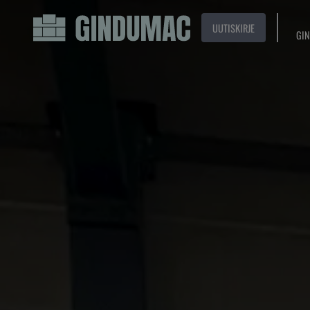
UUTISKIRJE
GIN