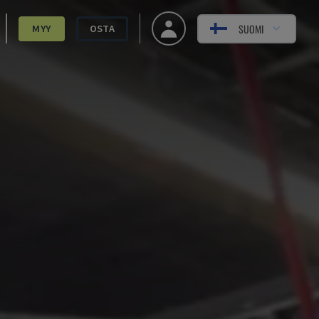
SUOMI
MYY
OSTA