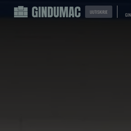
UUTISKIRJE
GIN