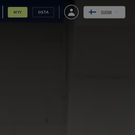
SUOMI
MYY
OSTA