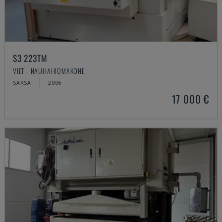
S3 223TM
VIET - NAUHAHIOMAKONE
SAKSA
2006
17 000 €