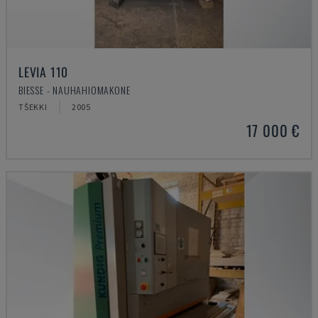
LEVIA 110
BIESSE - NAUHAHIOMAKONE
TŠEKKI
2005
17 000 €