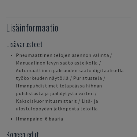
Lisäinformaatio
Lisävarusteet
Pneumaattinen telojen asennon valinta /
Manuaalinen levyn säätö asteikolla /
Automaattinen paksuuden säätö digitaalisella
työkorkeuden näytöllä / Puristustela /
Ilmanpuhdistimet telapäässä hihnan
puhdistusta ja jäähdytystä varten /
Kaksoiskuormitusmittarit / Lisä- ja
ulostulopöydän jatkopöytä teloilla
Ilmanpaine: 6 baaria
Koneen edut