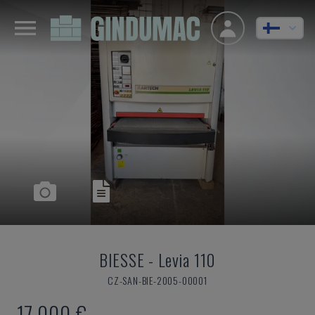
BIESSE
-
Levia 110
CZ-SAN-BIE-2005-00001
17 000 €