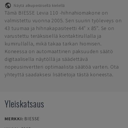
Näytä alkuperäisellä kielellä
Tämä BIESSE Levia 110 -hihnahiomakone on
valmistettu vuonna 2005. Sen suurin työleveys on
43 tuumaa ja hihnakapasiteetti 44" x 85". Se on
varustettu teräksisellä kontaktirullalla ja
kumirullalla, mikä takaa tarkan hiomisen.
Koneessa on automaattinen paksuuden säätö
digitaalisella näytöllä ja säädettävä
nopeusinvertteri optimaalista säätöä varten. Ota
yhteyttä saadaksesi lisätietoja tästä koneesta.
Yleiskatsaus
MERKKI
:
BIESSE