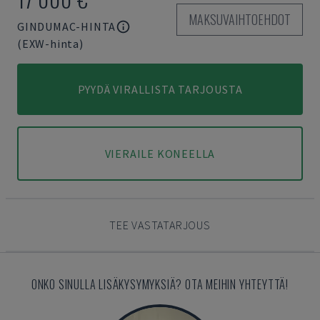
MAKSUVAIHTOEHDOT
GINDUMAC-HINTA
(EXW-hinta)
PYYDÄ VIRALLISTA TARJOUSTA
VIERAILE KONEELLA
TEE VASTATARJOUS
ONKO SINULLA LISÄKYSYMYKSIÄ? OTA MEIHIN YHTEYTTÄ!