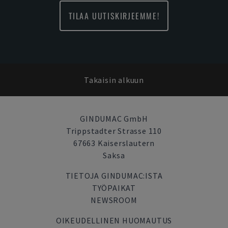
TILAA UUTISKIRJEEMME!
Takaisin alkuun
GINDUMAC GmbH
Trippstadter Strasse 110
67663 Kaiserslautern
Saksa
TIETOJA GINDUMAC:ISTA
TYÖPAIKAT
NEWSROOM
OIKEUDELLINEN HUOMAUTUS