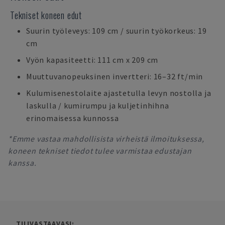
Tekniset koneen edut
Suurin työleveys: 109 cm / suurin työkorkeus: 19
cm
Vyön kapasiteetti: 111 cm x 209 cm
Muuttuvanopeuksinen invertteri: 16–32 ft/min
Kulumisenestolaite ajastetulla levyn nostolla ja
laskulla / kumirumpu ja kuljetinhihna
erinomaisessa kunnossa
*Emme vastaa mahdollisista virheistä ilmoituksessa,
koneen tekniset tiedot tulee varmistaa edustajan
kanssa.
TILIVASTAAVASI: