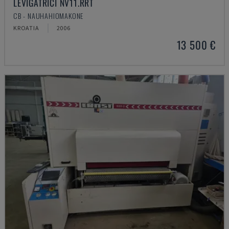
LEVIGATRICI NV11.RRT
CB - NAUHAHIOMAKONE
KROATIA
2006
13 500 €