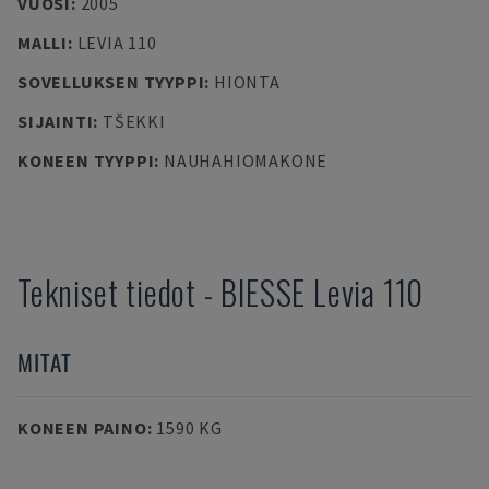
VUOSI
:
2005
MALLI
:
LEVIA 110
SOVELLUKSEN TYYPPI
:
HIONTA
SIJAINTI
:
TŠEKKI
KONEEN TYYPPI
:
NAUHAHIOMAKONE
Tekniset tiedot
-
BIESSE
Levia 110
MITAT
KONEEN PAINO
:
1590 KG