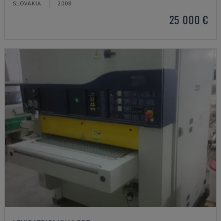
SLOVAKIA
2008
25 000 €