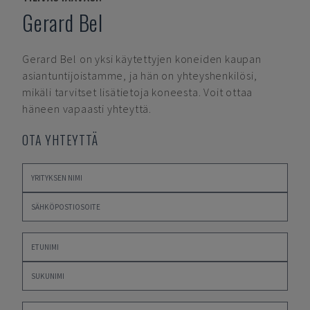
Gerard Bel
Gerard Bel
on yksi käytettyjen koneiden kaupan
asiantuntijoistamme, ja hän on yhteyshenkilösi,
mikäli tarvitset lisätietoja koneesta. Voit ottaa
häneen vapaasti yhteyttä.
OTA YHTEYTTÄ