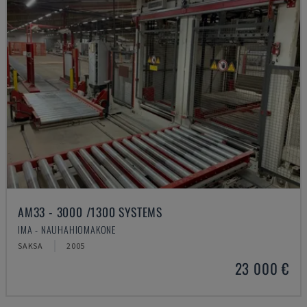
AM33 - 3000 /1300 SYSTEMS
IMA - NAUHAHIOMAKONE
SAKSA
2005
23 000 €