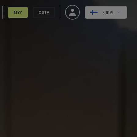
SUOMI
MYY
OSTA