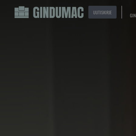
UUTISKIRJE
GIN