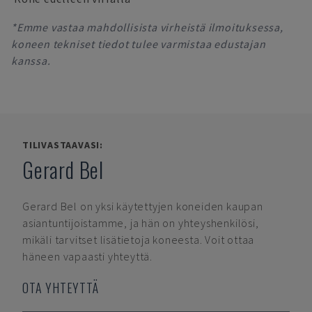
*Emme vastaa mahdollisista virheistä ilmoituksessa,
koneen tekniset tiedot tulee varmistaa edustajan
kanssa.
TILIVASTAAVASI:
Gerard Bel
Gerard Bel
on yksi käytettyjen koneiden kaupan
asiantuntijoistamme, ja hän on yhteyshenkilösi,
mikäli tarvitset lisätietoja koneesta. Voit ottaa
häneen vapaasti yhteyttä.
OTA YHTEYTTÄ