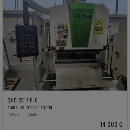
QHD-2512 PLC
ADIRA - PURISTUSPURISTIN
PUOLA
2009
14 000 €