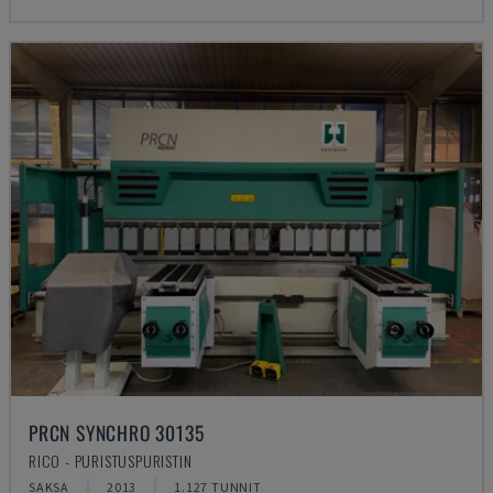
PRCN SYNCHRO 30135
RICO - PURISTUSPURISTIN
SAKSA
2013
1.127 TUNNIT