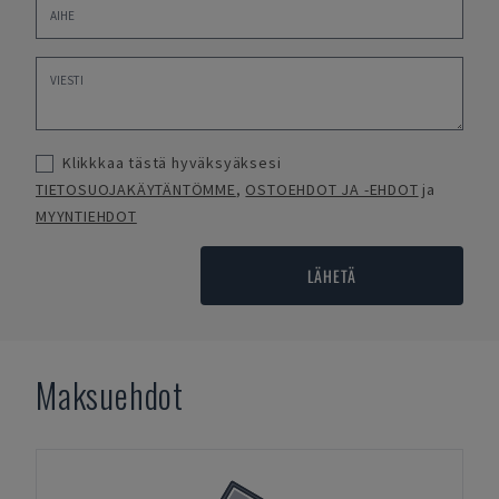
Klikkkaa tästä hyväksyäksesi
TIETOSUOJAKÄYTÄNTÖMME
,
OSTOEHDOT JA -EHDOT
ja
MYYNTIEHDOT
LÄHETÄ
Maksuehdot