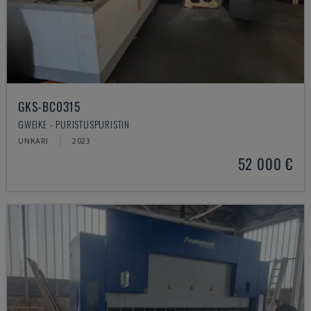
GKS-BC0315
GWEIKE - PURISTUSPURISTIN
UNKARI
2023
52 000 €