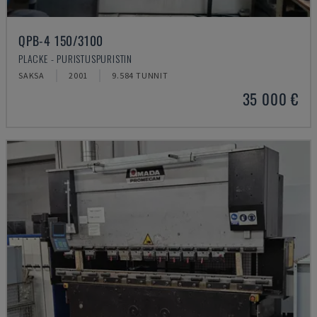
QPB-4 150/3100
PLACKE - PURISTUSPURISTIN
SAKSA
2001
9.584 TUNNIT
35 000 €