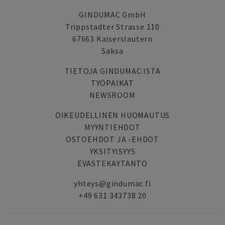
GINDUMAC GmbH
Trippstadter Strasse 110
67663 Kaiserslautern
Saksa
TIETOJA GINDUMAC:ISTA
TYÖPAIKAT
NEWSROOM
OIKEUDELLINEN HUOMAUTUS
MYYNTIEHDOT
OSTOEHDOT JA -EHDOT
YKSITYISYYS
EVASTEKAYTANTO
yhteys@gindumac.fi
+49 631 343738 20