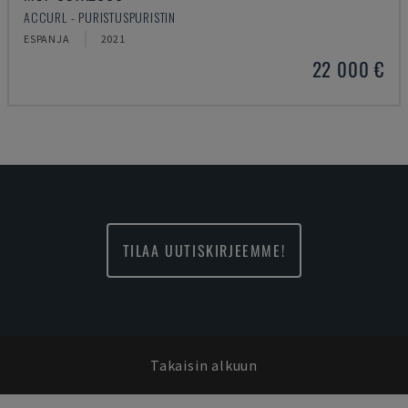
ACCURL - PURISTUSPURISTIN
ESPANJA
2021
22 000 €
TILAA UUTISKIRJEEMME!
Takaisin alkuun