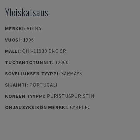
Yleiskatsaus
MERKKI
:
ADIRA
VUOSI
:
1996
MALLI
:
QIH-11030 DNC CR
TUOTANTOTUNNIT
:
12000
SOVELLUKSEN TYYPPI
:
SÄRMÄYS
SIJAINTI
:
PORTUGALI
KONEEN TYYPPI
:
PURISTUSPURISTIN
OHJAUSYKSIKÖN MERKKI
:
CYBELEC