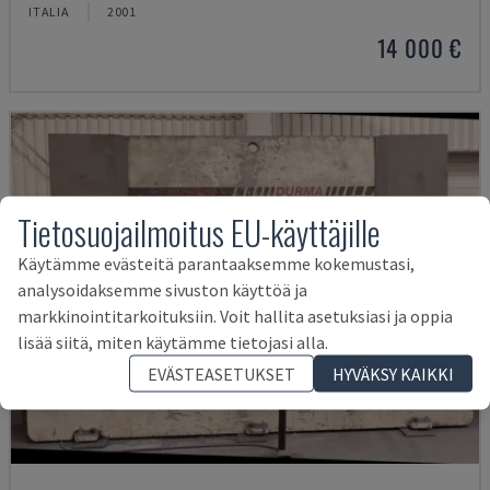
ITALIA
2001
14 000 €
Tietosuojailmoitus EU-käyttäjille
Käytämme evästeitä parantaaksemme kokemustasi,
analysoidaksemme sivuston käyttöä ja
markkinointitarkoituksiin. Voit hallita asetuksiasi ja oppia
lisää siitä, miten käytämme tietojasi alla.
EVÄSTEASETUKSET
HYVÄKSY KAIKKI