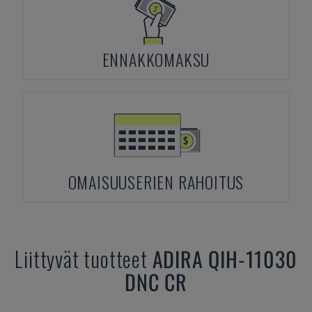
ENNAKKOMAKSU
OMAISUUSERIEN RAHOITUS
Liittyvät tuotteet
ADIRA
QIH-11030
DNC CR