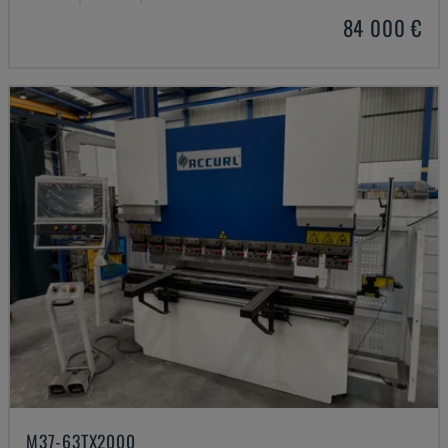
84 000 €
M37-63TX2000