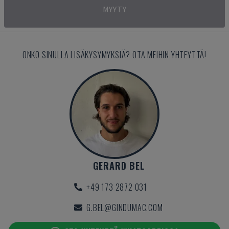
MYYTY
ONKO SINULLA LISÄKYSYMYKSIÄ? OTA MEIHIN YHTEYTTÄ!
GERARD BEL
+49 173 2872 031
G.BEL@GINDUMAC.COM