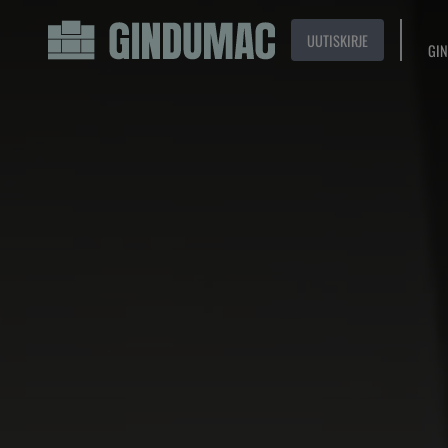
UUTISKIRJE
GIN