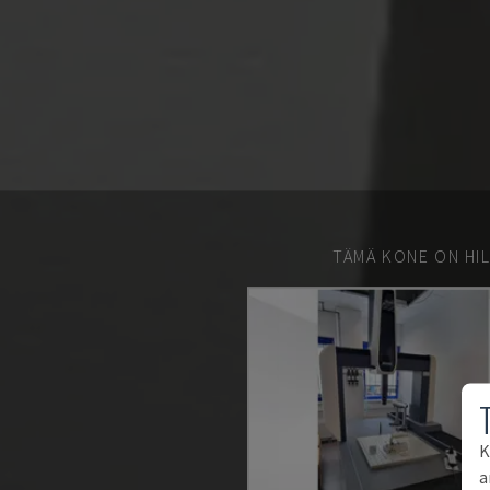
TÄMÄ KONE ON HIL
K
a