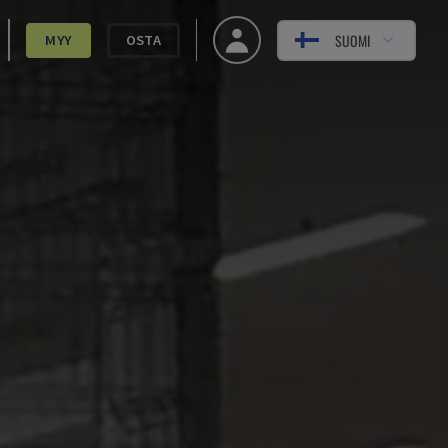
SUOMI
MYY
OSTA