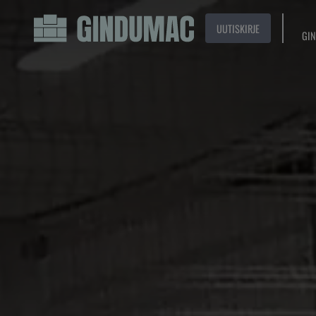
UUTISKIRJE
GIN