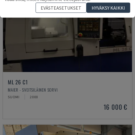
EVÄSTEASETUKSET
HYVÄKSY KAIKKI
ML 26 C1
MAIER - SVEITSILÄINEN SORVI
SUOMI
2000
16 000 €