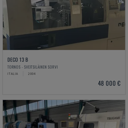
DECO 13 B
TORNOS - SVEITSILÄINEN SORVI
ITALIA
2004
48 000 €