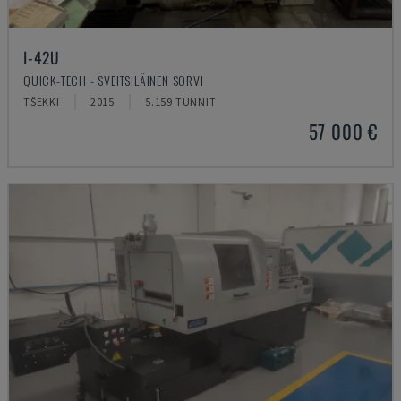
I-42U
QUICK-TECH - SVEITSILÄINEN SORVI
TŠEKKI
2015
5.159 TUNNIT
57 000 €