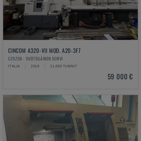
CINCOM A320-VII MOD. A20-3F7
CITIZEN - SVEITSILÄINEN SORVI
ITALIA
2019
11.000 TUNNIT
59 000 €