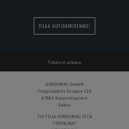
TILAA UUTISKIRJEEMME!
Takaisin alkuun
GINDUMAC GmbH
Trippstadter Strasse 110
67663 Kaiserslautern
Saksa
TIETOJA GINDUMAC:ISTA
TYÖPAIKAT