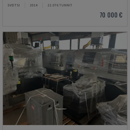
SVEITSI
2014
22.076 TUNNIT
70 000 €