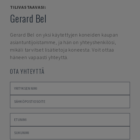
TILIVASTAAVASI:
Gerard Bel
Gerard Bel
on yksi käytettyjen koneiden kaupan
asiantuntijoistamme, ja hän on yhteyshenkilösi,
mikäli tarvitset lisätietoja koneesta. Voit ottaa
häneen vapaasti yhteyttä.
OTA YHTEYTTÄ