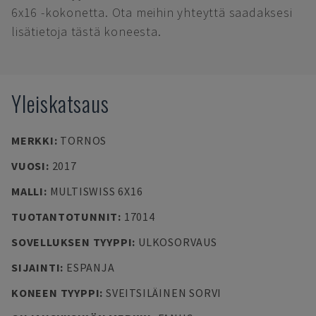
6x16 -kokonetta. Ota meihin yhteyttä saadaksesi
lisätietoja tästä koneesta.
Yleiskatsaus
MERKKI
:
TORNOS
VUOSI
:
2017
MALLI
:
MULTISWISS 6X16
TUOTANTOTUNNIT
:
17014
SOVELLUKSEN TYYPPI
:
ULKOSORVAUS
SIJAINTI
:
ESPANJA
KONEEN TYYPPI
:
SVEITSILÄINEN SORVI