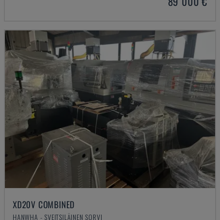
89 000 €
XD20V COMBINED
HANWHA - SVEITSILÄINEN SORVI