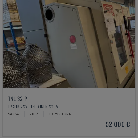
TNL 32 P
TRAUB - SVEITSILÄINEN SORVI
SAKSA
2012
19.295 TUNNIT
52 000 €