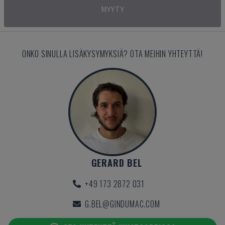
MYYTY
ONKO SINULLA LISÄKYSYMYKSIÄ? OTA MEIHIN YHTEYTTÄ!
GERARD BEL
+49 173 2872 031
G.BEL@GINDUMAC.COM