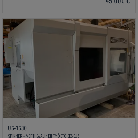
45 000 €
U5-1530
SPINNER - VERTIKAALINEN TYÖSTÖKESKUS