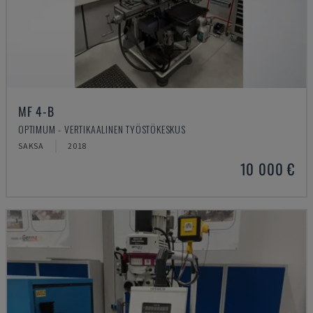
MF 4-B
OPTIMUM - VERTIKAALINEN TYÖSTÖKESKUS
SAKSA
2018
10 000 €