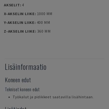
AKSELIT
:
4
X-AKSELIN LIIKE
:
1000 MM
Y-AKSELIN LIIKE
:
400 MM
Z-AKSELIN LIIKE
:
360 MM
Lisäinformaatio
Koneen edut
Tekniset koneen edut
Työkalut ja pidikkeet saatavilla lisähintaan.