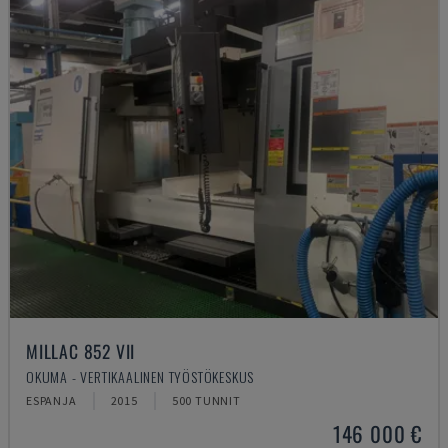
MILLAC 852 VII
OKUMA - VERTIKAALINEN TYÖSTÖKESKUS
ESPANJA
2015
500 TUNNIT
146 000 €