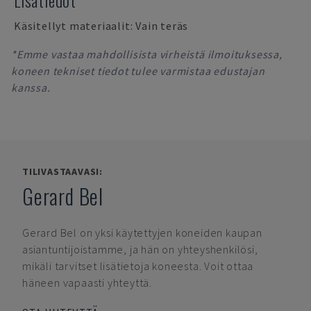
Lisätiedot
Käsitellyt materiaalit: Vain teräs
*Emme vastaa mahdollisista virheistä ilmoituksessa,
koneen tekniset tiedot tulee varmistaa edustajan
kanssa.
TILIVASTAAVASI:
Gerard Bel
Gerard Bel
on yksi käytettyjen koneiden kaupan
asiantuntijoistamme, ja hän on yhteyshenkilösi,
mikäli tarvitset lisätietoja koneesta. Voit ottaa
häneen vapaasti yhteyttä.