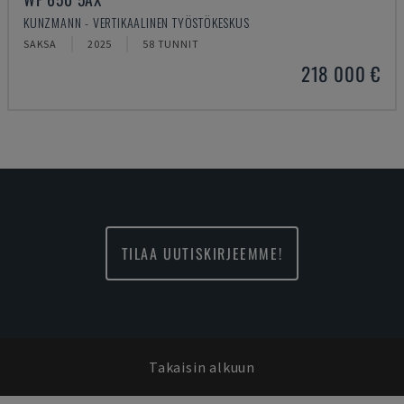
KUNZMANN - VERTIKAALINEN TYÖSTÖKESKUS
SAKSA
2025
58 TUNNIT
218 000 €
TILAA UUTISKIRJEEMME!
Takaisin alkuun