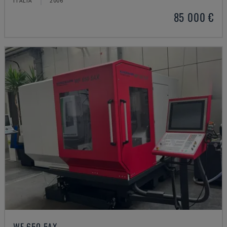
ITALIA
2006
85 000 €
WF 650 5AX