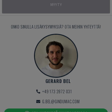
MYYTY
ONKO SINULLA LISÄKYSYMYKSIÄ? OTA MEIHIN YHTEYTTÄ!
GERARD BEL
+49 173 2872 031
G.BEL@GINDUMAC.COM