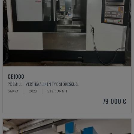
CE1000
POSMILL - VERTIKAALINEN TYÖSTÖKESKUS
SAKSA
2023
533 TUNNIT
79 000 €