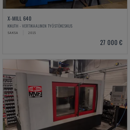
X-MILL 640
KNUTH - VERTIKAALINEN TYÖSTÖKESKUS
SAKSA
2015
27 000 €