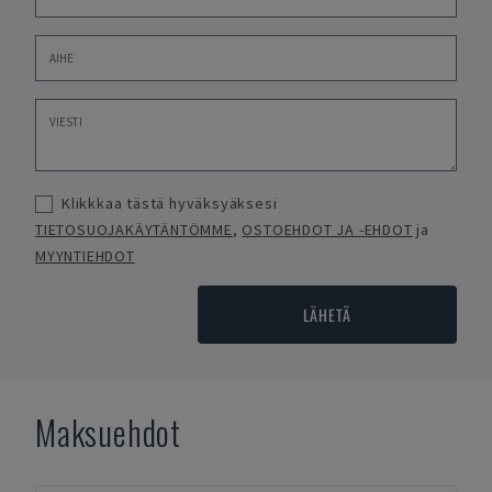
Klikkkaa tästä hyväksyäksesi
TIETOSUOJAKÄYTÄNTÖMME
,
OSTOEHDOT JA -EHDOT
ja
MYYNTIEHDOT
LÄHETÄ
Maksuehdot