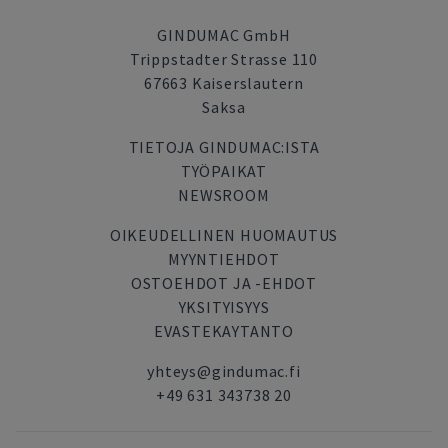
GINDUMAC GmbH
Trippstadter Strasse 110
67663 Kaiserslautern
Saksa
TIETOJA GINDUMAC:ISTA
TYÖPAIKAT
NEWSROOM
OIKEUDELLINEN HUOMAUTUS
MYYNTIEHDOT
OSTOEHDOT JA -EHDOT
YKSITYISYYS
EVASTEKAYTANTO
yhteys@gindumac.fi
+49 631 343738 20