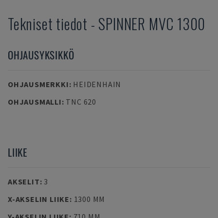
Tekniset tiedot
-
SPINNER
MVC 1300
OHJAUSYKSIKKÖ
OHJAUSMERKKI
:
HEIDENHAIN
OHJAUSMALLI
:
TNC 620
LIIKE
AKSELIT
:
3
X-AKSELIN LIIKE
:
1300 MM
Y-AKSELIN LIIKE
:
710 MM