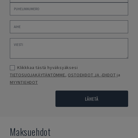
Klikkkaa tästä hyväksyäksesi
TIETOSUOJAKÄYTÄNTÖMME
,
OSTOEHDOT JA -EHDOT
ja
MYYNTIEHDOT
LÄHETÄ
Maksuehdot