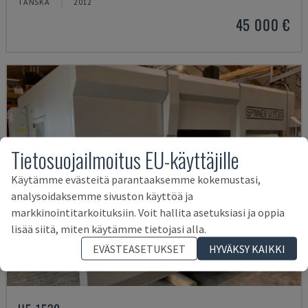
TANSKA
2012
45 000 €
Tietosuojailmoitus EU-käyttäjille
Käytämme evästeitä parantaaksemme kokemustasi,
analysoidaksemme sivuston käyttöä ja
markkinointitarkoituksiin. Voit hallita asetuksiasi ja oppia
lisää siitä, miten käytämme tietojasi alla.
EVÄSTEASETUKSET
HYVÄKSY KAIKKI