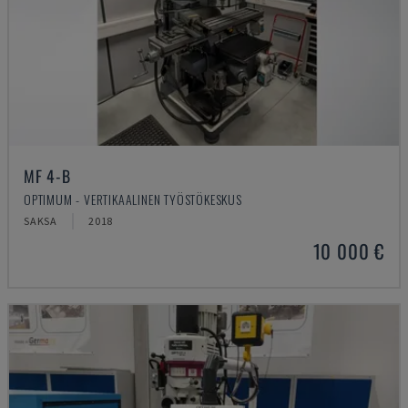
MF 4-B
OPTIMUM - VERTIKAALINEN TYÖSTÖKESKUS
SAKSA
2018
10 000 €