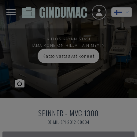
KIITOS KÄYNNISTÄSI
TÄMÄ KONE ON HILJATTAIN MYYTY.
Katso vastaavat koneet
SPINNER
-
MVC 1300
DE-MIL-SPI-2012-00004