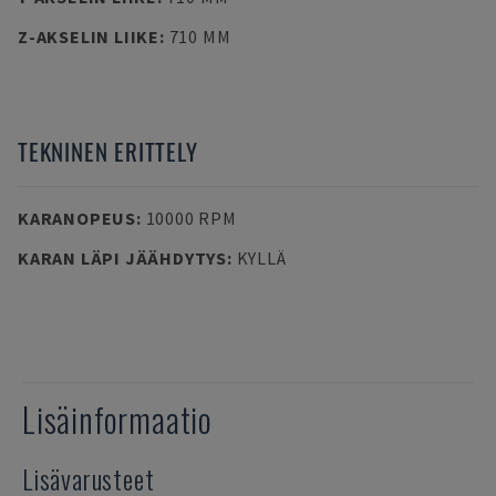
Z-AKSELIN LIIKE
:
710 MM
TEKNINEN ERITTELY
KARANOPEUS
:
10000 RPM
KARAN LÄPI JÄÄHDYTYS
:
KYLLÄ
Lisäinformaatio
Lisävarusteet