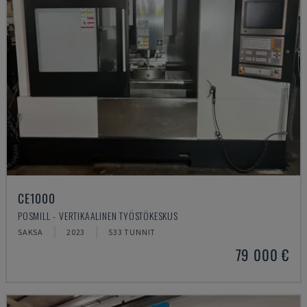
CE1000
POSMILL - VERTIKAALINEN TYÖSTÖKESKUS
SAKSA
2023
533 TUNNIT
79 000 €