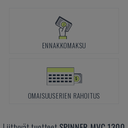
ENNAKKOMAKSU
OMAISUUSERIEN RAHOITUS
Liittyvät tuotteet
SPINNER
MVC 1300