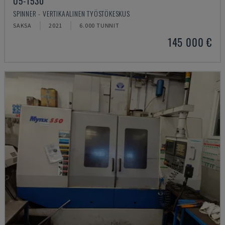
U5-1530
SPINNER - VERTIKAALINEN TYÖSTÖKESKUS
SAKSA
2021
6.000 TUNNIT
145 000 €