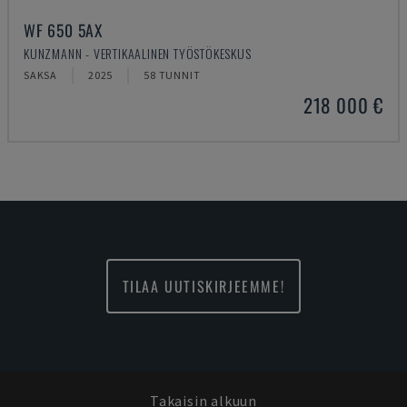
WF 650 5AX
KUNZMANN - VERTIKAALINEN TYÖSTÖKESKUS
SAKSA
2025
58 TUNNIT
218 000 €
TILAA UUTISKIRJEEMME!
Takaisin alkuun