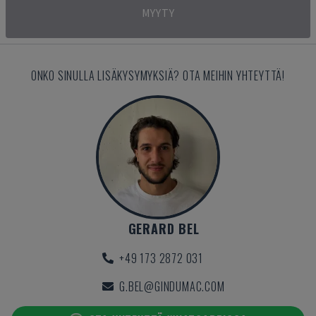
MYYTY
ONKO SINULLA LISÄKYSYMYKSIÄ? OTA MEIHIN YHTEYTTÄ!
GERARD BEL
+49 173 2872 031
G.BEL@GINDUMAC.COM