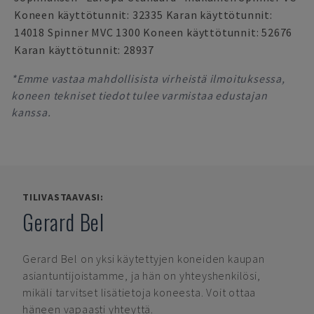
Koneen käyttötunnit: 32335 Karan käyttötunnit:
14018 Spinner MVC 1300 Koneen käyttötunnit: 52676
Karan käyttötunnit: 28937
*Emme vastaa mahdollisista virheistä ilmoituksessa,
koneen tekniset tiedot tulee varmistaa edustajan
kanssa.
TILIVASTAAVASI:
Gerard Bel
Gerard Bel
on yksi käytettyjen koneiden kaupan
asiantuntijoistamme, ja hän on yhteyshenkilösi,
mikäli tarvitset lisätietoja koneesta. Voit ottaa
häneen vapaasti yhteyttä.