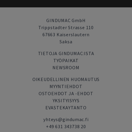
GINDUMAC GmbH
Trippstadter Strasse 110
67663 Kaiserslautern
Saksa
TIETOJA GINDUMAC:ISTA
TYÖPAIKAT
NEWSROOM
OIKEUDELLINEN HUOMAUTUS
MYYNTIEHDOT
OSTOEHDOT JA -EHDOT
YKSITYISYYS
EVASTEKAYTANTO
yhteys@gindumac.fi
+49 631 343738 20