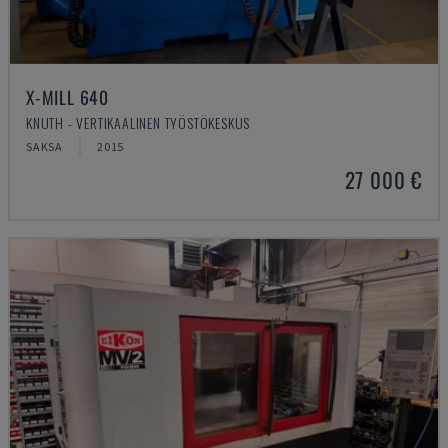
X-MILL 640
KNUTH - VERTIKAALINEN TYÖSTÖKESKUS
SAKSA
2015
27 000 €