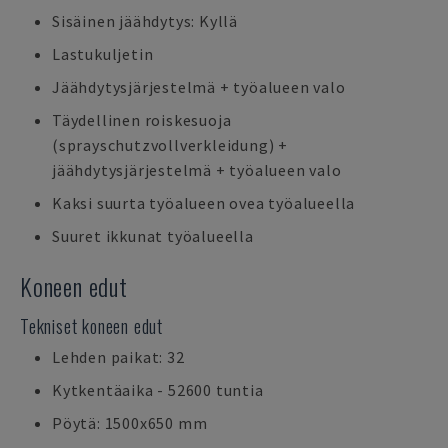
Sisäinen jäähdytys: Kyllä
Lastukuljetin
Jäähdytysjärjestelmä + työalueen valo
Täydellinen roiskesuoja
(sprayschutzvollverkleidung) +
jäähdytysjärjestelmä + työalueen valo
Kaksi suurta työalueen ovea työalueella
Suuret ikkunat työalueella
Koneen edut
Tekniset koneen edut
Lehden paikat: 32
Kytkentäaika - 52600 tuntia
Pöytä: 1500x650 mm