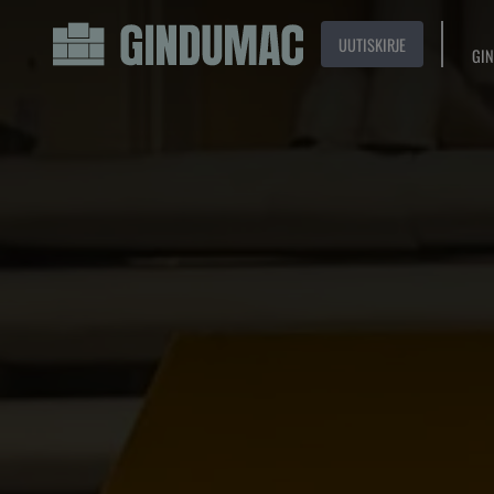
UUTISKIRJE
GIN