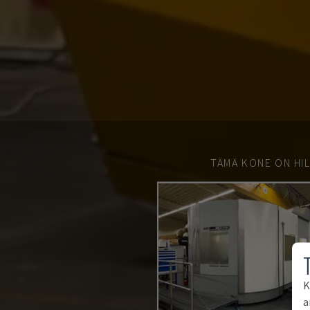
TÄMÄ KONE ON HIL
K
a