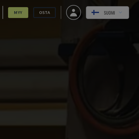
SUOMI
MYY
OSTA