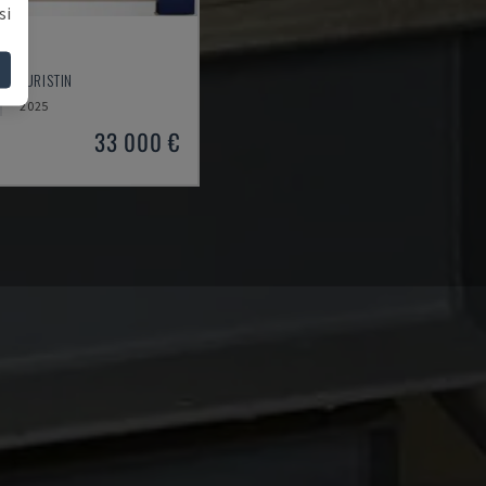
si
ILUPURISTIN
2025
33 000 €