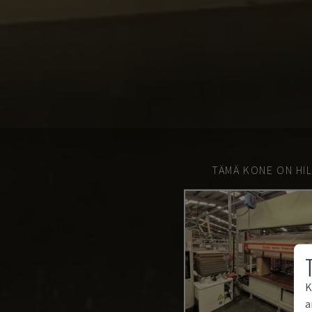
TÄMÄ KONE ON HIL
K
a