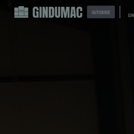
UUTISKIRJE
GIN