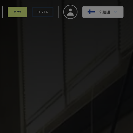
SUOMI
MYY
OSTA