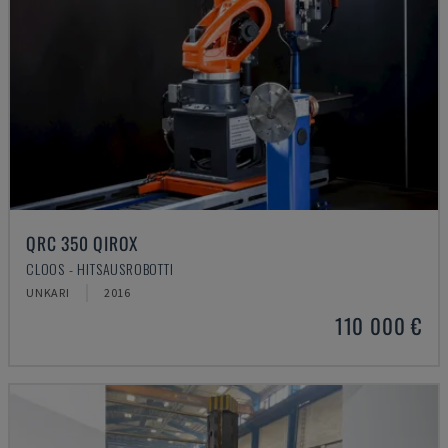
QRC 350 QIROX
CLOOS - HITSAUSROBOTTI
UNKARI
2016
110 000 €