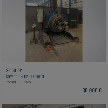
SP 50 DP
KOVACO - HITSAUSROBOTTI
TŠEKKI
2015
30 000 €