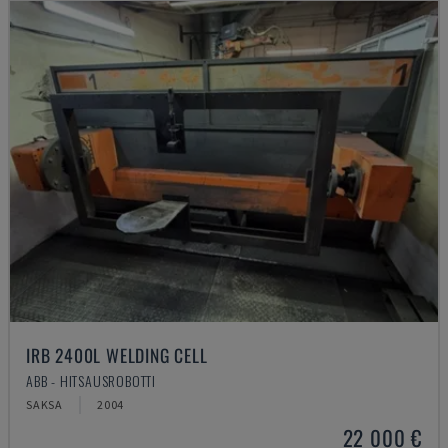
IRB 2400L WELDING CELL
ABB - HITSAUSROBOTTI
SAKSA
2004
22 000 €