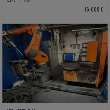
SAKSA
2009
16 000 €