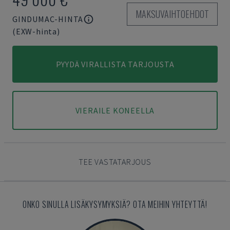
MAKSUVAIHTOEHDOT
GINDUMAC-HINTA
(EXW-hinta)
PYYDÄ VIRALLISTA TARJOUSTA
VIERAILE KONEELLA
TEE VASTATARJOUS
ONKO SINULLA LISÄKYSYMYKSIÄ? OTA MEIHIN YHTEYTTÄ!