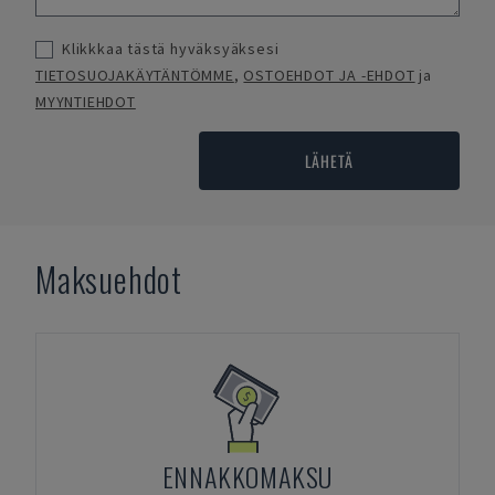
Klikkkaa tästä hyväksyäksesi
TIETOSUOJAKÄYTÄNTÖMME
,
OSTOEHDOT JA -EHDOT
ja
MYYNTIEHDOT
LÄHETÄ
Maksuehdot
ENNAKKOMAKSU