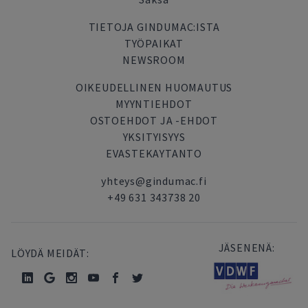
TIETOJA GINDUMAC:ISTA
TYÖPAIKAT
NEWSROOM
OIKEUDELLINEN HUOMAUTUS
MYYNTIEHDOT
OSTOEHDOT JA -EHDOT
YKSITYISYYS
EVASTEKAYTANTO
yhteys@gindumac.fi
+49 631 343738 20
JÄSENENÄ:
LÖYDÄ MEIDÄT: