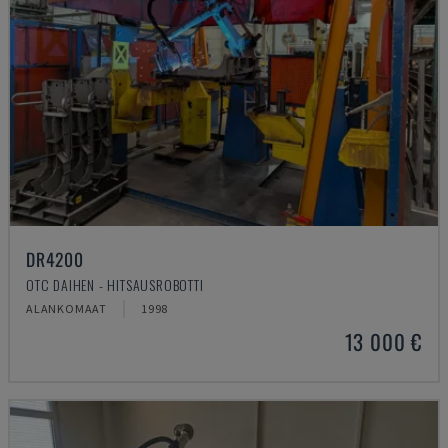
DR4200
OTC DAIHEN - HITSAUSROBOTTI
ALANKOMAAT
1998
13 000 €