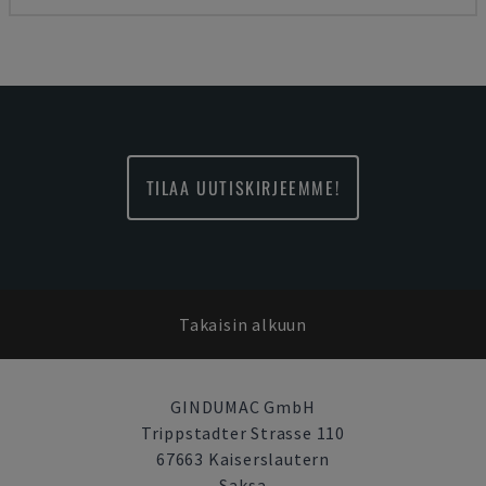
TILAA UUTISKIRJEEMME!
Takaisin alkuun
GINDUMAC GmbH
Trippstadter Strasse 110
67663 Kaiserslautern
Saksa