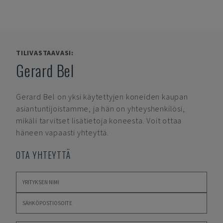
TILIVASTAAVASI:
Gerard Bel
Gerard Bel
on yksi käytettyjen koneiden kaupan
asiantuntijoistamme, ja hän on yhteyshenkilösi,
mikäli tarvitset lisätietoja koneesta. Voit ottaa
häneen vapaasti yhteyttä.
OTA YHTEYTTÄ