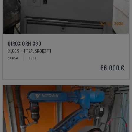
QIROX QRH 390
CLOOS - HITSAUSROBOTTI
SAKSA
2013
66 000 €