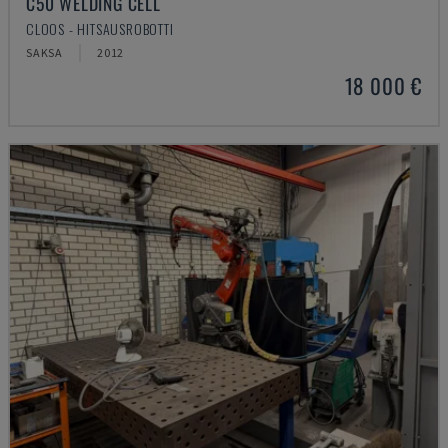
C50 WELDING CELL
CLOOS - HITSAUSROBOTTI
SAKSA
2012
18 000 €