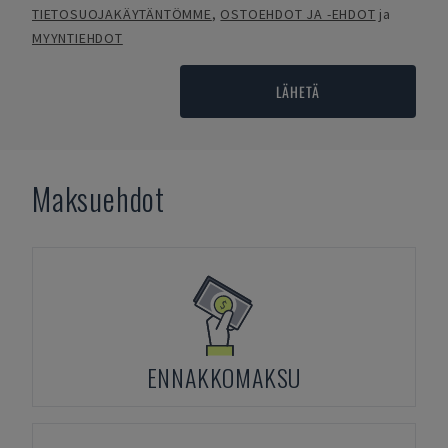
TIETOSUOJAKÄYTÄNTÖMME
,
OSTOEHDOT JA -EHDOT
ja
MYYNTIEHDOT
LÄHETÄ
Maksuehdot
ENNAKKOMAKSU