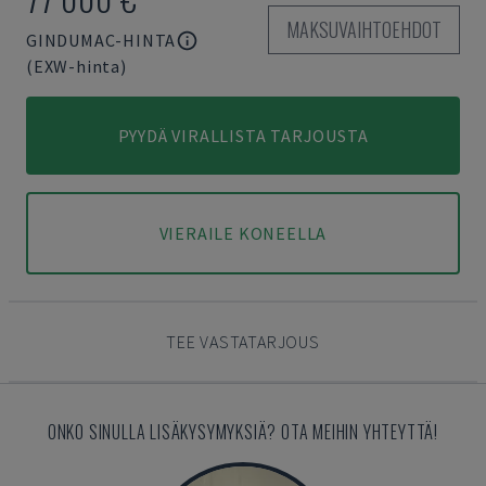
MAKSUVAIHTOEHDOT
GINDUMAC-HINTA
(EXW-hinta)
PYYDÄ VIRALLISTA TARJOUSTA
VIERAILE KONEELLA
TEE VASTATARJOUS
ONKO SINULLA LISÄKYSYMYKSIÄ? OTA MEIHIN YHTEYTTÄ!