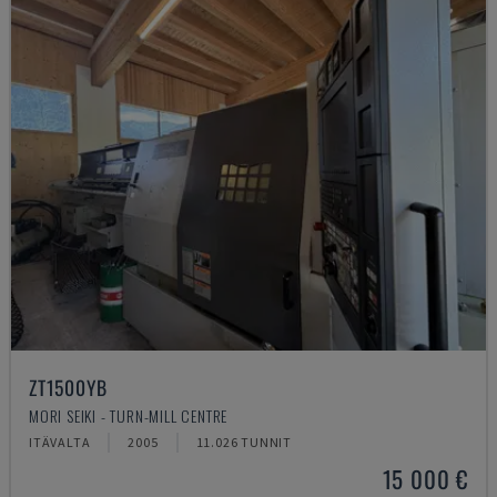
ZT1500YB
MORI SEIKI - TURN-MILL CENTRE
ITÄVALTA
2005
11.026 TUNNIT
15 000 €