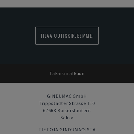
TILAA UUTISKIRJEEMME!
Takaisin alkuun
GINDUMAC GmbH
Trippstadter Strasse 110
67663 Kaiserslautern
Saksa
TIETOJA GINDUMAC:ISTA