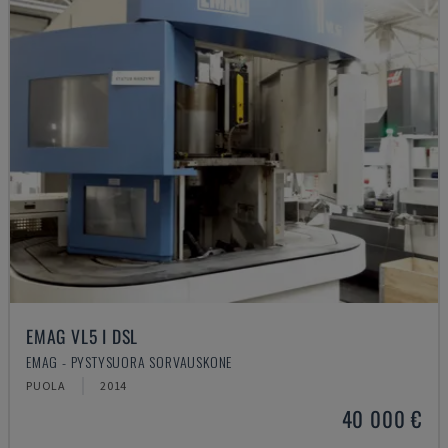
EMAG VL5 I DSL
EMAG - PYSTYSUORA SORVAUSKONE
PUOLA
2014
40 000 €