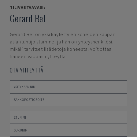
TILIVASTAAVASI:
Gerard Bel
Gerard Bel
on yksi käytettyjen koneiden kaupan
asiantuntijoistamme, ja hän on yhteyshenkilösi,
mikäli tarvitset lisätietoja koneesta. Voit ottaa
häneen vapaasti yhteyttä.
OTA YHTEYTTÄ