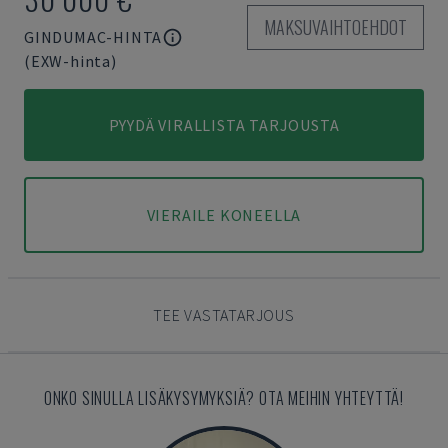
MAKSUVAIHTOEHDOT
GINDUMAC-HINTA
(EXW-hinta)
PYYDÄ VIRALLISTA TARJOUSTA
VIERAILE KONEELLA
TEE VASTATARJOUS
ONKO SINULLA LISÄKYSYMYKSIÄ? OTA MEIHIN YHTEYTTÄ!