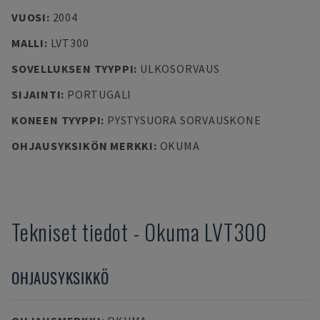
VUOSI
:
2004
MALLI
:
LVT300
SOVELLUKSEN TYYPPI
:
ULKOSORVAUS
SIJAINTI
:
PORTUGALI
KONEEN TYYPPI
:
PYSTYSUORA SORVAUSKONE
OHJAUSYKSIKÖN MERKKI
:
OKUMA
Tekniset tiedot
-
Okuma
LVT300
OHJAUSYKSIKKÖ