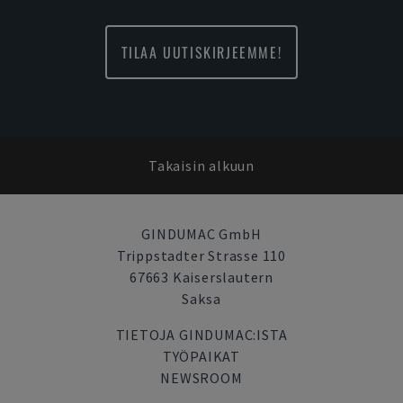
TILAA UUTISKIRJEEMME!
Takaisin alkuun
GINDUMAC GmbH
Trippstadter Strasse 110
67663 Kaiserslautern
Saksa
TIETOJA GINDUMAC:ISTA
TYÖPAIKAT
NEWSROOM