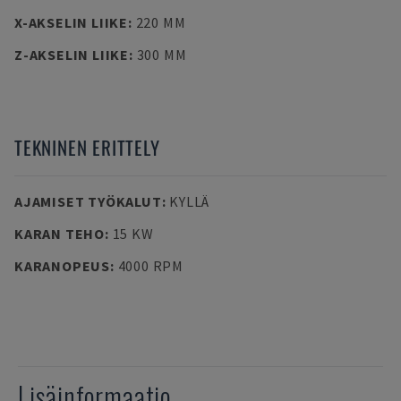
X-AKSELIN LIIKE
:
220 MM
Z-AKSELIN LIIKE
:
300 MM
TEKNINEN ERITTELY
AJAMISET TYÖKALUT
:
KYLLÄ
KARAN TEHO
:
15 KW
KARANOPEUS
:
4000 RPM
Lisäinformaatio