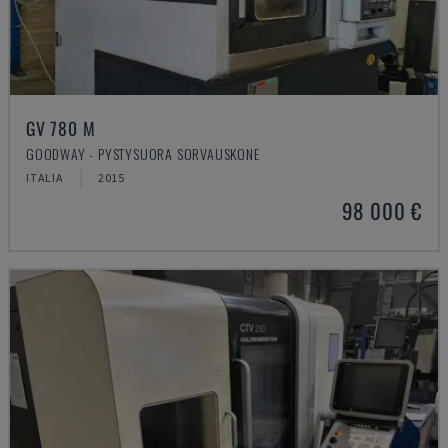
GV 780 M
GOODWAY - PYSTYSUORA SORVAUSKONE
ITALIA
2015
98 000 €