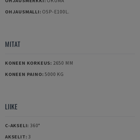
OHJAUSMERKKI
:
OKUMA
OHJAUSMALLI
:
OSP-E100L.
MITAT
KONEEN KORKEUS
:
2650 MM
KONEEN PAINO
:
5000 KG
LIIKE
C-AKSELI
:
360°
AKSELIT
:
3