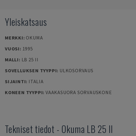
Yleiskatsaus
MERKKI
:
OKUMA
VUOSI
:
1995
MALLI
:
LB 25 II
SOVELLUKSEN TYYPPI
:
ULKOSORVAUS
SIJAINTI
:
ITALIA
KONEEN TYYPPI
:
VAAKASUORA SORVAUSKONE
Tekniset tiedot
-
Okuma
LB 25 II