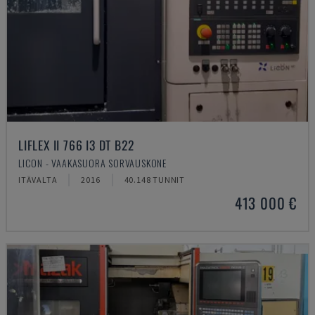
LIFLEX II 766 I3 DT B22
LICON - VAAKASUORA SORVAUSKONE
ITÄVALTA
2016
40.148 TUNNIT
413 000 €