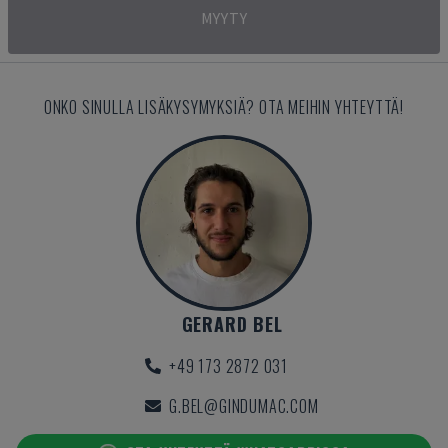
MYYTY
ONKO SINULLA LISÄKYSYMYKSIÄ? OTA MEIHIN YHTEYTTÄ!
GERARD BEL
+49 173 2872 031
G.BEL@GINDUMAC.COM