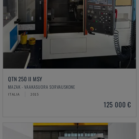
QTN 250 II MSY
MAZAK - VAAKASUORA SORVAUSKONE
ITALIA
2015
125 000 €