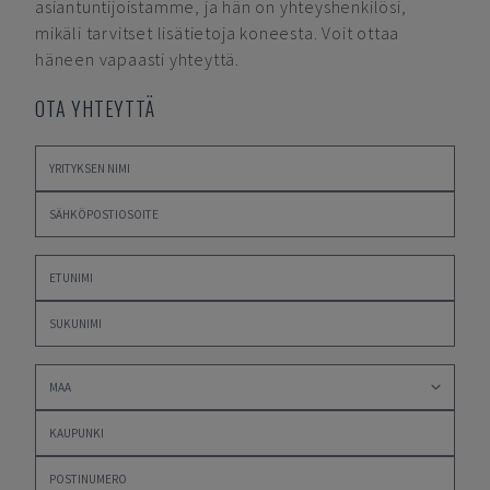
asiantuntijoistamme, ja hän on yhteyshenkilösi,
mikäli tarvitset lisätietoja koneesta. Voit ottaa
häneen vapaasti yhteyttä.
OTA YHTEYTTÄ