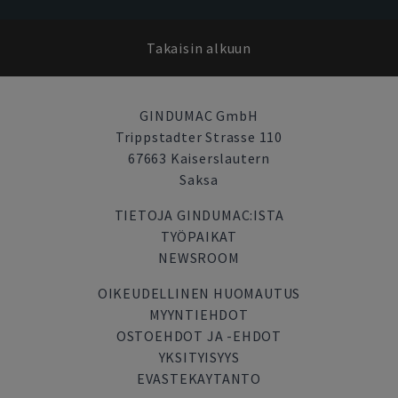
Takaisin alkuun
GINDUMAC GmbH
Trippstadter Strasse 110
67663 Kaiserslautern
Saksa
TIETOJA GINDUMAC:ISTA
TYÖPAIKAT
NEWSROOM
OIKEUDELLINEN HUOMAUTUS
MYYNTIEHDOT
OSTOEHDOT JA -EHDOT
YKSITYISYYS
EVASTEKAYTANTO