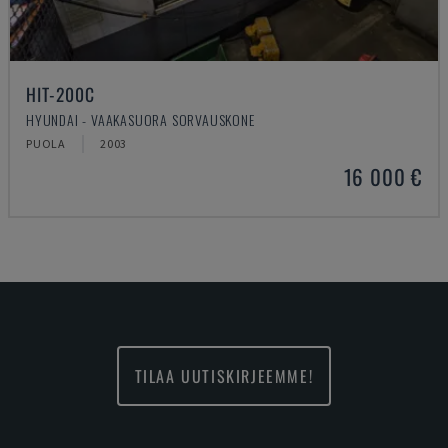
HIT-200C
HYUNDAI - VAAKASUORA SORVAUSKONE
PUOLA
2003
16 000 €
TILAA UUTISKIRJEEMME!