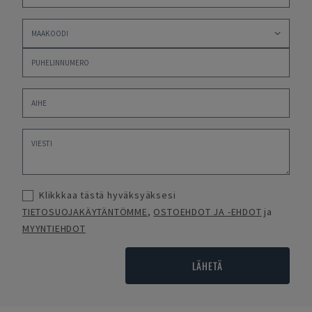
Klikkkaa tästä hyväksyäksesi
TIETOSUOJAKÄYTÄNTÖMME
,
OSTOEHDOT JA -EHDOT
ja
MYYNTIEHDOT
LÄHETÄ