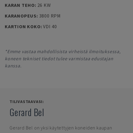
KARAN TEHO
:
26 KW
KARANOPEUS
:
3800 RPM
KARTION KOKO
:
VDI 40
*Emme vastaa mahdollisista virheistä ilmoituksessa,
koneen tekniset tiedot tulee varmistaa edustajan
kanssa.
TILIVASTAAVASI:
Gerard Bel
Gerard Bel
on yksi käytettyjen koneiden kaupan