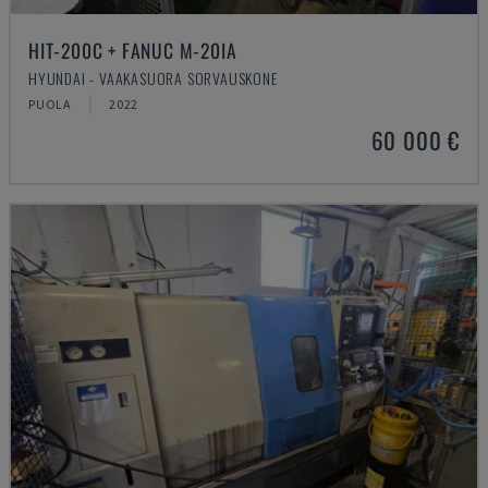
HIT-200C + FANUC M-20IA
HYUNDAI - VAAKASUORA SORVAUSKONE
PUOLA
2022
60 000 €